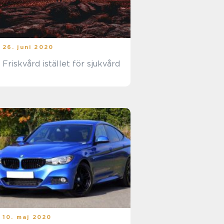
26. juni 2020
Friskvård istället för sjukvård
10. maj 2020