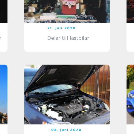
21. juli 2020
n
Delar till lastbilar
08. juni 2020