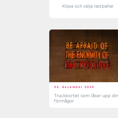
Köpa och sälja lastpallar
02. december 2020
Truckkortet som låser upp di
förmågor