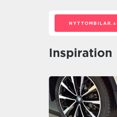
NYTTOMBILAR.
s
inspiration