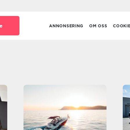
e
ANNONSERING
OM OSS
COOKI