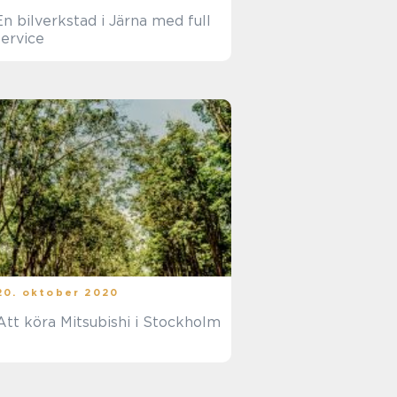
En bilverkstad i Järna med full
service
20. oktober 2020
Att köra Mitsubishi i Stockholm