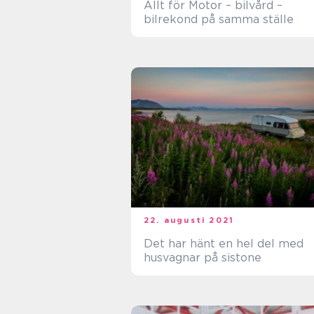
Allt för Motor – bilvård –
bilrekond på samma ställe
22. augusti 2021
Det har hänt en hel del med
husvagnar på sistone