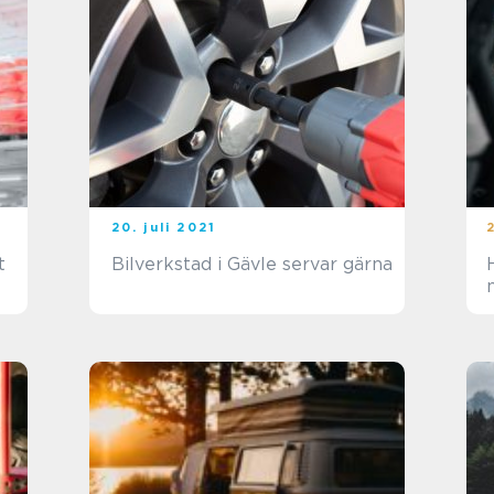
20. juli 2021
t
Bilverkstad i Gävle servar gärna