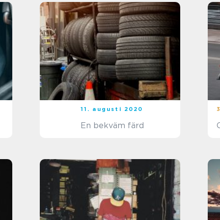
11. augusti 2020
En bekväm färd