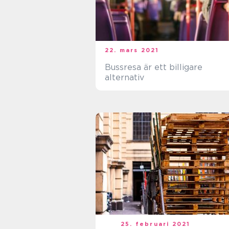
22. mars 2021
Bussresa är ett billigare
alternativ
25. februari 2021