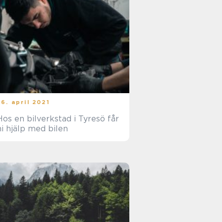
26. april 2021
Hos en bilverkstad i Tyresö får
ni hjälp med bilen