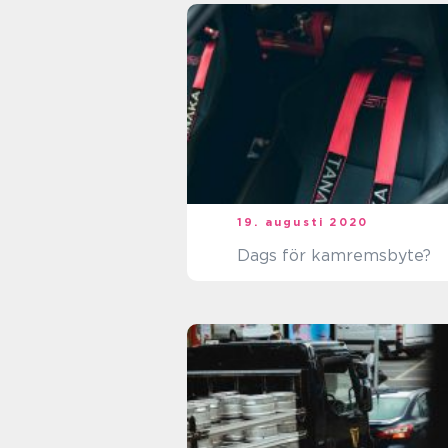
19. augusti 2020
Dags för kamremsbyte?