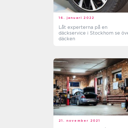
16. januari 2022
Låt experterna på en
däckservice i Stockhom se öv
däcken
21. november 2021