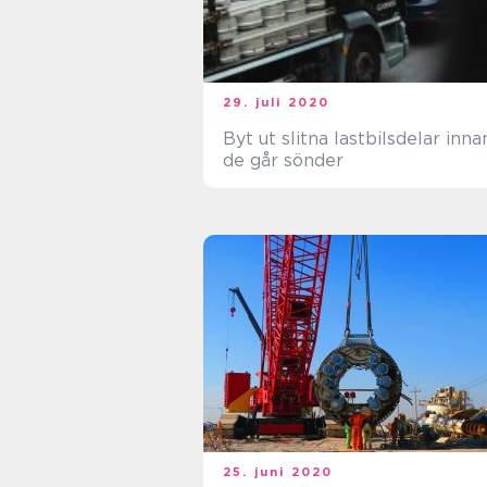
29. juli 2020
Byt ut slitna lastbilsdelar inna
de går sönder
25. juni 2020