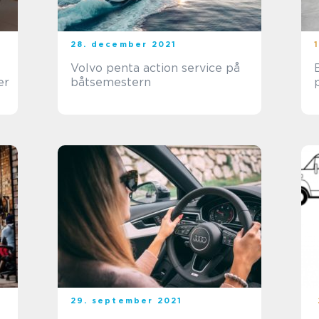
28. december 2021
Volvo penta action service på
er
båtsemestern
29. september 2021