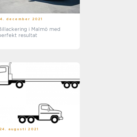
14. december 2021
Billackering i Malmö med
perfekt resultat
24. augusti 2021