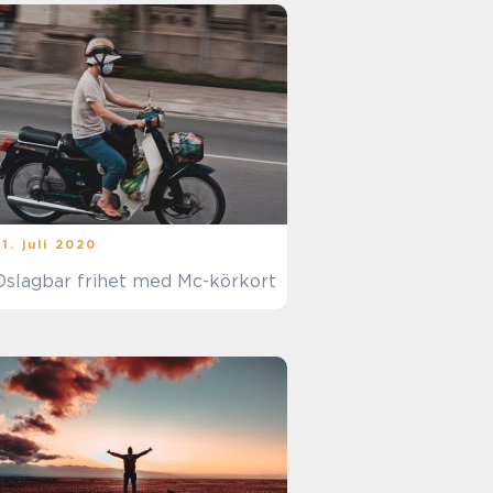
31. juli 2020
Oslagbar frihet med Mc-körkort