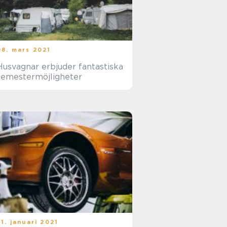
08. mars 2021
Husvagnar erbjuder fantastiska
semestermöjligheter
21. januari 2021