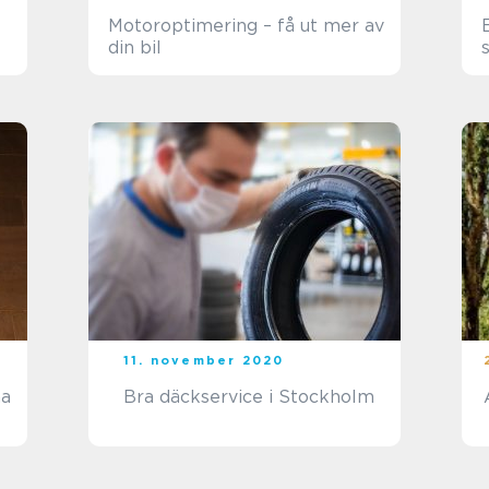
Motoroptimering – få ut mer av
din bil
11. november 2020
na
Bra däckservice i Stockholm