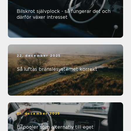
Bilskrot självplock - så fungerar det och
därför växer intresset
22. december 2025
Så luftas bränslesystemet korrekt
21. december 2025
Bilpooler som alternativ till eget