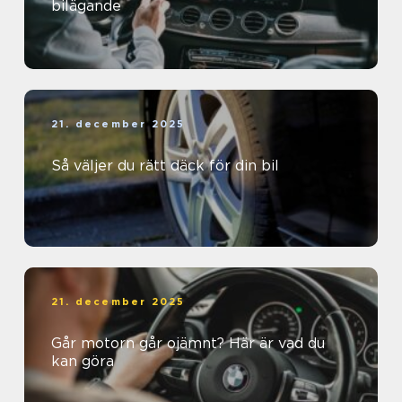
bilägande
21. december 2025
Så väljer du rätt däck för din bil
21. december 2025
Går motorn går ojämnt? Här är vad du
kan göra