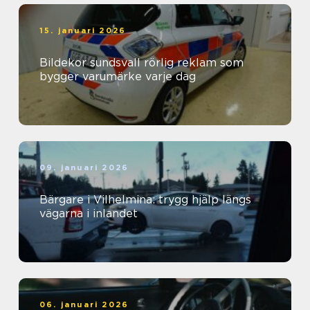
15. januari 2026
Bildekor sundsvall rörlig reklam som
bygger varumärke varje dag
09. januari 2026
Bärgare i Vilhelmina: trygg hjälp längs
vägarna i inlandet
06. januari 2026