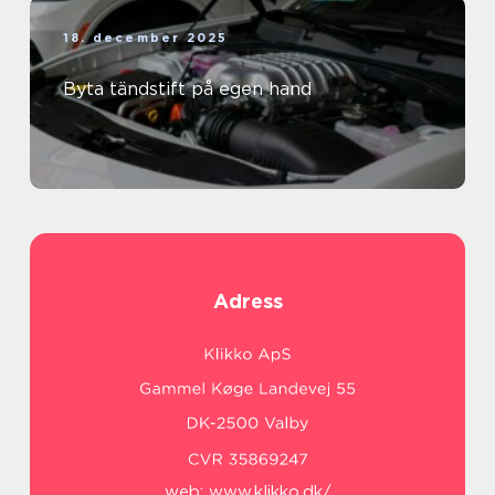
18. december 2025
Byta tändstift på egen hand
Adress
web:
www.klikko.dk/