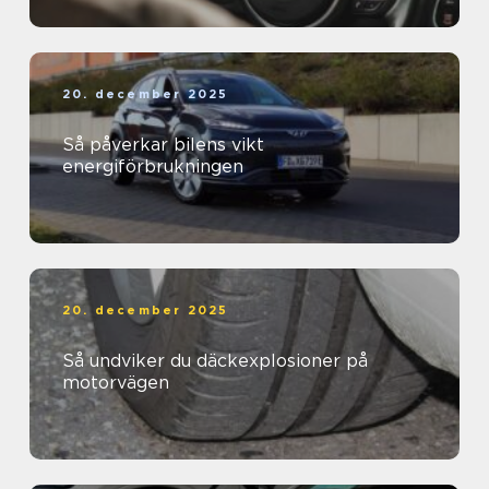
20. december 2025
Så påverkar bilens vikt
energiförbrukningen
20. december 2025
Så undviker du däckexplosioner på
motorvägen