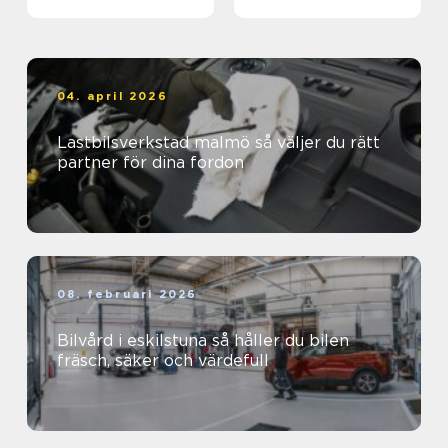
04. april 2026
Lastbilsverkstad malmö så väljer du rätt
partner för dina fordon
08. februari 2026
Bilvård i eskilstuna så håller du bilen
fräsch, säker och värdefull