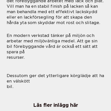
det förebyggande arbetet med lack och plåt.
Vill man ha en stabil finish på lacken så kan
man behandla med ett effektivt lackskydd
eller en lackförsegling för att skapa den
hårda yta som skyddar mot rost och slitage.
En modern verkstad tänker på miljön och
arbetar med miljövänliga medel. Att ge sin
bil förebyggande vård är också ett sätt att
spara på
resurser.
Dessutom ger det ytterligare körglädje att ha
en välskött
bil.
Läs fler inlägg här