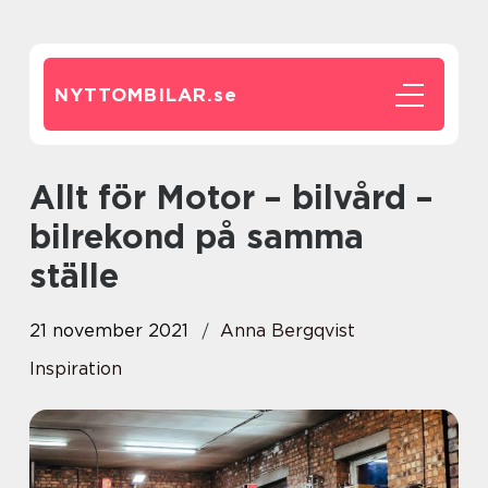
NYTTOMBILAR.
se
Allt för Motor – bilvård –
bilrekond på samma
ställe
21 november 2021
Anna Bergqvist
Inspiration