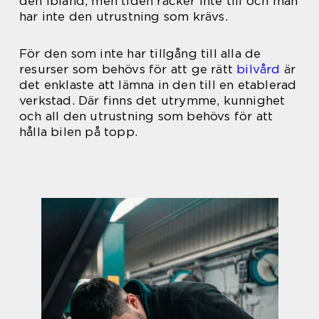
den ibland, men tiden räcker inte till och man
har inte den utrustning som krävs.
För den som inte har tillgång till alla de
resurser som behövs för att ge rätt
bilvård
är
det enklaste att lämna in den till en etablerad
verkstad. Där finns det utrymme, kunnighet
och all den utrustning som behövs för att
hålla bilen på topp.