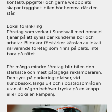
kontaktuppgifter och gärna webbplats
skapar trygghet: bilen hör hemma där den
står.
Lokal förankring
Företag som verkar i Sundsvall med omnejd
tjänar på att synas där kunderna bor och
arbetar. Bildekor förstärker känslan av lokalt,
närvarande företag som finns på plats, inte
bara på nätet.
För många mindre företag blir bilen den
starkaste och mest påtagliga reklambäraren.
Den syns på parkeringsplatser, vid
kundbesök, längs E4 och i bostadsområden
utan att någon behöver trycka på en knapp
eller boka en kampanj.