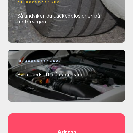
20. december 2025
Så undviker du däckexplosioner på
motorvägen
18. december 2025
Byta tändstift på egen hand
Adress