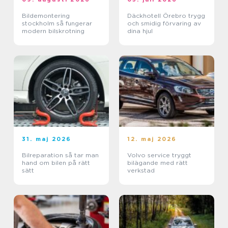
Bildemontering
Däckhotell Örebro trygg
stockholm så fungerar
och smidig förvaring av
modern bilskrotning
dina hjul
31. maj 2026
12. maj 2026
Bilreparation så tar man
Volvo service tryggt
hand om bilen på rätt
bilägande med rätt
sätt
verkstad