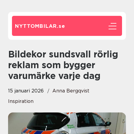
NYTTOMBILAR.
se
Bildekor sundsvall rörlig
reklam som bygger
varumärke varje dag
15 januari 2026
Anna Bergqvist
Inspiration