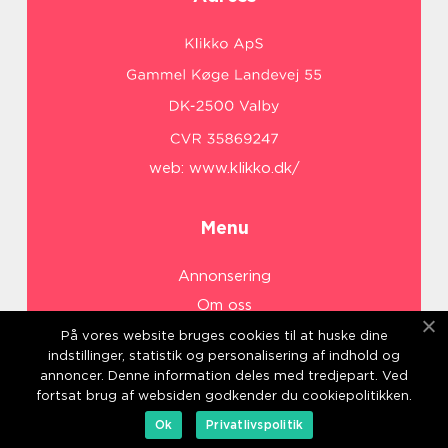
web:
www.klikko.dk/
Menu
Annonsering
Om oss
Cookies
På vores website bruges cookies til at huske dine
indstillinger, statistik og personalisering af indhold og
Kontakta oss
annoncer. Denne information deles med tredjepart. Ved
Sitemap
fortsat brug af websiden godkender du cookiepolitikken.
Ok
Privatlivspolitik