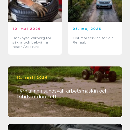
10. maj 2026
03. maj 2026
Däckbyte varberg för
Optimal service för din
säkra och bekväma
Renault
resor Året runt
12. april 2026
Fyrhjuling i sundsvall arbetsmaskin och
fritidsfordon i ett