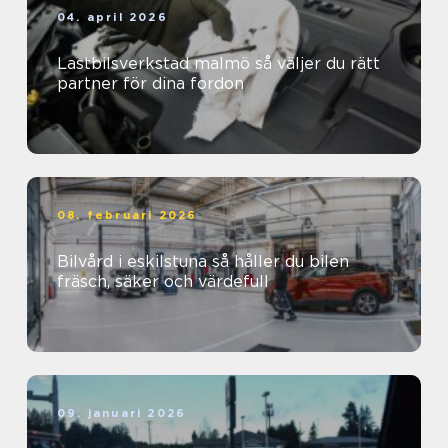
04. april 2026
Lastbilsverkstad malmö så väljer du rätt
partner för dina fordon
08. februari 2026
Bilvård i eskilstuna så håller du bilen
fräsch, säker och värdefull
09. januari 2026