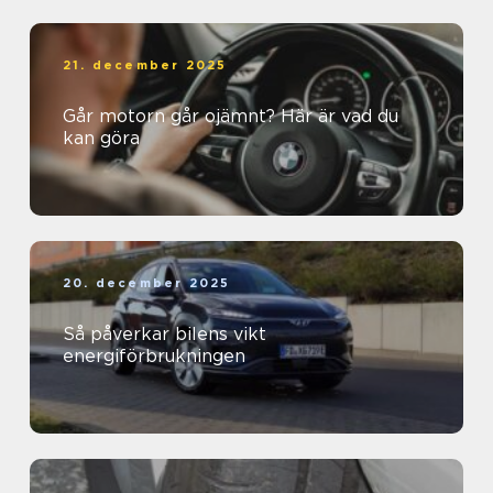
21. december 2025
Går motorn går ojämnt? Här är vad du
kan göra
20. december 2025
Så påverkar bilens vikt
energiförbrukningen