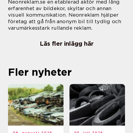
Neonreklam.se en etablerad aktör med lång
erfarenhet av bildekor, skyltar och annan
visuell kommunikation. Neonreklam hjälper
företag att gå från anonym bil till tydlig och
varumärkesstark rullande reklam.
Läs fler inlägg här
Fler nyheter
09. augusti 2026
05. juli 2026