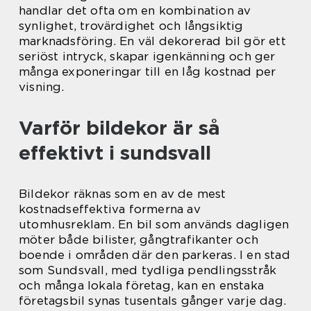
handlar det ofta om en kombination av
synlighet, trovärdighet och långsiktig
marknadsföring. En väl dekorerad bil gör ett
seriöst intryck, skapar igenkänning och ger
många exponeringar till en låg kostnad per
visning.
Varför bildekor är så
effektivt i sundsvall
Bildekor räknas som en av de mest
kostnadseffektiva formerna av
utomhusreklam. En bil som används dagligen
möter både bilister, gångtrafikanter och
boende i områden där den parkeras. I en stad
som Sundsvall, med tydliga pendlingsstråk
och många lokala företag, kan en enstaka
företagsbil synas tusentals gånger varje dag.