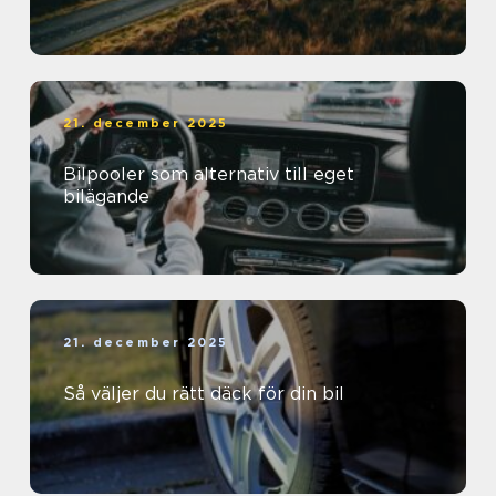
21. december 2025
Bilpooler som alternativ till eget
bilägande
21. december 2025
Så väljer du rätt däck för din bil