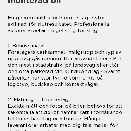
monterad bil
En genomtänkt arbetsprocess gör stor
skillnad för slutresultatet. Professionella
aktörer arbetar i regel steg för steg:
1. Behovsanalys
Företagets verksamhet, målgrupp och typ av
uppdrag gås igenom. Hur används bilen? Kör
den mest i stadstrafik, på landsväg eller står
den ofta parkerad vid kunduppdrag? Svaret
påverkar hur stor tyngd som läggs på
logotyp, budskap och kontaktvägar.
2. Mätning och underlag
Exakta mått och foton på bilen behövs för att
säkerställa att dekor hamnar rätt i förhållande
till linjer, handtag och fönster. Många
leverantörer arbetar med digitala mallar för