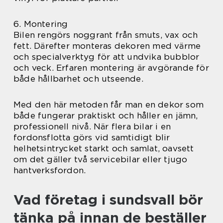
6. Montering
Bilen rengörs noggrant från smuts, vax och
fett. Därefter monteras dekoren med värme
och specialverktyg för att undvika bubblor
och veck. Erfaren montering är avgörande för
både hållbarhet och utseende.
Med den här metoden får man en dekor som
både fungerar praktiskt och håller en jämn,
professionell nivå. När flera bilar i en
fordonsflotta görs vid samtidigt blir
helhetsintrycket starkt och samlat, oavsett
om det gäller två servicebilar eller tjugo
hantverksfordon.
Vad företag i sundsvall bör
tänka på innan de beställer