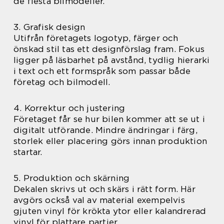
de flesta bilmodeller.
3. Grafisk design
Utifrån företagets logotyp, färger och
önskad stil tas ett designförslag fram. Fokus
ligger på läsbarhet på avstånd, tydlig hierarki
i text och ett formspråk som passar både
företag och bilmodell.
4. Korrektur och justering
Företaget får se hur bilen kommer att se ut i
digitalt utförande. Mindre ändringar i färg,
storlek eller placering görs innan produktion
startar.
5. Produktion och skärning
Dekalen skrivs ut och skärs i rätt form. Här
avgörs också val av material exempelvis
gjuten vinyl för krökta ytor eller kalandrerad
vinyl för plattare partier.