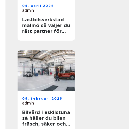
04. april 2026
admin
Lastbilsverkstad
malmö så väljer du
rätt partner för
dina fordon
08. februari 2026
admin
Bilvård i eskilstuna
så håller du bilen
fräsch, säker och