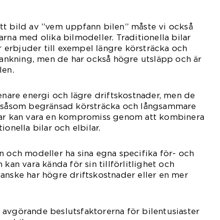
tt bild av ”vem uppfann bilen” måste vi också
rna med olika bilmodeller. Traditionella bilar
erbjuder till exempel längre körsträcka och
 tankning, men de har också högre utsläpp och är
len.
renare energi och lägre driftskostnader, men de
r såsom begränsad körsträcka och långsammare
lar kan vara en kompromiss genom att kombinera
onella bilar och elbilar.
n och modeller ha sina egna specifika för- och
 kan vara kända för sin tillförlitlighet och
anske har högre driftskostnader eller en mer
avgörande beslutsfaktorerna för bilentusiaster