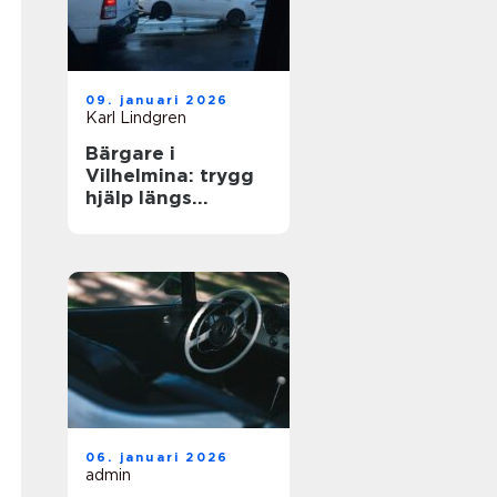
09. januari 2026
Karl Lindgren
Bärgare i
Vilhelmina: trygg
hjälp längs
vägarna i inlandet
06. januari 2026
admin