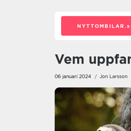
NYTTOMBILAR.
s
Vem uppfa
06 januari 2024
Jon Larsson