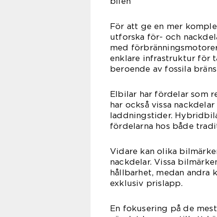
bilen”
För att ge en mer komple
utforska för- och nackdela
med förbränningsmotorer 
enklare infrastruktur för
beroende av fossila bräns
Elbilar har fördelar som 
har också vissa nackdela
laddningstider. Hybridbi
fördelarna hos både traditi
Vidare kan olika bilmärke
nackdelar. Vissa bilmärken
hållbarhet, medan andra k
exklusiv prislapp.
En fokusering på de mest 