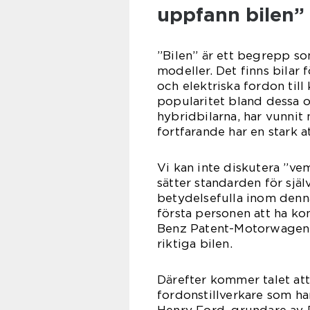
uppfann bilen”
”Bilen” är ett begrepp s
modeller. Det finns bilar f
och elektriska fordon till 
popularitet bland dessa ol
hybridbilarna, har vunnit 
fortfarande har en stark a
Vi kan inte diskutera ”ve
sätter standarden för själ
betydelsefulla inom denna
första personen att ha ko
Benz Patent-Motorwagen, 
riktiga bilen.
Därefter kommer talet att
fordonstillverkare som har