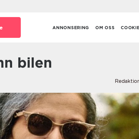
e
ANNONSERING
OM OSS
COOKI
nn bilen
Redaktio