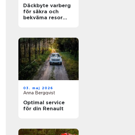
Däckbyte varberg
för säkra och
bekväma resor
Året runt
03. maj 2026
Anna Bergqvist
Optimal service
för din Renault