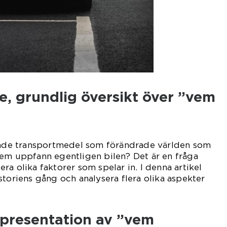
, grundlig översikt över ”vem
rande transportmedel som förändrade världen som
vem uppfann egentligen bilen? Det är en fråga
a olika faktorer som spelar in. I denna artikel
storiens gång och analysera flera olika aspekter
presentation av ”vem