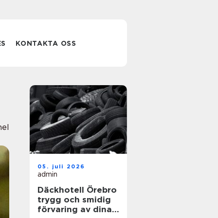
ES
KONTAKTA OSS
nel
05. juli 2026
admin
Däckhotell Örebro
trygg och smidig
förvaring av dina