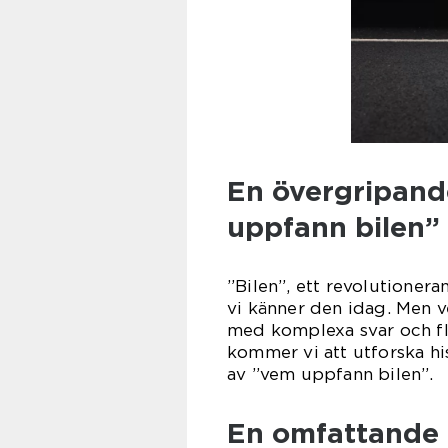
En övergripande
uppfann bilen”
”Bilen”, ett revolutione
vi känner den idag. Men 
med komplexa svar och fler
kommer vi att utforska hi
av ”vem uppfann bilen”.
En omfattande 