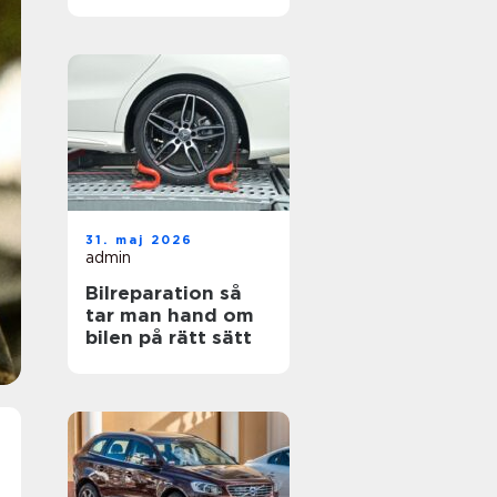
hjul
31. maj 2026
admin
Bilreparation så
tar man hand om
bilen på rätt sätt