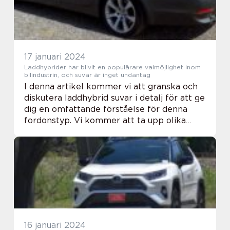
17 januari 2024
Laddhybrider har blivit en populärare valmöjlighet inom
bilindustrin, och suvar är inget undantag
I denna artikel kommer vi att granska och
diskutera laddhybrid suvar i detalj för att ge
dig en omfattande förståelse för denna
fordonstyp. Vi kommer att ta upp olika
aspekter som inkluderar en översikt över
laddhybrid suvar, olika typer och deras po...
16 januari 2024