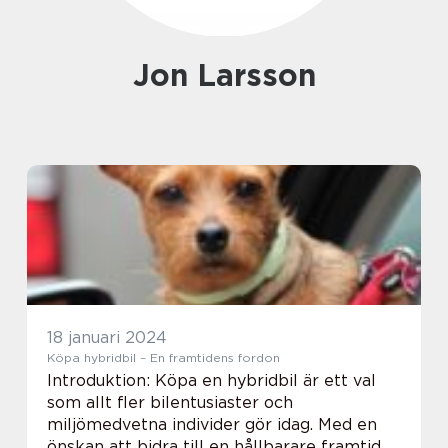
Jon Larsson
18 januari 2024
Köpa hybridbil – En framtidens fordon
Introduktion: Köpa en hybridbil är ett val
som allt fler bilentusiaster och
miljömedvetna individer gör idag. Med en
önskan att bidra till en hållbarare framtid