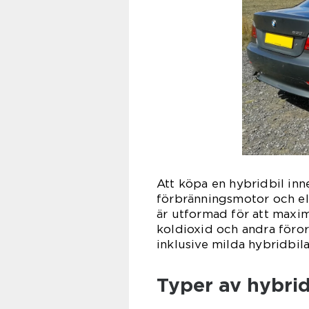
Att köpa en hybridbil inn
förbränningsmotor och ele
är utformad för att maxim
koldioxid och andra förore
inklusive milda hybridbila
Typer av hybrid