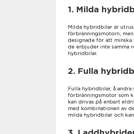
1. Milda hybridb
Milda hybridbilar är utru
förbränningsmotorn, men k
designade för att minska
de erbjuder inte samma r
hybridbilar.
2. Fulla hybridb
Fulla hybridbilar, å andra
förbränningsmotor som kan
kan drivas på enbart eldr
med kombinationen av de 
milda hybridbilar och kan
3. Laddhybrider