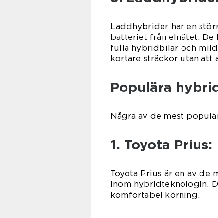
Laddhybrider har en störr
batteriet från elnätet. De
fulla hybridbilar och mil
kortare sträckor utan att
Populära hybri
Några av de mest populär
1. Toyota Prius:
Toyota Prius är en av de 
inom hybridteknologin. D
komfortabel körning.