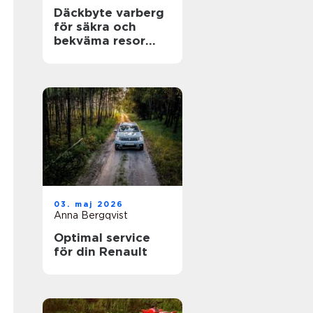
Däckbyte varberg
för säkra och
bekväma resor
Året runt
03. maj 2026
Anna Bergqvist
Optimal service
för din Renault