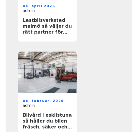
04. april 2026
admin
Lastbilsverkstad
malmö så väljer du
rätt partner för
dina fordon
08. februari 2026
admin
Bilvård i eskilstuna
så håller du bilen
fräsch, säker och