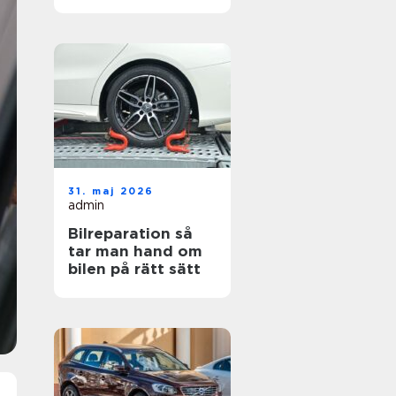
hjul
31. maj 2026
admin
Bilreparation så
tar man hand om
bilen på rätt sätt