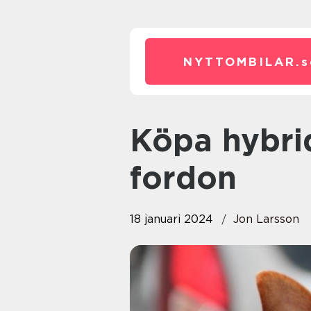
NYTTOMBILAR.
s
Köpa hybridbil – En framtidens
fordon
18 januari 2024
Jon Larsson