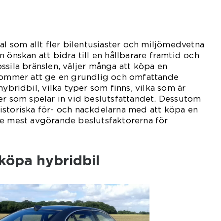
al som allt fler bilentusiaster och miljömedvetna
 önskan att bidra till en hållbarare framtid och
ssila bränslen, väljer många att köpa en
 kommer att ge en grundlig och omfattande
hybridbil, vilka typer som finns, vilka som är
er som spelar in vid beslutsfattandet. Dessutom
istoriska för- och nackdelarna med att köpa en
de mest avgörande beslutsfaktorerna för
 köpa hybridbil