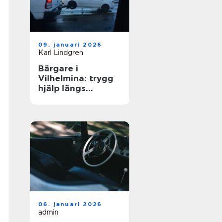
09. januari 2026
Karl Lindgren
Bärgare i
Vilhelmina: trygg
hjälp längs
vägarna i inlandet
06. januari 2026
admin