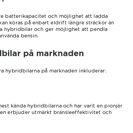
e batterikapacitet och möjlighet att ladda
 kan köras på enbart eldrift längre sträckor än
da hybridbilar och ger möjlighet att pendla
 använda bensin.
dbilar på marknaden
a hybridbilarna på marknaden inkluderar:
mest kända hybridbilarna och har varit en pionjär
en erbjuder utmärkt bränsleeffektivitet och