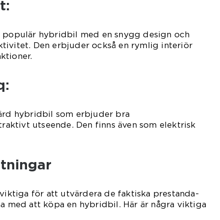
t:
n populär hybridbil med en snygg design och
ivitet. Den erbjuder också en rymlig interiör
ktioner.
q:
ärd hybridbil som erbjuder bra
traktivt utseende. Den finns även som elektrisk
ätningar
viktiga för att utvärdera de faktiska prestanda-
na med att köpa en hybridbil. Här är några viktiga