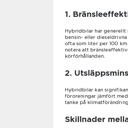
1. Bränsleeffekt
Hybridbilar har generellt 
bensin- eller dieseldrivn
ofta som liter per 100 km 
notera att bränsleeffekti
körförhållanden.
2. Utsläppsmin
Hybridbilar kan signifika
föroreningar jämfört med t
tanke på klimatförändring
Skillnader mell