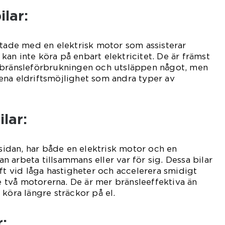
ilar:
stade med en elektrisk motor som assisterar
an inte köra på enbart elektricitet. De är främst
 bränsleförbrukningen och utsläppen något, men
ena eldriftsmöjlighet som andra typer av
ilar:
 sidan, har både en elektrisk motor och en
 arbeta tillsammans eller var för sig. Dessa bilar
ift vid låga hastigheter och accelerera smidigt
två motorerna. De är mer bränsleeffektiva än
 köra längre sträckor på el.
: