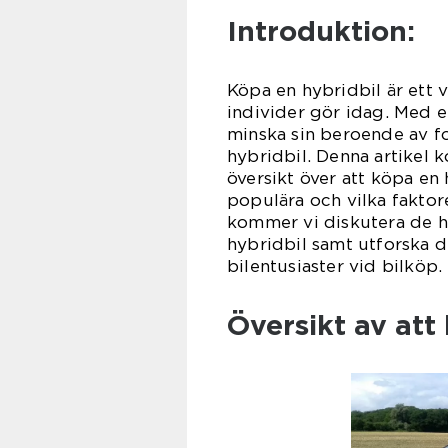
Introduktion:
Köpa en hybridbil är ett v
individer gör idag. Med en
minska sin beroende av fo
hybridbil. Denna artikel
översikt över att köpa en 
populära och vilka faktor
kommer vi diskutera de h
hybridbil samt utforska 
bilentusiaster vid bilköp.
Översikt av att