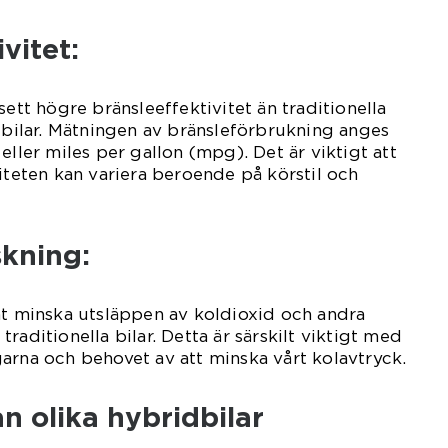
ivitet:
sett högre bränsleeffektivitet än traditionella
a bilar. Mätningen av bränsleförbrukning anges
eller miles per gallon (mpg). Det är viktigt att
viteten kan variera beroende på körstil och
skning:
nt minska utsläppen av koldioxid och andra
raditionella bilar. Detta är särskilt viktigt med
arna och behovet av att minska vårt kolavtryck.
an olika hybridbilar