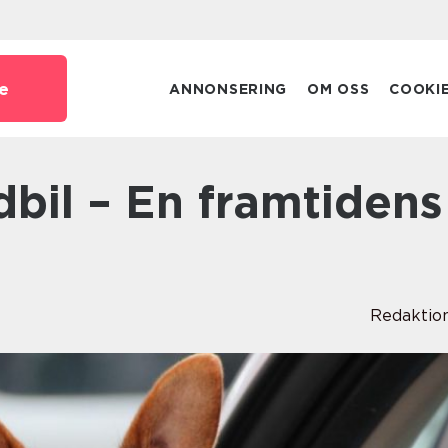
e
ANNONSERING
OM OSS
COOKI
Redaktio