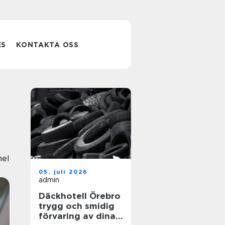
ES
KONTAKTA OSS
nel
05. juli 2026
admin
Däckhotell Örebro
trygg och smidig
förvaring av dina