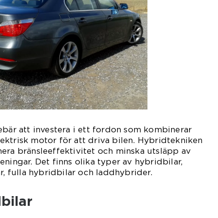
ebär att investera i ett fordon som kombinerar
ktrisk motor för att driva bilen. Hybridtekniken
era bränsleeffektivitet och minska utsläpp av
ningar. Det finns olika typer av hybridbilar,
r, fulla hybridbilar och laddhybrider.
bilar