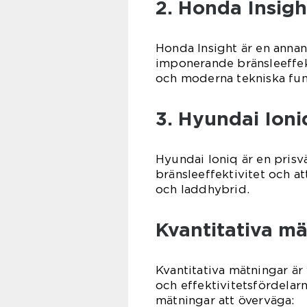
2. Honda Insigh
Honda Insight är en anna
imponerande bränsleeffekt
och moderna tekniska fun
3. Hyundai Ioni
Hyundai Ioniq är en prisv
bränsleeffektivitet och at
och laddhybrid.
Kvantitativa m
Kvantitativa mätningar är 
och effektivitetsfördelar
mätningar att överväga: