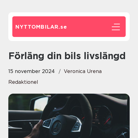
NYTTOMBILAR.
se
Förläng din bils livslängd
15 november 2024
Veronica Urena
Redaktionel