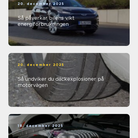
20. december 2025
Så påverkar bilens vikt
energiförbrukningen
20. december 2025
Så undviker du däckexplosioner på
motorvägen
18. december 2025