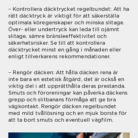
– Kontrollera däcktrycket regelbundet: Att ha
rätt däcktryck är viktigt för att säkerställa
optimala köregenskaper och minska slitage.
Över- eller undertryck kan leda till ojämnt
slitage, sämre bränsleeffektivitet och
säkerhetsrisker. Se till att kontrollera
däcktrycket minst en gång i månaden eller
enligt tillverkarens rekommendationer.
– Rengör däcken: Att hålla däcken rena är
inte bara en estetisk åtgärd, det är också en
viktig del i att upprätthålla deras prestanda.
Smuts och föroreningar kan påverka däckens
grepp och slitbanans förmåga att ge bra
vägkontakt. Rengör däcken regelbundet
med mild tvållösning och en mjuk borste för
att ta bort smuts och eventuell vägfilm.