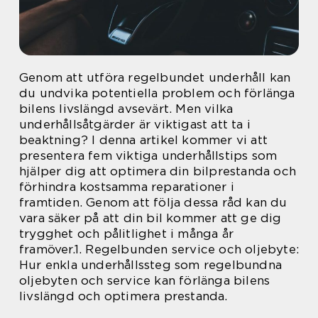
Genom att utföra regelbundet underhåll kan
du undvika potentiella problem och förlänga
bilens livslängd avsevärt. Men vilka
underhållsåtgärder är viktigast att ta i
beaktning? I denna artikel kommer vi att
presentera fem viktiga underhållstips som
hjälper dig att optimera din bilprestanda och
förhindra kostsamma reparationer i
framtiden. Genom att följa dessa råd kan du
vara säker på att din bil kommer att ge dig
trygghet och pålitlighet i många år
framöver.1. Regelbunden service och oljebyte:
Hur enkla underhållssteg som regelbundna
oljebyten och service kan förlänga bilens
livslängd och optimera prestanda.