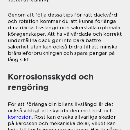
Genom att följa dessa tips för rätt däckvård
och rotation kommer du att kunna förlänga
dina däcks livslängd och säkerställa optimala
köregenskaper. Att ha välvårdade och korrekt
underhållna däck ger inte bara bättre
säkerhet utan kan också bidra till att minska
bränsleförbrukningen och spara pengar på
lång sikt.
Korrosionsskydd och
rengöring
För att förlänga din bilens livslängd är det
också viktigt att skydda den mot rost och
korrosion
. Rost kan orsaka allvarliga skador
på karossen och mekaniska delar, vilket kan
leda till kostsamma reparationer. Här är några