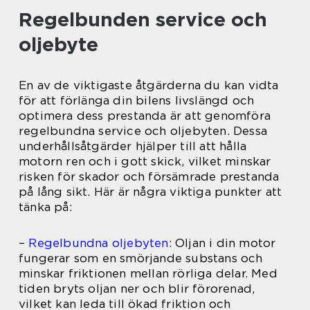
Regelbunden service och
oljebyte
En av de viktigaste åtgärderna du kan vidta
för att förlänga din bilens livslängd och
optimera dess prestanda är att genomföra
regelbundna service och oljebyten. Dessa
underhållsåtgärder hjälper till att hålla
motorn ren och i gott skick, vilket minskar
risken för skador och försämrade prestanda
på lång sikt. Här är några viktiga punkter att
tänka på:
–
Regelbundna oljebyten
: Oljan i din motor
fungerar som en smörjande substans och
minskar friktionen mellan rörliga delar. Med
tiden bryts oljan ner och blir förorenad,
vilket kan leda till ökad friktion och