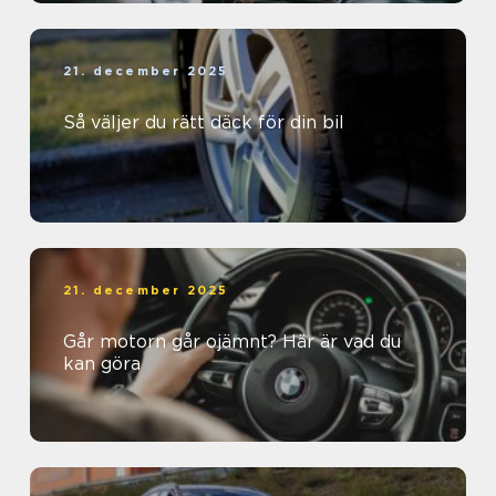
21. december 2025
Så väljer du rätt däck för din bil
21. december 2025
Går motorn går ojämnt? Här är vad du
kan göra