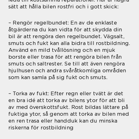
sätt att hålla bilen rostfri och i gott skick:
– Rengör regelbundet: En av de enklaste
åtgärderna du kan vidta för att skydda din
bil är att rengöra den regelbundet. Vägsalt,
smuts och fukt kan alla bidra till rostbildning.
Använd en mild tvållösning och en mjuk
borste eller trasa för att rengöra bilen från
smuts och saltrester. Se till att även rengöra
hjulhusen och andra svåråtkomliga områden
som kan samla på sig fukt och smuts.
– Torka av fukt: Efter regn eller tvätt är det
en bra idé att torka av bilens ytor för att bli
av med överskottsfukt. Rost bildas lättare på
fuktiga ytor, så genom att torka av bilen med
en ren trasa eller handduk kan du minska
riskerna för rostbildning