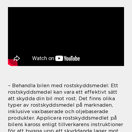
– Behandla bilen med rostskyddsmedel: Ett
rostskyddsmedel kan vara ett effektivt sätt
att skydda din bil mot rost. Det finns olika
typer av rostskyddsmedel på marknaden,
inklusive vaxbaserade och oljebaserade
produkter. Applicera rostskyddsmedlet på
bilens kaross enligt tillverkarens instruktioner
för att bygga upp ett skyddande lager mot