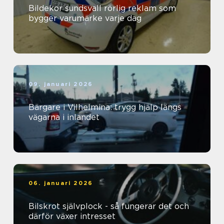
Bildekor sundsvall rörlig reklam som
bygger varumärke varje dag
09. januari 2026
Bärgare i Vilhelmina: trygg hjälp längs
vägarna i inlandet
06. januari 2026
Bilskrot självplock - så fungerar det och
därför växer intresset