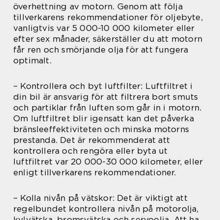
överhettning av motorn. Genom att följa
tillverkarens rekommendationer för oljebyte,
vanligtvis var 5 000-10 000 kilometer eller
efter sex månader, säkerställer du att motorn
får ren och smörjande olja för att fungera
optimalt.
– Kontrollera och byt luftfilter: Luftfiltret i
din bil är ansvarig för att filtrera bort smuts
och partiklar från luften som går in i motorn.
Om luftfiltret blir igensatt kan det påverka
bränsleeffektiviteten och minska motorns
prestanda. Det är rekommenderat att
kontrollera och rengöra eller byta ut
luftfiltret var 20 000-30 000 kilometer, eller
enligt tillverkarens rekommendationer.
– Kolla nivån på vätskor: Det är viktigt att
regelbundet kontrollera nivån på motorolja,
kylvätska, bromsvätska och servoolja. Att ha