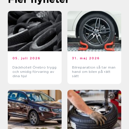
05. juli 2026
31. maj 2026
Däckhotell Örebro trygg
Bilreparation så tar man
och smidig förvaring av
hand om bilen på rätt
dina hjul
sätt