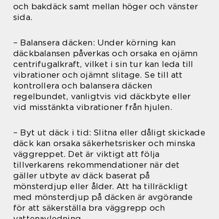
och bakdäck samt mellan höger och vänster
sida.
– Balansera däcken: Under körning kan
däckbalansen påverkas och orsaka en ojämn
centrifugalkraft, vilket i sin tur kan leda till
vibrationer och ojämnt slitage. Se till att
kontrollera och balansera däcken
regelbundet, vanligtvis vid däckbyte eller
vid misstänkta vibrationer från hjulen.
– Byt ut däck i tid: Slitna eller dåligt skickade
däck kan orsaka säkerhetsrisker och minska
väggreppet. Det är viktigt att följa
tillverkarens rekommendationer när det
gäller utbyte av däck baserat på
mönsterdjup eller ålder. Att ha tillräckligt
med mönsterdjup på däcken är avgörande
för att säkerställa bra väggrepp och
vattenavledning.