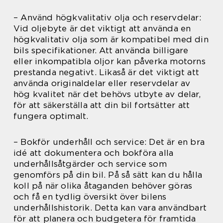
– Använd högkvalitativ olja och reservdelar:
Vid oljebyte är det viktigt att använda en
högkvalitativ olja som är kompatibel med din
bils specifikationer. Att använda billigare
eller inkompatibla oljor kan påverka motorns
prestanda negativt. Likaså är det viktigt att
använda originaldelar eller reservdelar av
hög kvalitet när det behövs utbyte av delar,
för att säkerställa att din bil fortsätter att
fungera optimalt.
– Bokför underhåll och service: Det är en bra
idé att dokumentera och bokföra alla
underhållsåtgärder och service som
genomförs på din bil. På så sätt kan du hålla
koll på när olika åtaganden behöver göras
och få en tydlig översikt över bilens
underhållshistorik. Detta kan vara användbart
för att planera och budgetera för framtida