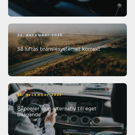
22. december 2025
Så luftas bränslesystemet korrekt
21. december 2025
Bilpooler som alternativ till eget
bilägande