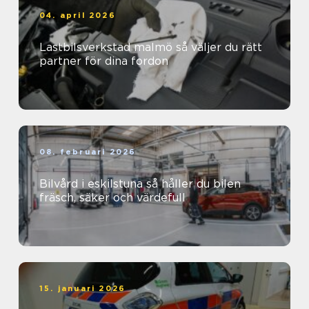
04. april 2026
Lastbilsverkstad malmö så väljer du rätt
partner för dina fordon
08. februari 2026
Bilvård i eskilstuna så håller du bilen
fräsch, säker och värdefull
15. januari 2026