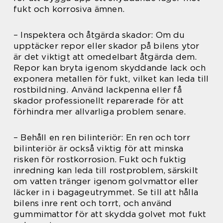
fukt och korrosiva ämnen.
– Inspektera och åtgärda skador: Om du
upptäcker repor eller skador på bilens ytor
är det viktigt att omedelbart åtgärda dem.
Repor kan bryta igenom skyddande lack och
exponera metallen för fukt, vilket kan leda till
rostbildning. Använd lackpenna eller få
skador professionellt reparerade för att
förhindra mer allvarliga problem senare.
– Behåll en ren bilinteriör: En ren och torr
bilinteriör är också viktig för att minska
risken för rostkorrosion. Fukt och fuktig
inredning kan leda till rostproblem, särskilt
om vatten tränger igenom golvmattor eller
läcker in i bagageutrymmet. Se till att hålla
bilens inre rent och torrt, och använd
gummimattor för att skydda golvet mot fukt