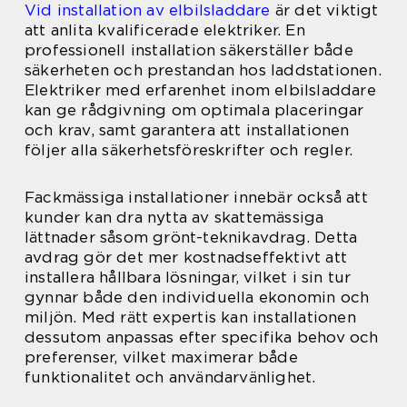
Vid installation av elbilsladdare
är det viktigt
att anlita kvalificerade elektriker. En
professionell installation säkerställer både
säkerheten och prestandan hos laddstationen.
Elektriker med erfarenhet inom elbilsladdare
kan ge rådgivning om optimala placeringar
och krav, samt garantera att installationen
följer alla säkerhetsföreskrifter och regler.
Fackmässiga installationer innebär också att
kunder kan dra nytta av skattemässiga
lättnader såsom grönt-teknikavdrag. Detta
avdrag gör det mer kostnadseffektivt att
installera hållbara lösningar, vilket i sin tur
gynnar både den individuella ekonomin och
miljön. Med rätt expertis kan installationen
dessutom anpassas efter specifika behov och
preferenser, vilket maximerar både
funktionalitet och användarvänlighet.