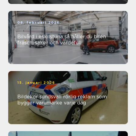
08. februari 2026
Bilvård i eskilstuna så håller du bilen
fräsch, säker och värdefull
15. januari 2026
Bildekor sundsvall rörlig reklam som
bygger varumärke varje dag