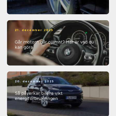
21. december 2025
Går motorn går ojämnt? Här är vad du
kan göra
20. december 2025
Så påverkar bilens vikt
energiförbrukningen