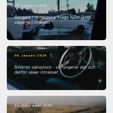
09. januari 2026
Bärgare i Vilhelmina: trygg hjälp längs
vägarna i inlandet
06. januari 2026
Bilskrot självplock - så fungerar det och
därför växer intresset
22. december 2025