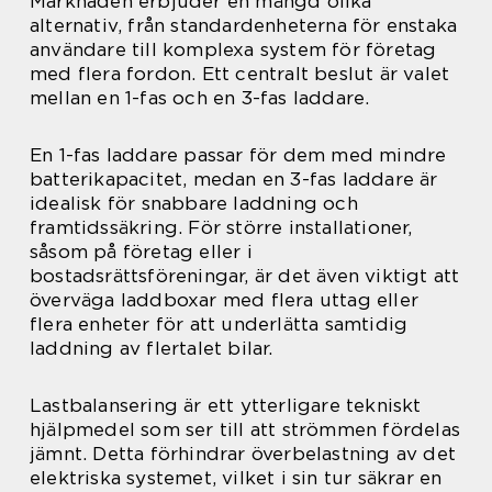
Marknaden erbjuder en mängd olika
alternativ, från standardenheterna för enstaka
användare till komplexa system för företag
med flera fordon. Ett centralt beslut är valet
mellan en 1-fas och en 3-fas laddare.
En 1-fas laddare passar för dem med mindre
batterikapacitet, medan en 3-fas laddare är
idealisk för snabbare laddning och
framtidssäkring. För större installationer,
såsom på företag eller i
bostadsrättsföreningar, är det även viktigt att
överväga laddboxar med flera uttag eller
flera enheter för att underlätta samtidig
laddning av flertalet bilar.
Lastbalansering är ett ytterligare tekniskt
hjälpmedel som ser till att strömmen fördelas
jämnt. Detta förhindrar överbelastning av det
elektriska systemet, vilket i sin tur säkrar en