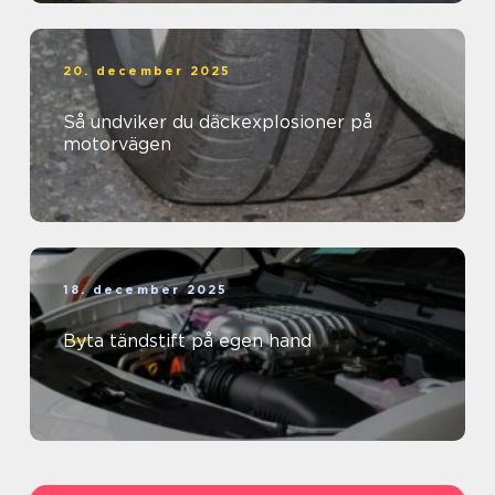
20. december 2025
Så undviker du däckexplosioner på
motorvägen
18. december 2025
Byta tändstift på egen hand