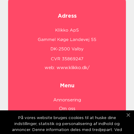
Adress
web:
www.klikko.dk/
Menu
Annonsering
Om oss
Cookies
På vores website bruges cookies til at huske dine
indstillinger, statistik og personalisering af indhold og
Kontakta oss
annoncer. Denne information deles med tredjepart. Ved