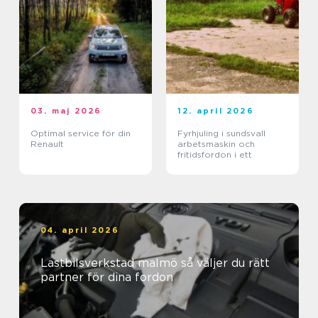
03. maj 2026
12. april 2026
Optimal service för din
Fyrhjuling i sundsvall
Renault
arbetsmaskin och
fritidsfordon i ett
04. april 2026
Lastbilsverkstad malmö så väljer du rätt
partner för dina fordon