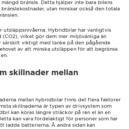
mängd bränsle. Detta hjälper inte bara bilens
 bränslekostnader, utan minskar också den totala
ränslen.
r utsläppsnivåerna. Hybridbilar har vanligtvis
d (CO2), vilket gör dem mer miljövänliga än
 är särskilt viktigt med tanke på den pågående
ehovet av att minska utsläppen för att begränsa
en.
m skillnader mellan
aderna mellan hybridbilar finns det flera faktorer
ämsta skillnaderna är typen av drivsystem som
dbil kan köras längre sträckor på ren el än en
Detta kan vara fördelaktigt för personer som har
 att ladda batterierna. Å andra sidan kan