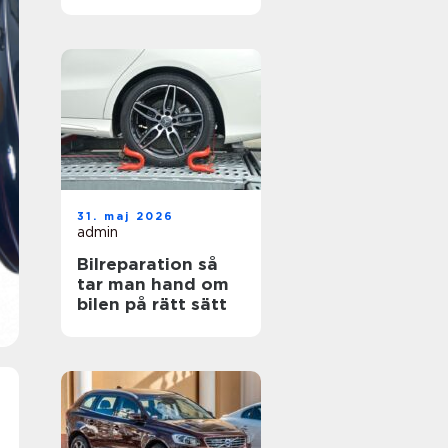
hjul
31. maj 2026
admin
Bilreparation så
tar man hand om
bilen på rätt sätt