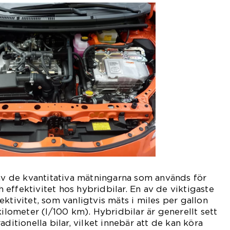
 av de kvantitativa mätningarna som används för
effektivitet hos hybridbilar. En av de viktigaste
ktivitet, som vanligtvis mäts i miles per gallon
kilometer (l/100 km). Hybridbilar är generellt sett
aditionella bilar, vilket innebär att de kan köra