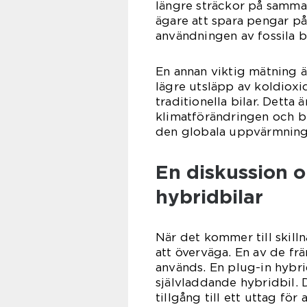
längre sträckor på samma 
ägare att spara pengar på
användningen av fossila b
En annan viktig mätning ä
lägre utsläpp av koldioxi
traditionella bilar. Detta
klimatförändringen och b
den globala uppvärmning
En diskussion o
hybridbilar
När det kommer till skilln
att överväga. En av de fr
används. En plug-in hybri
självladdande hybridbil. 
tillgång till ett uttag för