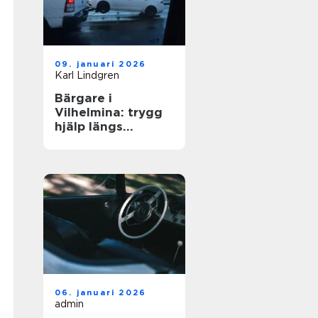
09. januari 2026
Karl Lindgren
Bärgare i
Vilhelmina: trygg
hjälp längs
vägarna i inlandet
06. januari 2026
admin