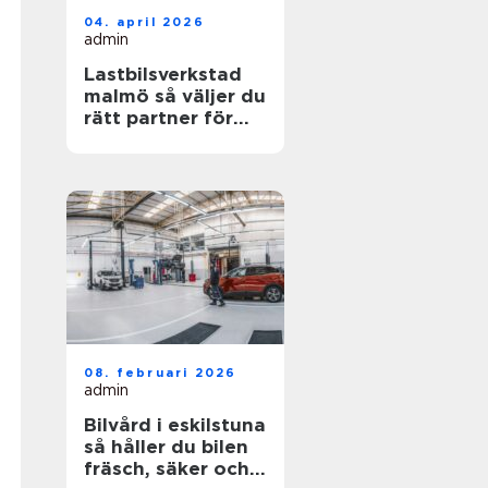
04. april 2026
admin
Lastbilsverkstad
malmö så väljer du
rätt partner för
dina fordon
08. februari 2026
admin
Bilvård i eskilstuna
så håller du bilen
fräsch, säker och