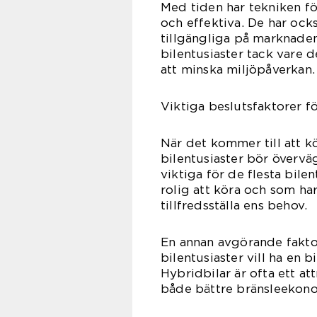
Med tiden har tekniken fö
och effektiva. De har ock
tillgängliga på marknaden
bilentusiaster tack vare 
att minska miljöpåverkan.
Viktiga beslutsfaktorer fö
När det kommer till att kö
bilentusiaster bör övervä
viktiga för de flesta bilen
rolig att köra och som har
tillfredsställa ens behov.
En annan avgörande faktor
bilentusiaster vill ha en 
Hybridbilar är ofta ett a
både bättre bränsleekon