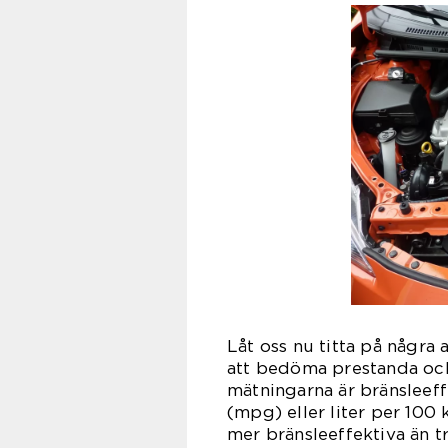
Låt oss nu titta på några
att bedöma prestanda och 
mätningarna är bränsleeffe
(mpg) eller liter per 100 
mer bränsleeffektiva än tr