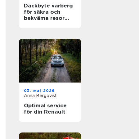
Däckbyte varberg
för säkra och
bekväma resor
Året runt
03. maj 2026
Anna Bergqvist
Optimal service
för din Renault