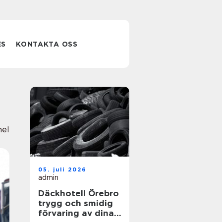
ES
KONTAKTA OSS
nel
05. juli 2026
admin
Däckhotell Örebro
trygg och smidig
förvaring av dina