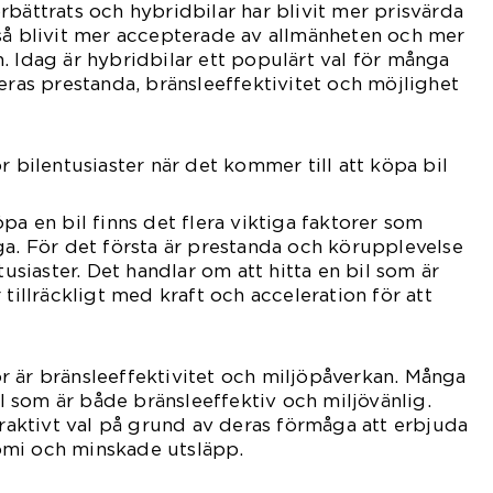
rbättrats och hybridbilar har blivit mer prisvärda
så blivit mer accepterade av allmänheten och mer
. Idag är hybridbilar ett populärt val för många
deras prestanda, bränsleeffektivitet och möjlighet
r bilentusiaster när det kommer till att köpa bil
pa en bil finns det flera viktiga faktorer som
ga. För det första är prestanda och körupplevelse
tusiaster. Det handlar om att hitta en bil som är
 tillräckligt med kraft och acceleration för att
 är bränsleeffektivitet och miljöpåverkan. Många
bil som är både bränsleeffektiv och miljövänlig.
ttraktivt val på grund av deras förmåga att erbjuda
omi och minskade utsläpp.