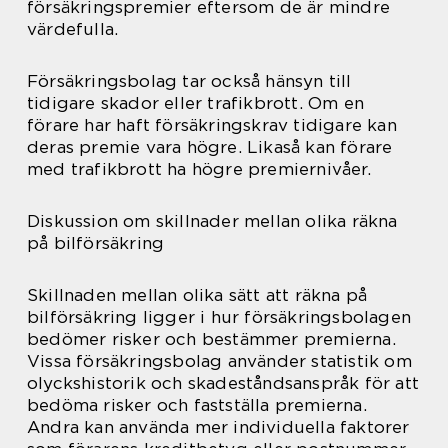
försäkringspremier eftersom de är mindre
värdefulla.
Försäkringsbolag tar också hänsyn till
tidigare skador eller trafikbrott. Om en
förare har haft försäkringskrav tidigare kan
deras premie vara högre. Likaså kan förare
med trafikbrott ha högre premiernivåer.
Diskussion om skillnader mellan olika räkna
på bilförsäkring
Skillnaden mellan olika sätt att räkna på
bilförsäkring ligger i hur försäkringsbolagen
bedömer risker och bestämmer premierna.
Vissa försäkringsbolag använder statistik om
olyckshistorik och skadeståndsanspråk för att
bedöma risker och fastställa premierna.
Andra kan använda mer individuella faktorer