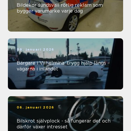
Bildekor sundsvall rörlig reklam som
bygger varumärke varje dag
09. januari 2026
Bärgare i Vilhelmina: trygg hjälp längs
vägarna i inlandet
06. januari 2026
Bilskrot självplock - så fungerar det och
därför växer intresset