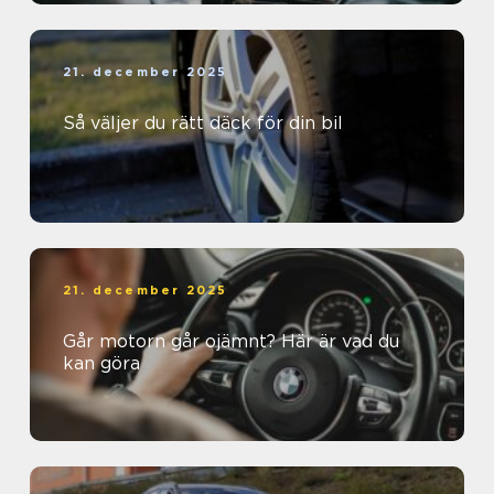
21. december 2025
Så väljer du rätt däck för din bil
21. december 2025
Går motorn går ojämnt? Här är vad du
kan göra