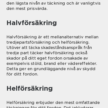
den lägsta nivån av täckning och är vanligtvis
den mest prisvärda.
Halvförsäkring
Halvförsäkring är ett mellanalternativ mellan
tredjepartsförsäkring och helförsäkring.
Utöver att täcka skadeståndsanspråk från
tredje part täcker halvförsäkring också
skador på ditt eget fordon orsakade av
exempelvis stöld, brand eller vädereffekter.
Detta ger en grundläggande nivå av skydd
för ditt fordon.
Helförsäkring
Helförsäkring erbjuder den mest omfattande
täckningen för ditt fordon. Det inkluderar