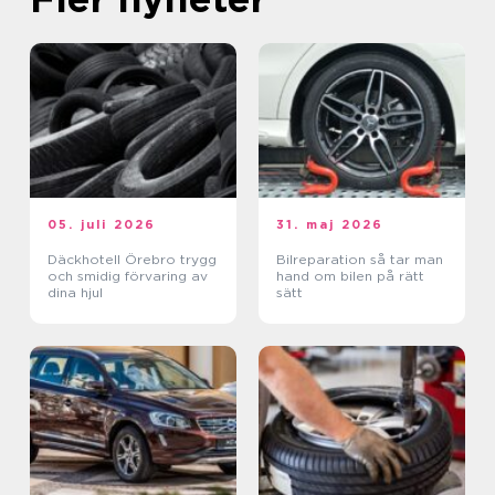
05. juli 2026
31. maj 2026
Däckhotell Örebro trygg
Bilreparation så tar man
och smidig förvaring av
hand om bilen på rätt
dina hjul
sätt