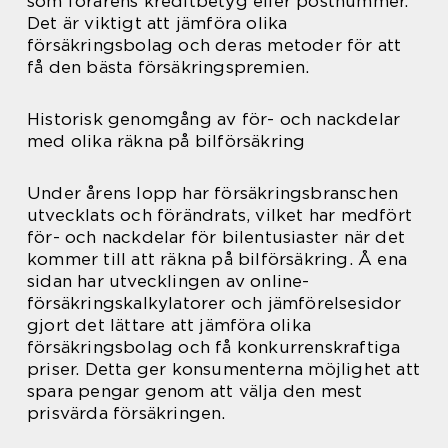
som förarens kreditbetyg eller postnummer.
Det är viktigt att jämföra olika
försäkringsbolag och deras metoder för att
få den bästa försäkringspremien.
Historisk genomgång av för- och nackdelar
med olika räkna på bilförsäkring
Under årens lopp har försäkringsbranschen
utvecklats och förändrats, vilket har medfört
för- och nackdelar för bilentusiaster när det
kommer till att räkna på bilförsäkring. Å ena
sidan har utvecklingen av online-
försäkringskalkylatorer och jämförelsesidor
gjort det lättare att jämföra olika
försäkringsbolag och få konkurrenskraftiga
priser. Detta ger konsumenterna möjlighet att
spara pengar genom att välja den mest
prisvärda försäkringen.