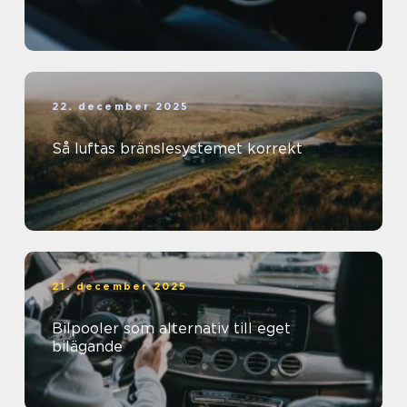
22. december 2025
Så luftas bränslesystemet korrekt
21. december 2025
Bilpooler som alternativ till eget
bilägande