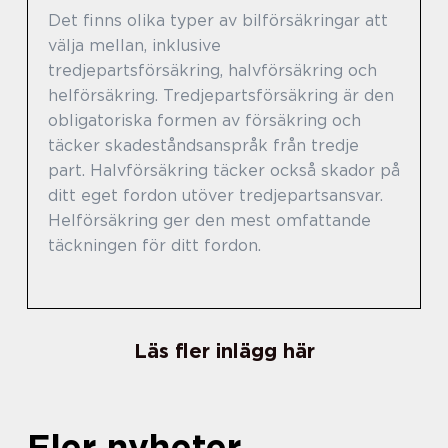
Det finns olika typer av bilförsäkringar att
välja mellan, inklusive
tredjepartsförsäkring, halvförsäkring och
helförsäkring. Tredjepartsförsäkring är den
obligatoriska formen av försäkring och
täcker skadeståndsanspråk från tredje
part. Halvförsäkring täcker också skador på
ditt eget fordon utöver tredjepartsansvar.
Helförsäkring ger den mest omfattande
täckningen för ditt fordon.
Läs fler inlägg här
Fler nyheter