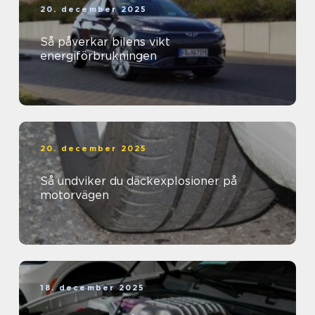
20. december 2025
Så påverkar bilens vikt
energiförbrukningen
20. december 2025
Så undviker du däckexplosioner på
motorvägen
18. december 2025