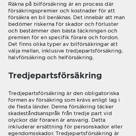
Räkna på bilförsäkring är en process där
försäkringspremier och kostnader för att
försäkra en bil beräknas. Det innebär att man
bedömer riskerna för skador och förluster
och bestämmer den bästa täckningen och
premien för en specifik förare och fordon.
Det finns olika typer av bilförsäkringar att
välja mellan, inklusive tredjepartsförsäkring,
halvförsäkring och helförsäkring.
Tredjepartsförsäkring
Tredjepartsförsäkring är den obligatoriska
formen av försäkring som krävs enligt lag i
de flesta länder. Denna försäkring täcker
skadeståndsanspråk från tredje part vid
olyckor där föraren är ansvarig. Detta
inkluderar ersättning för personskador eller
egendomsskador. Tredjepartsförsäkring är