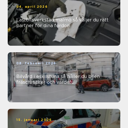
04. april 2026
Lastbilsverkstad malmö så väljer du rätt
partner för dina fordon
08. februari 2026
Bilvård i eskilstuna så håller du bilen
fräsch, säker och värdefull
15. januari 2026