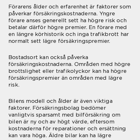
Förarens ålder och erfarenhet är faktorer som
påverkar försäkringskostnaderna. Yngre
förare anses generellt sett ha högre risk och
betalar därför högre premier. En förare med
en längre körhistorik och inga trafikbrott har
normalt sett lägre försäkringspremier.
Bostadsort kan också påverka
försäkringskostnaderna. Områden med högre
brottslighet eller trafikolyckor kan ha högre
försäkringspremier än områden med lägre
risk.
Bilens modell och ålder är även viktiga
faktorer. Försäkringsbolag bedömer
vanligtvis sparsamt med bilförsäkring om
bilen är ny och av högt värde, eftersom
kostnaderna för reparationer och ersättning
kan vara höga. Äldre bilar kan ha lägre