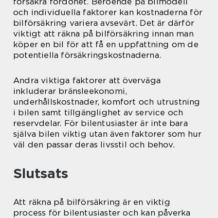
försäkra fordonet. Beroende på bilmodell
och individuella faktorer kan kostnaderna för
bilförsäkring variera avsevärt. Det är därför
viktigt att räkna på bilförsäkring innan man
köper en bil för att få en uppfattning om de
potentiella försäkringskostnaderna.
Andra viktiga faktorer att överväga
inkluderar bränsleekonomi,
underhållskostnader, komfort och utrustning
i bilen samt tillgänglighet av service och
reservdelar. För bilentusiaster är inte bara
själva bilen viktig utan även faktorer som hur
väl den passar deras livsstil och behov.
Slutsats
Att räkna på bilförsäkring är en viktig
process för bilentusiaster och kan påverka