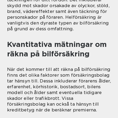
skydd mot skador orsakade av olyckor, stöld,
brand, vädereffekter samt även täckning för
personskador på föraren. Helförsäkring är
vanligtvis den dyraste typen av bilförsäkring
på grund av dess omfattning.
Kvantitativa mätningar om
räkna på bilförsäkring
När det kommer till att räkna på bilförsäkring
finns det olika faktorer som försäkringsbolag
tar hänsyn till. Dessa inkluderar förarens ålder,
erfarenhet, körhistorik, bostadsort, bilens
modell och ålder samt eventuella tidigare
skador eller trafikbrott. Vissa
försäkringsbolag kan också ta hänsyn till
kreditbetyg när de beräknar premierna.