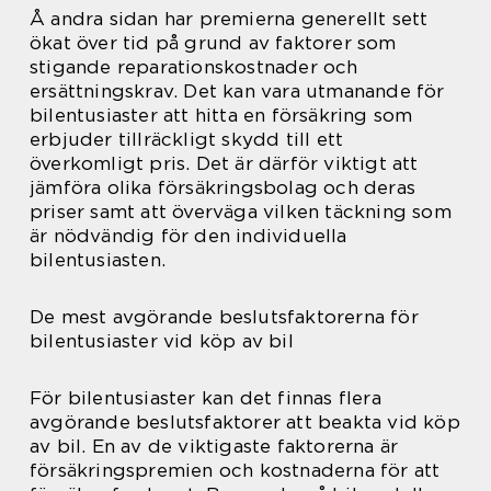
Å andra sidan har premierna generellt sett
ökat över tid på grund av faktorer som
stigande reparationskostnader och
ersättningskrav. Det kan vara utmanande för
bilentusiaster att hitta en försäkring som
erbjuder tillräckligt skydd till ett
överkomligt pris. Det är därför viktigt att
jämföra olika försäkringsbolag och deras
priser samt att överväga vilken täckning som
är nödvändig för den individuella
bilentusiasten.
De mest avgörande beslutsfaktorerna för
bilentusiaster vid köp av bil
För bilentusiaster kan det finnas flera
avgörande beslutsfaktorer att beakta vid köp
av bil. En av de viktigaste faktorerna är
försäkringspremien och kostnaderna för att