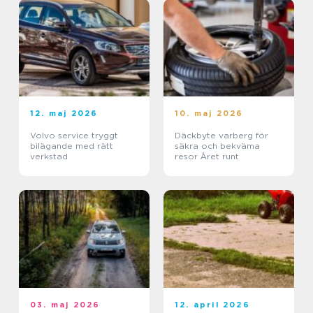
12. maj 2026
10. maj 2026
Volvo service tryggt
Däckbyte varberg för
bilägande med rätt
säkra och bekväma
verkstad
resor Året runt
03. maj 2026
12. april 2026