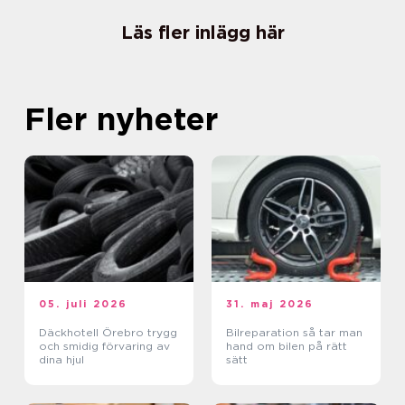
Läs fler inlägg här
Fler nyheter
05. juli 2026
31. maj 2026
Däckhotell Örebro trygg
Bilreparation så tar man
och smidig förvaring av
hand om bilen på rätt
dina hjul
sätt