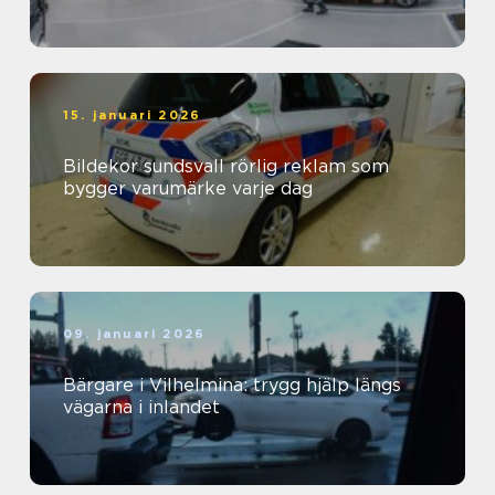
15. januari 2026
Bildekor sundsvall rörlig reklam som
bygger varumärke varje dag
09. januari 2026
Bärgare i Vilhelmina: trygg hjälp längs
vägarna i inlandet