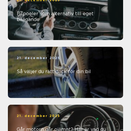
21. december 2025
Bilpooler som alternativ till eget
bilägande
21. december 2025
Så väljer du rätt däck för din bil
21. december 2025
Går motorn går ojämnt? Här är vad du