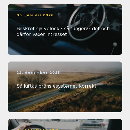
06. januari 2026
Bilskrot självplock - så fungerar det och
därför växer intresset
22. december 2025
Så luftas bränslesystemet korrekt