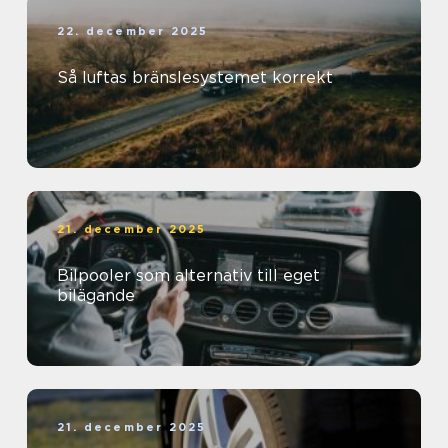
22. december 2025
Så luftas bränslesystemet korrekt
21. december 2025
Bilpooler som alternativ till eget
bilägande
21. december 2025