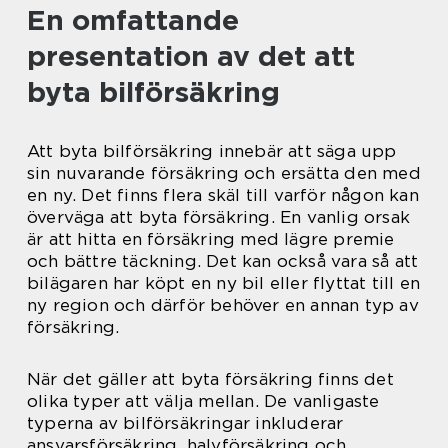
En omfattande
presentation av det att
byta bilförsäkring
Att byta bilförsäkring innebär att säga upp
sin nuvarande försäkring och ersätta den med
en ny. Det finns flera skäl till varför någon kan
överväga att byta försäkring. En vanlig orsak
är att hitta en försäkring med lägre premie
och bättre täckning. Det kan också vara så att
bilägaren har köpt en ny bil eller flyttat till en
ny region och därför behöver en annan typ av
försäkring.
När det gäller att byta försäkring finns det
olika typer att välja mellan. De vanligaste
typerna av bilförsäkringar inkluderar
ansvarsförsäkring, halvförsäkring och