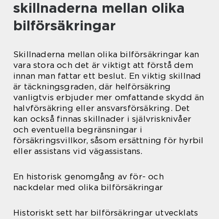
skillnaderna mellan olika
bilförsäkringar
Skillnaderna mellan olika bilförsäkringar kan
vara stora och det är viktigt att förstå dem
innan man fattar ett beslut. En viktig skillnad
är täckningsgraden, där helförsäkring
vanligtvis erbjuder mer omfattande skydd än
halvförsäkring eller ansvarsförsäkring. Det
kan också finnas skillnader i självrisknivåer
och eventuella begränsningar i
försäkringsvillkor, såsom ersättning för hyrbil
eller assistans vid vägassistans.
En historisk genomgång av för- och
nackdelar med olika bilförsäkringar
Historiskt sett har bilförsäkringar utvecklats