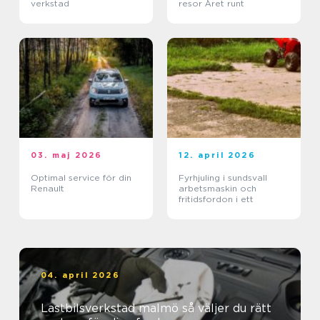
verkstad
resor Året runt
03. maj 2026
12. april 2026
Optimal service för din
Fyrhjuling i sundsvall
Renault
arbetsmaskin och
fritidsfordon i ett
04. april 2026
Lastbilsverkstad malmö så väljer du rätt