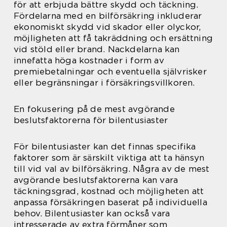
för att erbjuda bättre skydd och täckning.
Fördelarna med en bilförsäkring inkluderar
ekonomiskt skydd vid skador eller olyckor,
möjligheten att få takräddning och ersättning
vid stöld eller brand. Nackdelarna kan
innefatta höga kostnader i form av
premiebetalningar och eventuella självrisker
eller begränsningar i försäkringsvillkoren.
En fokusering på de mest avgörande
beslutsfaktorerna för bilentusiaster
För bilentusiaster kan det finnas specifika
faktorer som är särskilt viktiga att ta hänsyn
till vid val av bilförsäkring. Några av de mest
avgörande beslutsfaktorerna kan vara
täckningsgrad, kostnad och möjligheten att
anpassa försäkringen baserat på individuella
behov. Bilentusiaster kan också vara
intresserade av extra förmåner som