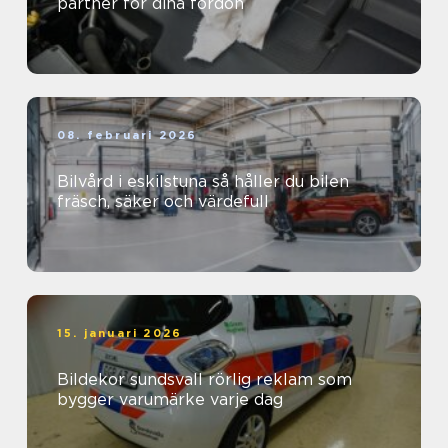
partner för dina fordon
08. februari 2026
Bilvård i eskilstuna så håller du bilen
fräsch, säker och värdefull
15. januari 2026
Bildekor sundsvall rörlig reklam som
bygger varumärke varje dag