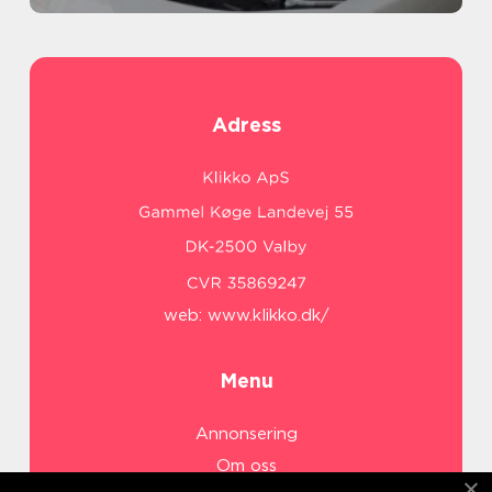
Adress
web:
www.klikko.dk/
Menu
Annonsering
Om oss