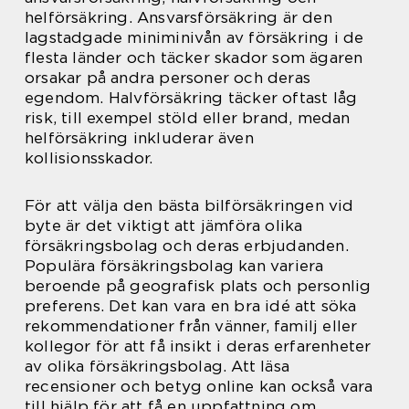
helförsäkring. Ansvarsförsäkring är den
lagstadgade miniminivån av försäkring i de
flesta länder och täcker skador som ägaren
orsakar på andra personer och deras
egendom. Halvförsäkring täcker oftast låg
risk, till exempel stöld eller brand, medan
helförsäkring inkluderar även
kollisionsskador.
För att välja den bästa bilförsäkringen vid
byte är det viktigt att jämföra olika
försäkringsbolag och deras erbjudanden.
Populära försäkringsbolag kan variera
beroende på geografisk plats och personlig
preferens. Det kan vara en bra idé att söka
rekommendationer från vänner, familj eller
kollegor för att få insikt i deras erfarenheter
av olika försäkringsbolag. Att läsa
recensioner och betyg online kan också vara
till hjälp för att få en uppfattning om