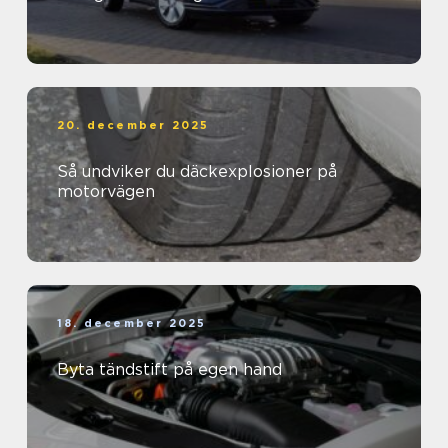
20. december 2025
Så undviker du däckexplosioner på
motorvägen
18. december 2025
Byta tändstift på egen hand