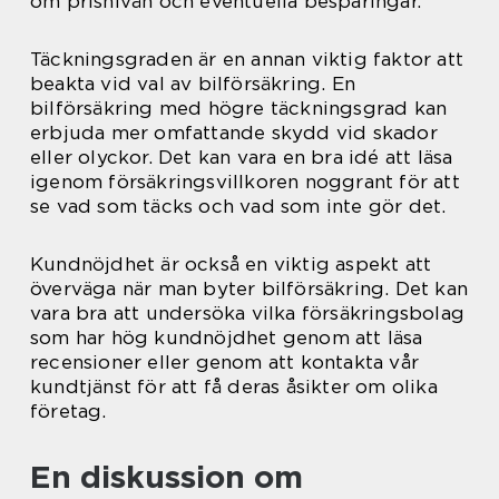
om prisnivån och eventuella besparingar.
Täckningsgraden är en annan viktig faktor att
beakta vid val av bilförsäkring. En
bilförsäkring med högre täckningsgrad kan
erbjuda mer omfattande skydd vid skador
eller olyckor. Det kan vara en bra idé att läsa
igenom försäkringsvillkoren noggrant för att
se vad som täcks och vad som inte gör det.
Kundnöjdhet är också en viktig aspekt att
överväga när man byter bilförsäkring. Det kan
vara bra att undersöka vilka försäkringsbolag
som har hög kundnöjdhet genom att läsa
recensioner eller genom att kontakta vår
kundtjänst för att få deras åsikter om olika
företag.
En diskussion om