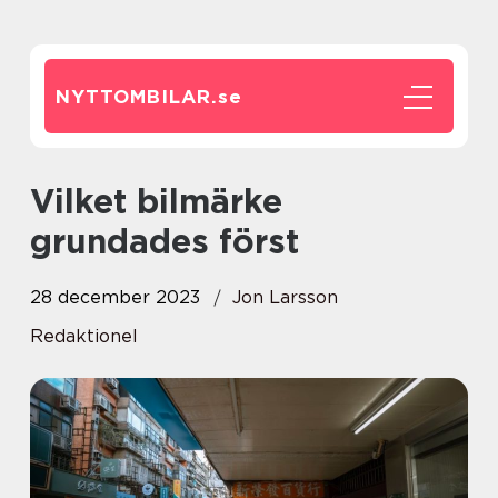
NYTTOMBILAR.
se
Vilket bilmärke
grundades först
28 december 2023
Jon Larsson
Redaktionel