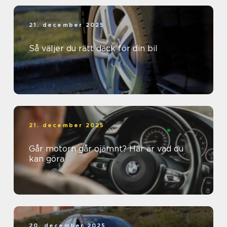
21. december 2025
Så väljer du rätt däck för din bil
21. december 2025
Går motorn går ojämnt? Här är vad du
kan göra
20. december 2025