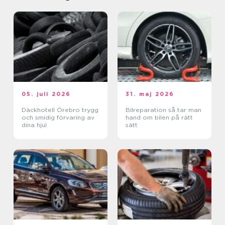
05. juli 2026
31. maj 2026
Däckhotell Örebro trygg
Bilreparation så tar man
och smidig förvaring av
hand om bilen på rätt
dina hjul
sätt