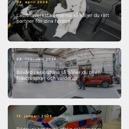
04. april 2026
Lastbilsverkstad malmö så väljer du rätt
partner för dina fordon
08. februari 2026
Bilvård i eskilstuna så håller du bilen
fräsch, säker och värdefull
15. januari 2026