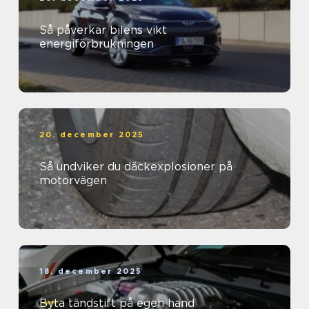
Så påverkar bilens vikt
energiförbrukningen
20. december 2025
Så undviker du däckexplosioner på
motorvägen
18. december 2025
Byta tändstift på egen hand