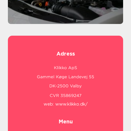
Adress
web:
www.klikko.dk/
Menu