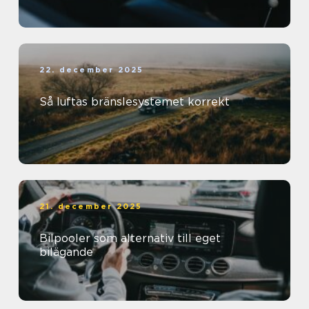
22. december 2025
Så luftas bränslesystemet korrekt
21. december 2025
Bilpooler som alternativ till eget
bilägande