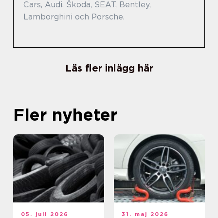
Cars, Audi, Škoda, SEAT, Bentley,
Lamborghini och Porsche.
Läs fler inlägg här
Fler nyheter
05. juli 2026
31. maj 2026