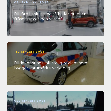
08. februari 2026
Bilvård i eskilstuna så håller du bilen
fräsch, säker och värdefull
15. januari 2026
Bildekor sundsvall rörlig reklam som
bygger varumärke varje dag
09. januari 2026