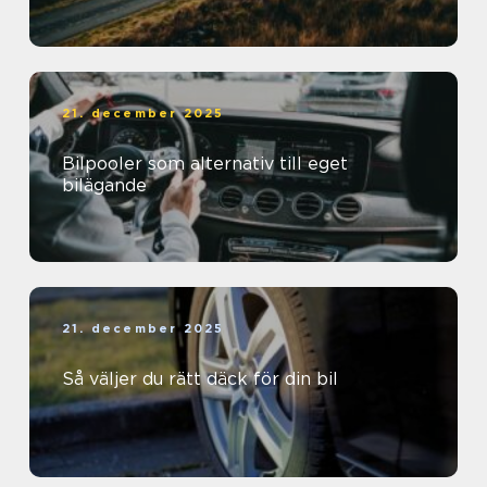
21. december 2025
Bilpooler som alternativ till eget
bilägande
21. december 2025
Så väljer du rätt däck för din bil