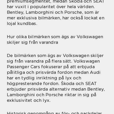
premiumsegmentet, medan Škoda och SEAT
har vuxit i popularitet över hela världen.
Bentley, Lamborghini och Porsche, som är
mer exklusiva bilmärken, har också lockat en
lojal kundbas.
Hur olika bilmärken som ägs av Volkswagen
skiljer sig från varandra
De bilmärken som ägs av Volkswagen skiljer
sig från varandra på flera sätt. Volkswagen
Passenger Cars fokuserar på att erbjuda
pålitliga och prisvärda fordon medan Audi
har en tydlig inriktning på lyx och
högpresterande fordon. Škoda och SEAT
erbjuder prisvärda alternativ medan Bentley,
Lamborghini och Porsche riktar in sig på
exklusivitet och lyx.
Historisk genomgång av för- och nackdelar