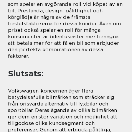
som spelar en avgörande roll vid köpet av en
bil. Prestanda, design, pålitlighet och
körglädje är några av de främsta
beslutsfaktorerna för dessa kunder. Även om
priset också spelar en roll för många
konsumenter, är bilentusiaster mer benägna
att betala mer för att få en bil som erbjuder
den perfekta kombinationen av dessa
faktorer.
Slutsats:
Volkswagen-koncernen äger flera
betydelsefulla bilmärken som sträcker sig
från prisvärda alternativ till lyxbilar och
sportbilar. Deras ägande av olika bilmärken
ger dem en stor variation och möjlighet att
tillgodose olika kundsegment och
preferenser. Genom att erbjuda pålitliga,