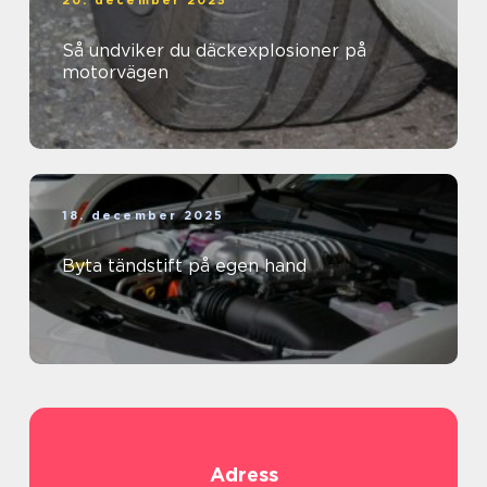
20. december 2025
Så undviker du däckexplosioner på
motorvägen
18. december 2025
Byta tändstift på egen hand
Adress