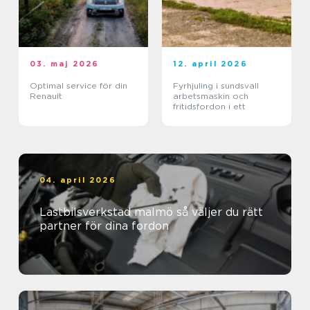
03. maj 2026
12. april 2026
Optimal service för din
Fyrhjuling i sundsvall
Renault
arbetsmaskin och
fritidsfordon i ett
04. april 2026
Lastbilsverkstad malmö så väljer du rätt
partner för dina fordon