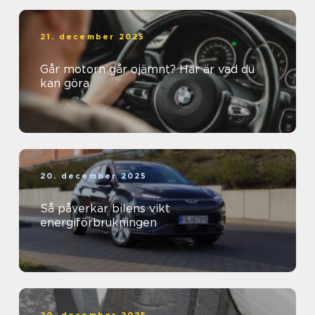
21. december 2025
Går motorn går ojämnt? Här är vad du
kan göra
20. december 2025
Så påverkar bilens vikt
energiförbrukningen