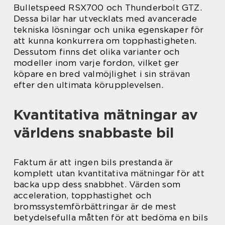
Bulletspeed RSX700 och Thunderbolt GTZ.
Dessa bilar har utvecklats med avancerade
tekniska lösningar och unika egenskaper för
att kunna konkurrera om topphastigheten.
Dessutom finns det olika varianter och
modeller inom varje fordon, vilket ger
köpare en bred valmöjlighet i sin strävan
efter den ultimata körupplevelsen.
Kvantitativa mätningar av
världens snabbaste bil
Faktum är att ingen bils prestanda är
komplett utan kvantitativa mätningar för att
backa upp dess snabbhet. Värden som
acceleration, topphastighet och
bromssystemförbättringar är de mest
betydelsefulla måtten för att bedöma en bils