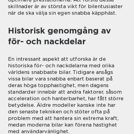
skillnader är av största vikt för bilentusiaster
när de ska välja sin egen snabba käpphäst.
Historisk genomgång av
för- och nackdelar
En intressant aspekt att utforska är de
historiska för- och nackdelarna med olika
världens snabbaste bilar. Tidigare ansågs
vissa bilar vara snabba enbart baserat på
deras höga topphastighet, men dagens
standarder innebär att andra faktorer, såsom
acceleration och hanterbarhet, har fått större
betydelse. Äldre modeller kanske inte har
den senaste tekniken och stöter ofta på
problem med att hantera sin extrema kraft,
medan moderna bilar kan förena hastighet
med användarvänlighet.