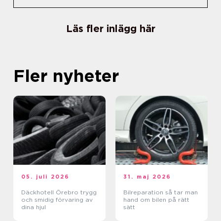
Läs fler inlägg här
Fler nyheter
05. juli 2026
31. maj 2026
Däckhotell Örebro trygg
Bilreparation så tar man
och smidig förvaring av
hand om bilen på rätt
dina hjul
sätt