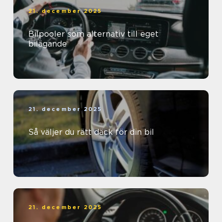
21. december 2025
Bilpooler som alternativ till eget
bilägande
21. december 2025
Så väljer du rätt däck för din bil
21. december 2025