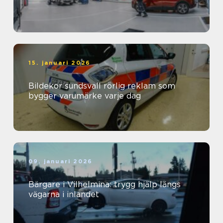
15. januari 2026
Bildekor sundsvall rörlig reklam som
bygger varumärke varje dag
09. januari 2026
Bärgare i Vilhelmina: trygg hjälp längs
vägarna i inlandet