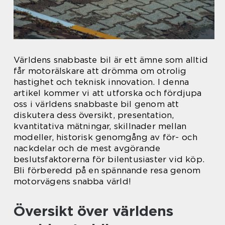
Världens snabbaste bil är ett ämne som alltid
får motorälskare att drömma om otrolig
hastighet och teknisk innovation. I denna
artikel kommer vi att utforska och fördjupa
oss i världens snabbaste bil genom att
diskutera dess översikt, presentation,
kvantitativa mätningar, skillnader mellan
modeller, historisk genomgång av för- och
nackdelar och de mest avgörande
beslutsfaktorerna för bilentusiaster vid köp.
Bli förberedd på en spännande resa genom
motorvägens snabba värld!
Översikt över världens