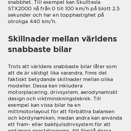
snabbhet. Till exempel kan Skulltesla
STX2000 nå från 0 till 100 km/h på blott 2,5
sekunder och har en topphastighet på
otroliga 440 km/h.
Skillnader mellan världens
snabbaste bilar
Trots att världens snabbaste bilar låter som
att de är väldigt lika varandra, finns det
faktiskt betydande skillnader mellan olika
modeller. Dessa kan inkludera
motorplacering, drivsystem, aerodynamiskt
design och viktminskningsteknik. Till
exempel kan vissa bilar ha en
mittmotorlayout för att förbättra balansen
och kördynamiken, medan andra kan använda
ett fram- eller bakhjulsdrivsystem för att
optimera prestationerna. Att förstå dessa