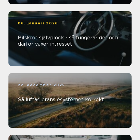
06. januari 2026
Bilskrot självplock - så fungerar det och
därför växer intresset
22. december 2025
Så luftas bränslesystemet korrekt