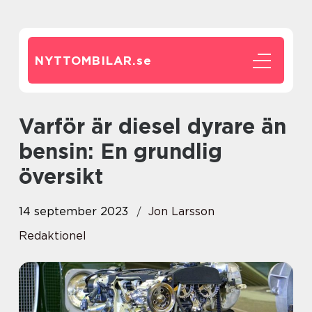
NYTTOMBILAR.
se
Varför är diesel dyrare än
bensin: En grundlig
översikt
14 september 2023
Jon Larsson
Redaktionel