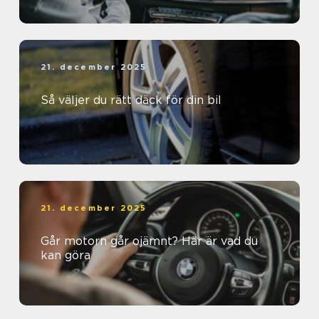
21. december 2025
Så väljer du rätt däck för din bil
21. december 2025
Går motorn går ojämnt? Här är vad du
kan göra