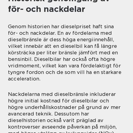
för- och nackdelar
Genom historien har dieselpriset haft sina
för- och nackdelar. En av fördelarna med
dieselbränsle är dess höga energiinnehåll,
vilket innebär att en dieselbil kan få längre
körsträcka per liter bränsle jämfört med en
bensinbil. Dieselbilar har också ofta högre
vridmoment, vilket kan vara fördelaktigt för
tyngre fordon och de som vill ha en starkare
acceleration.
Nackdelarna med dieselbränsle inkluderar
högre initial kostnad för dieselbilar och
högre underhållskostnader på grund av mer
avancerad teknik. Dessutom har
dieselhistorien också varit präglad av
kontroverser avseende påverkan på miljön,