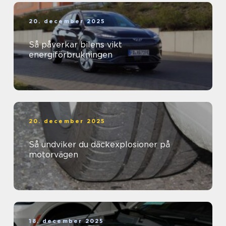
20. december 2025
Så påverkar bilens vikt
energiförbrukningen
20. december 2025
Så undviker du däckexplosioner på
motorvägen
18. december 2025