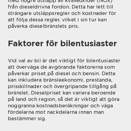
med högre utsläpp av kväveoxider (NOx)
från dieseldrivna fordon. Detta har lett till
strängare utsläppsregler och kostnader för
att följa dessa regler, vilket i sin tur kan
påverka dieselbränslets pris.
Faktorer för bilentusiaster
Vid val av bil är det viktigt för bilentusiaster
att överväga de avgörande faktorerna som
påverkar priset på diesel och bensin. Detta
kan inkludera bränsleekonomi, prestanda,
prisskillnader och övergripande tillgång på
bränslet. Dieselpriset kan variera beroende
på land och region, så det är viktigt att göra
noggranna kostnadsberäkningar och väga
fördelarna mot nackdelarna innan man
bestämmer sig.