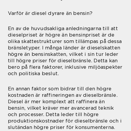
Varför är diesel dyrare än bensin?
En av de huvudsakliga anledningarna till att
dieselpriset är högre än bensinpriset är de
olika skattestrukturer som tillämpas på dessa
bränsletyper. I många länder är dieselskatten
högre än bensinskatten, vilket i sin tur leder
till högre priser för dieselbränsle. Detta kan
bero på flera faktorer, inklusive miljöaspekter
och politiska beslut.
En annan faktor som bidrar till den högre
kostnaden är raffineringen av dieselbränsle.
Diesel är mer komplext att raffinera än
bensin, vilket kräver mer avancerad teknik
och processer. Detta leder till högre
produktionskostnader för dieselbränsle och i
slutändan högre priser för konsumenterna.