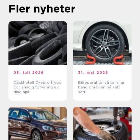
Fler nyheter
05. juli 2026
31. maj 2026
Däckhotell Örebro trygg
Bilreparation så tar man
och smidig förvaring av
hand om bilen på rätt
dina hjul
sätt