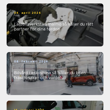
04. april 2026
Lastbilsverkstad malmö så väljer du rätt
partner för dina fordon
08. februari 2026
Bilvård i eskilstuna så håller du bilen
fräsch, säker och värdefull