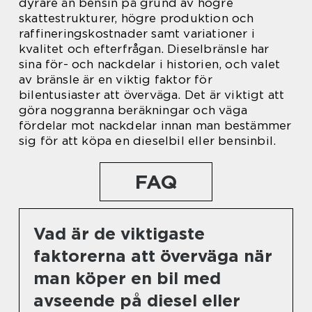
dyrare än bensin på grund av högre
skattestrukturer, högre produktion och
raffineringskostnader samt variationer i
kvalitet och efterfrågan. Dieselbränsle har
sina för- och nackdelar i historien, och valet
av bränsle är en viktig faktor för
bilentusiaster att överväga. Det är viktigt att
göra noggranna beräkningar och väga
fördelar mot nackdelar innan man bestämmer
sig för att köpa en dieselbil eller bensinbil.
FAQ
Vad är de viktigaste
faktorerna att överväga när
man köper en bil med
avseende på diesel eller