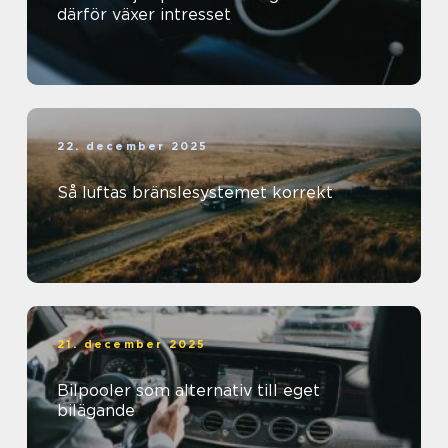
därför växer intresset
22. december 2025
Så luftas bränslesystemet korrekt
21. december 2025
Bilpooler som alternativ till eget
bilägande