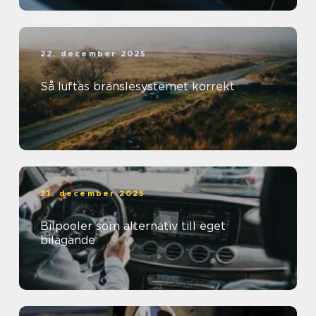
22. december 2025
Så luftas bränslesystemet korrekt
21. december 2025
Bilpooler som alternativ till eget
bilägande