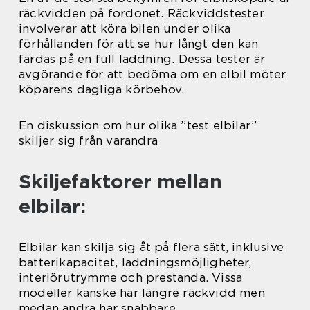
räckvidden på fordonet. Räckviddstester
involverar att köra bilen under olika
förhållanden för att se hur långt den kan
färdas på en full laddning. Dessa tester är
avgörande för att bedöma om en elbil möter
köparens dagliga körbehov.
En diskussion om hur olika ”test elbilar”
skiljer sig från varandra
Skiljefaktorer mellan
elbilar:
Elbilar kan skilja sig åt på flera sätt, inklusive
batterikapacitet, laddningsmöjligheter,
interiörutrymme och prestanda. Vissa
modeller kanske har längre räckvidd men
medan andra har snabbare