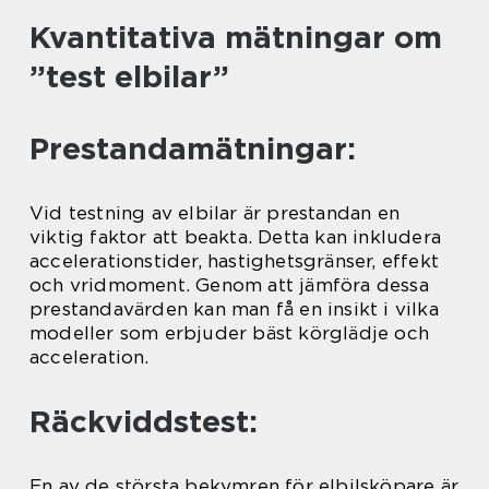
Kvantitativa mätningar om
”test elbilar”
Prestandamätningar:
Vid testning av elbilar är prestandan en
viktig faktor att beakta. Detta kan inkludera
accelerationstider, hastighetsgränser, effekt
och vridmoment. Genom att jämföra dessa
prestandavärden kan man få en insikt i vilka
modeller som erbjuder bäst körglädje och
acceleration.
Räckviddstest:
En av de största bekymren för elbilsköpare är