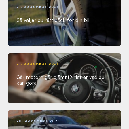
21. december 2025
Så väljer du rätt däck för din bil
21. december 2025
Går motorn går ojämnt? Här är vad du
kan göra
20. december 2025