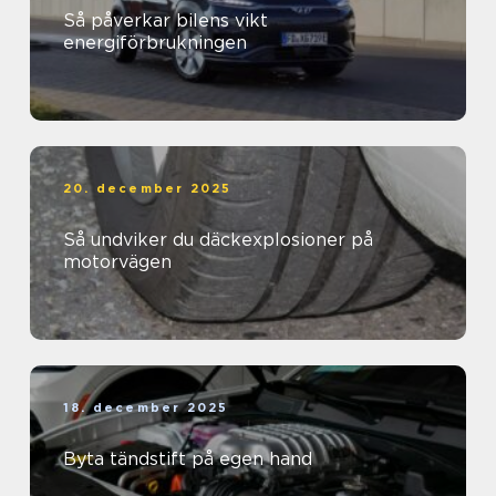
Så påverkar bilens vikt
energiförbrukningen
20. december 2025
Så undviker du däckexplosioner på
motorvägen
18. december 2025
Byta tändstift på egen hand