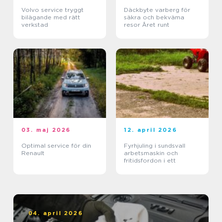
Volvo service tryggt
Däckbyte varberg för
bilägande med rätt
säkra och bekväma
verkstad
resor Året runt
03. maj 2026
12. april 2026
Optimal service för din
Fyrhjuling i sundsvall
Renault
arbetsmaskin och
fritidsfordon i ett
04. april 2026