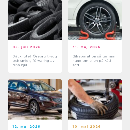
05. juli 2026
31. maj 2026
Däckhotell Örebro trygg
Bilreparation så tar man
och smidig förvaring av
hand om bilen på rätt
dina hjul
sätt
12. maj 2026
10. maj 2026