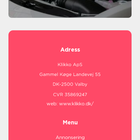
Adress
web:
www.klikko.dk/
Menu
Annonsering