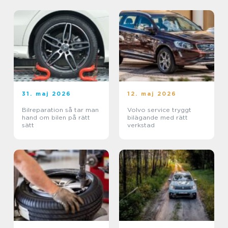
31. maj 2026
12. maj 2026
Bilreparation så tar man
Volvo service tryggt
hand om bilen på rätt
bilägande med rätt
sätt
verkstad