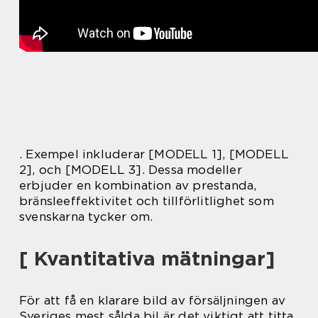
. Exempel inkluderar [MODELL 1], [MODELL
2], och [MODELL 3]. Dessa modeller
erbjuder en kombination av prestanda,
bränsleeffektivitet och tillförlitlighet som
svenskarna tycker om.
[ Kvantitativa mätningar]
För att få en klarare bild av försäljningen av
Sveriges mest sålda bil är det viktigt att titta