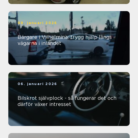
09. januari 2026
Bärgare i Vilhelmina: trygg hjälp längs
vägarna i inlandet
06. januari 2026
Bilskrot självplock - så fungerar det och
därför växer intresset