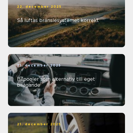
22. december 2025
Så luftas bränslesystemet korrekt
21. december 2025
Bilpooler som alternativ till eget
bilägande
21. december 2025