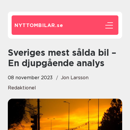
NYTTOMBILAR.
se
Sveriges mest sålda bil –
En djupgående analys
08 november 2023
Jon Larsson
Redaktionel