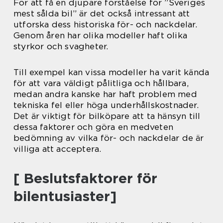
För att få en djupare förståelse för ”Sveriges
mest sålda bil” är det också intressant att
utforska dess historiska för- och nackdelar.
Genom åren har olika modeller haft olika
styrkor och svagheter.
Till exempel kan vissa modeller ha varit kända
för att vara väldigt pålitliga och hållbara,
medan andra kanske har haft problem med
tekniska fel eller höga underhållskostnader.
Det är viktigt för bilköpare att ta hänsyn till
dessa faktorer och göra en medveten
bedömning av vilka för- och nackdelar de är
villiga att acceptera.
[ Beslutsfaktorer för
bilentusiaster]