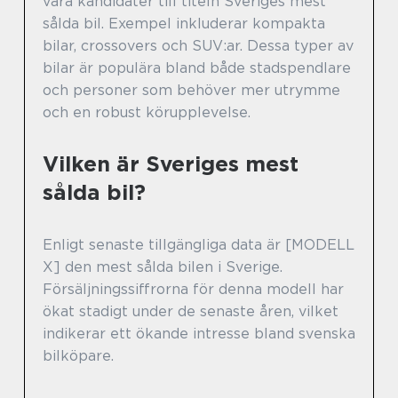
vara kandidater till titeln Sveriges mest
sålda bil. Exempel inkluderar kompakta
bilar, crossovers och SUV:ar. Dessa typer av
bilar är populära bland både stadspendlare
och personer som behöver mer utrymme
och en robust körupplevelse.
Vilken är Sveriges mest
sålda bil?
Enligt senaste tillgängliga data är [MODELL
X] den mest sålda bilen i Sverige.
Försäljningssiffrorna för denna modell har
ökat stadigt under de senaste åren, vilket
indikerar ett ökande intresse bland svenska
bilköpare.