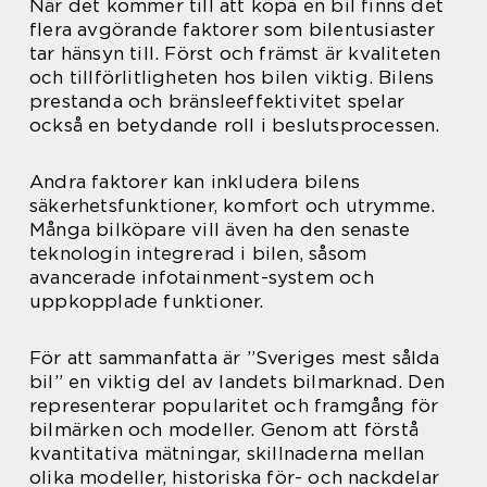
När det kommer till att köpa en bil finns det
flera avgörande faktorer som bilentusiaster
tar hänsyn till. Först och främst är kvaliteten
och tillförlitligheten hos bilen viktig. Bilens
prestanda och bränsleeffektivitet spelar
också en betydande roll i beslutsprocessen.
Andra faktorer kan inkludera bilens
säkerhetsfunktioner, komfort och utrymme.
Många bilköpare vill även ha den senaste
teknologin integrerad i bilen, såsom
avancerade infotainment-system och
uppkopplade funktioner.
För att sammanfatta är ”Sveriges mest sålda
bil” en viktig del av landets bilmarknad. Den
representerar popularitet och framgång för
bilmärken och modeller. Genom att förstå
kvantitativa mätningar, skillnaderna mellan
olika modeller, historiska för- och nackdelar