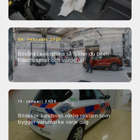
08. februari 2026
Bilvård i eskilstuna så håller du bilen
fräsch, säker och värdefull
15. januari 2026
Bildekor sundsvall rörlig reklam som
bygger varumärke varje dag