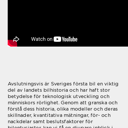
Avslutningsvis är Sveriges första bil en viktig
del av landets bilhistoria och har haft stor
betydelse för teknologisk utveckling och
människors rörlighet. Genom att granska och
förstå dess historia, olika modeller och deras
skillnader, kvantitativa mätningar, för- och
nackdelar samt beslutsfaktorer för
bilentusiaster, kan vi få en djupare inblick i