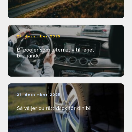
21. december 2025
Bilpooler som alternativ till eget
bilägande
21. december 2025
Så väljer du rätt däck för din bil