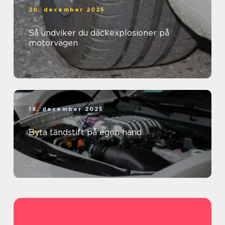
20. december 2025
Så undviker du däckexplosioner på
motorvägen
18. december 2025
Byta tändstift på egen hand