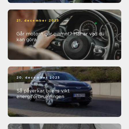
21. december 2025
Går motorn går ojämnt? Här är vad du
kan göra
20. december 2025
Så påverkar bilens vikt
energiförbrukningen