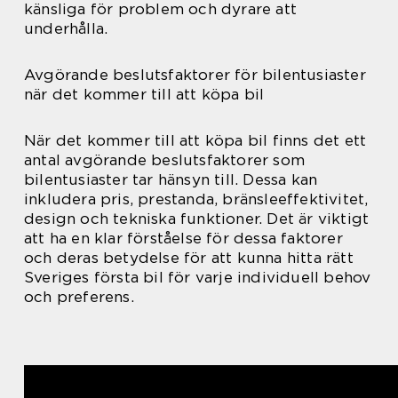
känsliga för problem och dyrare att
underhålla.
Avgörande beslutsfaktorer för bilentusiaster
när det kommer till att köpa bil
När det kommer till att köpa bil finns det ett
antal avgörande beslutsfaktorer som
bilentusiaster tar hänsyn till. Dessa kan
inkludera pris, prestanda, bränsleeffektivitet,
design och tekniska funktioner. Det är viktigt
att ha en klar förståelse för dessa faktorer
och deras betydelse för att kunna hitta rätt
Sveriges första bil för varje individuell behov
och preferens.