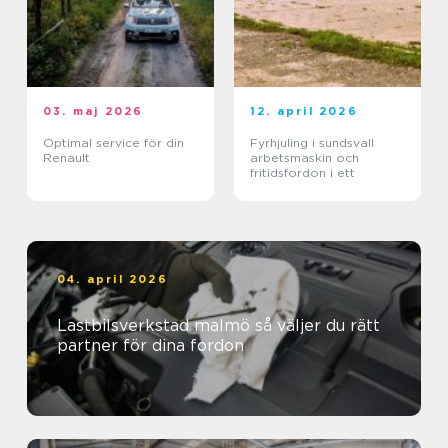
03. maj 2026
12. april 2026
Optimal service för din
Fyrhjuling i sundsvall
Renault
arbetsmaskin och
fritidsfordon i ett
04. april 2026
Lastbilsverkstad malmö så väljer du rätt
partner för dina fordon