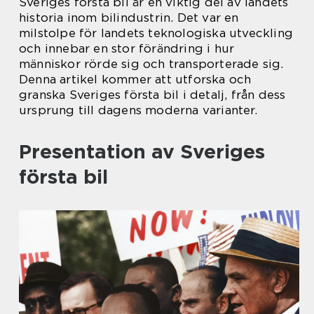
Sveriges första bil är en viktig del av landets
historia inom bilindustrin. Det var en
milstolpe för landets teknologiska utveckling
och innebar en stor förändring i hur
människor rörde sig och transporterade sig.
Denna artikel kommer att utforska och
granska Sveriges första bil i detalj, från dess
ursprung till dagens moderna varianter.
Presentation av Sveriges
första bil