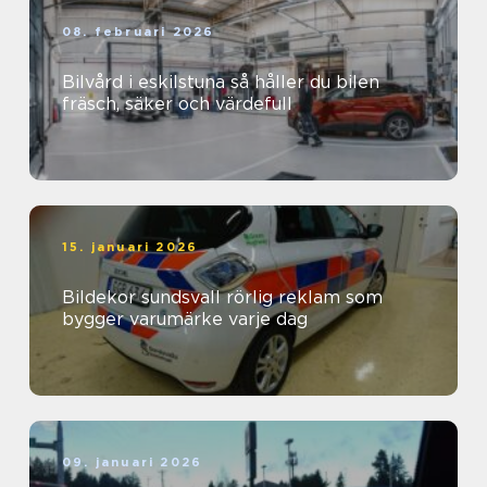
08. februari 2026
Bilvård i eskilstuna så håller du bilen
fräsch, säker och värdefull
15. januari 2026
Bildekor sundsvall rörlig reklam som
bygger varumärke varje dag
09. januari 2026