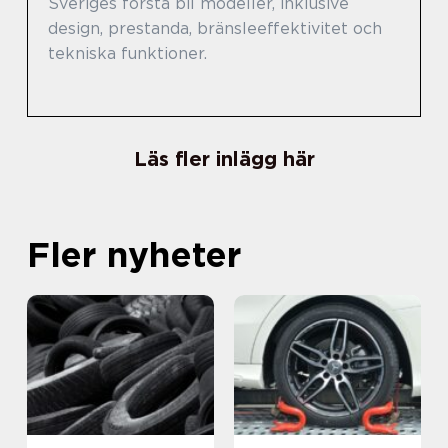
Sveriges första bil modeller, inklusive
design, prestanda, bränsleeffektivitet och
tekniska funktioner.
Läs fler inlägg här
Fler nyheter