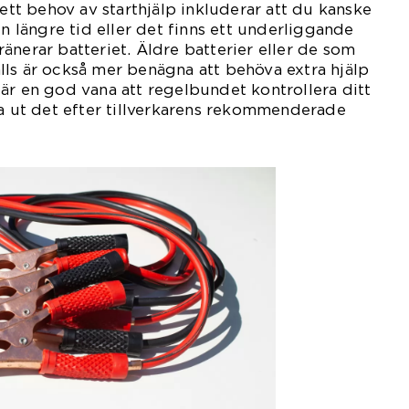
 ett behov av starthjälp inkluderar att du kanske
en längre tid eller det finns ett underliggande
änerar batteriet. Äldre batterier eller de som
ls är också mer benägna att behöva extra hjälp
är en god vana att regelbundet kontrollera ditt
ta ut det efter tillverkarens rekommenderade