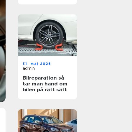
hjul
31. maj 2026
admin
Bilreparation så
tar man hand om
bilen på rätt sätt