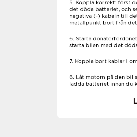
5. Koppla korrekt: först d
det döda batteriet, och s
negativa (-) kabeln till d
metallpunkt bort från det
6. Starta donatorfordonet
starta bilen med det döda
7. Koppla bort kablar i o
8. Låt motorn på den bil s
ladda batteriet innan du k
L