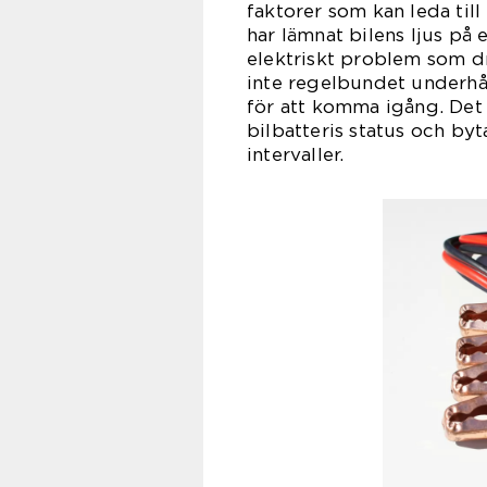
faktorer som kan leda till
har lämnat bilens ljus på 
elektriskt problem som dr
inte regelbundet underhål
för att komma igång. Det 
bilbatteris status och by
intervaller.