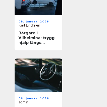
09. januari 2026
Karl Lindgren
Bärgare i
Vilhelmina: trygg
hjälp längs
vägarna i inlandet
06. januari 2026
admin