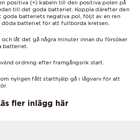
en positiva (+) kabeln till den positiva polen på
edan till det goda batteriet. Koppla därefter den
et goda batteriets negativa pol, följt av en ren
 döda batteriet för att fullborda kretsen.
 och låt det gå några minuter innan du försöker
 batteriet.
mvänd ordning efter framgångsrik start.
om nyligen fått starthjälp gå i lågvarv för att
ör.
äs fler inlägg här