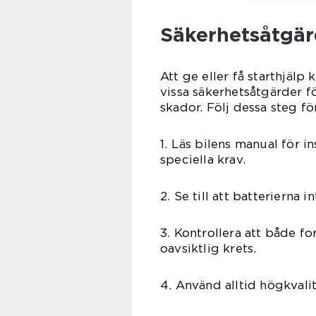
Säkerhetsåtgärd
Att ge eller få starthjälp
vissa säkerhetsåtgärder f
skador. Följ dessa steg fö
1. Läs bilens manual för i
speciella krav.
2. Se till att batterierna 
3. Kontrollera att både fo
oavsiktlig krets.
4. Använd alltid högkvali