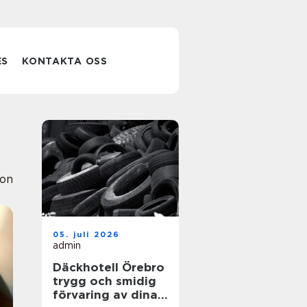
ES
KONTAKTA OSS
ion
05. juli 2026
admin
Däckhotell Örebro
trygg och smidig
förvaring av dina