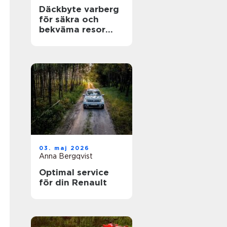
Däckbyte varberg
för säkra och
bekväma resor
Året runt
03. maj 2026
Anna Bergqvist
Optimal service
för din Renault