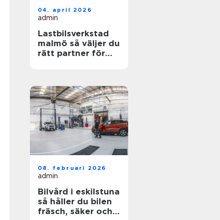
04. april 2026
admin
Lastbilsverkstad
malmö så väljer du
rätt partner för
dina fordon
08. februari 2026
admin
Bilvård i eskilstuna
så håller du bilen
fräsch, säker och