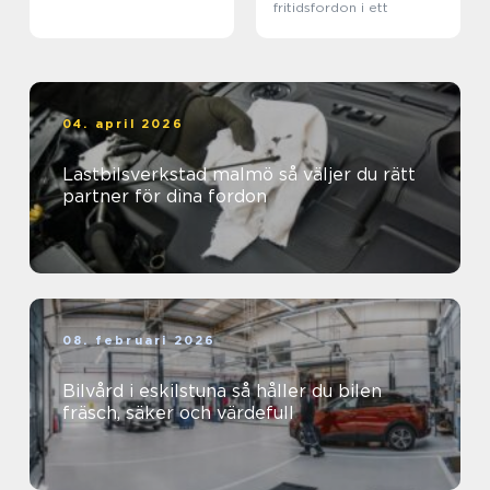
fritidsfordon i ett
04. april 2026
Lastbilsverkstad malmö så väljer du rätt
partner för dina fordon
08. februari 2026
Bilvård i eskilstuna så håller du bilen
fräsch, säker och värdefull