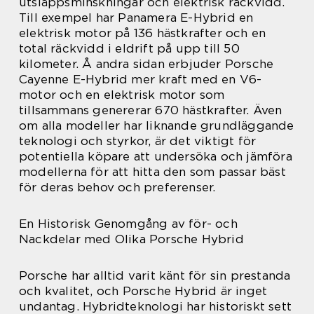
utsläppsminskningar och elektrisk räckvidd.
Till exempel har Panamera E-Hybrid en
elektrisk motor på 136 hästkrafter och en
total räckvidd i eldrift på upp till 50
kilometer. Å andra sidan erbjuder Porsche
Cayenne E-Hybrid mer kraft med en V6-
motor och en elektrisk motor som
tillsammans genererar 670 hästkrafter. Även
om alla modeller har liknande grundläggande
teknologi och styrkor, är det viktigt för
potentiella köpare att undersöka och jämföra
modellerna för att hitta den som passar bäst
för deras behov och preferenser.
En Historisk Genomgång av för- och
Nackdelar med Olika Porsche Hybrid
Porsche har alltid varit känt för sin prestanda
och kvalitet, och Porsche Hybrid är inget
undantag. Hybridteknologi har historiskt sett