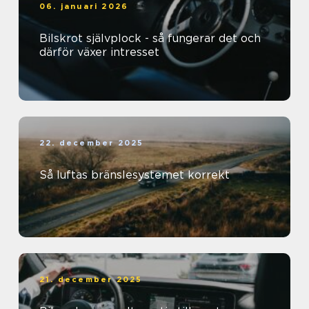
06. januari 2026
Bilskrot självplock - så fungerar det och
därför växer intresset
22. december 2025
Så luftas bränslesystemet korrekt
21. december 2025