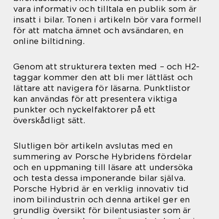
vara informativ och tilltala en publik som är
insatt i bilar. Tonen i artikeln bör vara formell
för att matcha ämnet och avsändaren, en
online biltidning.
Genom att strukturera texten med – och H2-
taggar kommer den att bli mer lättläst och
lättare att navigera för läsarna. Punktlistor
kan användas för att presentera viktiga
punkter och nyckelfaktorer på ett
överskådligt sätt.
Slutligen bör artikeln avslutas med en
summering av Porsche Hybridens fördelar
och en uppmaning till läsare att undersöka
och testa dessa imponerande bilar själva.
Porsche Hybrid är en verklig innovativ tid
inom bilindustrin och denna artikel ger en
grundlig översikt för bilentusiaster som är