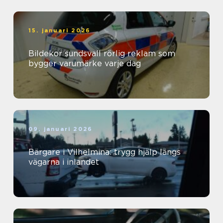
15. januari 2026
Bildekor sundsvall rörlig reklam som
bygger varumärke varje dag
09. januari 2026
Bärgare i Vilhelmina: trygg hjälp längs
vägarna i inlandet