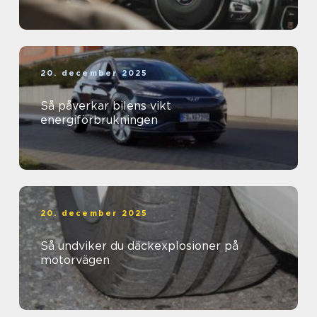
20. december 2025
Så påverkar bilens vikt
energiförbrukningen
20. december 2025
Så undviker du däckexplosioner på
motorvägen