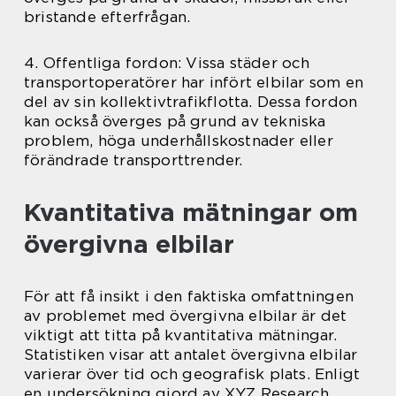
bristande efterfrågan.
4. Offentliga fordon: Vissa städer och
transportoperatörer har infört elbilar som en
del av sin kollektivtrafikflotta. Dessa fordon
kan också överges på grund av tekniska
problem, höga underhållskostnader eller
förändrade transporttrender.
Kvantitativa mätningar om
övergivna elbilar
För att få insikt i den faktiska omfattningen
av problemet med övergivna elbilar är det
viktigt att titta på kvantitativa mätningar.
Statistiken visar att antalet övergivna elbilar
varierar över tid och geografisk plats. Enligt
en undersökning gjord av XYZ Research