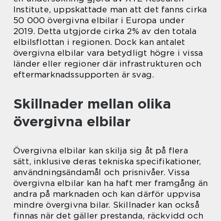
Institute, uppskattade man att det fanns cirka
50 000 övergivna elbilar i Europa under
2019. Detta utgjorde cirka 2% av den totala
elbilsflottan i regionen. Dock kan antalet
övergivna elbilar vara betydligt högre i vissa
länder eller regioner där infrastrukturen och
eftermarknadssupporten är svag.
Skillnader mellan olika
övergivna elbilar
Övergivna elbilar kan skilja sig åt på flera
sätt, inklusive deras tekniska specifikationer,
användningsändamål och prisnivåer. Vissa
övergivna elbilar kan ha haft mer framgång än
andra på marknaden och kan därför uppvisa
mindre övergivna bilar. Skillnader kan också
finnas när det gäller prestanda, räckvidd och