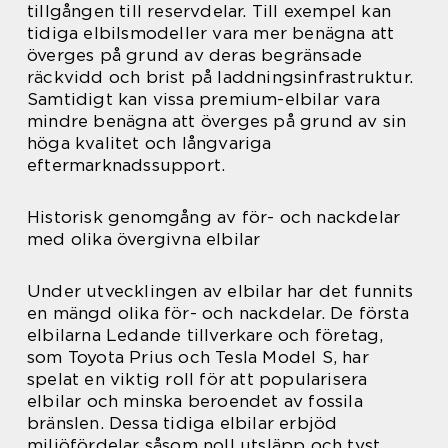
tillgången till reservdelar. Till exempel kan
tidiga elbilsmodeller vara mer benägna att
överges på grund av deras begränsade
räckvidd och brist på laddningsinfrastruktur.
Samtidigt kan vissa premium-elbilar vara
mindre benägna att överges på grund av sin
höga kvalitet och långvariga
eftermarknadssupport.
Historisk genomgång av för- och nackdelar
med olika övergivna elbilar
Under utvecklingen av elbilar har det funnits
en mängd olika för- och nackdelar. De första
elbilarna Ledande tillverkare och företag,
som Toyota Prius och Tesla Model S, har
spelat en viktig roll för att popularisera
elbilar och minska beroendet av fossila
bränslen. Dessa tidiga elbilar erbjöd
miljöfördelar såsom noll utsläpp och tyst