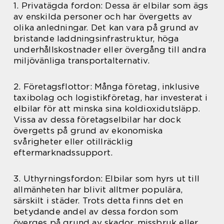
1. Privatägda fordon: Dessa är elbilar som ägs
av enskilda personer och har övergetts av
olika anledningar. Det kan vara på grund av
bristande laddningsinfrastruktur, höga
underhållskostnader eller övergång till andra
miljövänliga transportalternativ.
2. Företagsflottor: Många företag, inklusive
taxibolag och logistikföretag, har investerat i
elbilar för att minska sina koldioxidutsläpp.
Vissa av dessa företagselbilar har dock
övergetts på grund av ekonomiska
svårigheter eller otillräcklig
eftermarknadssupport.
3. Uthyrningsfordon: Elbilar som hyrs ut till
allmänheten har blivit alltmer populära,
särskilt i städer. Trots detta finns det en
betydande andel av dessa fordon som
överges på grund av skador, missbruk eller