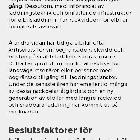
gång. Dessutom, med införandet av
laddningsteknik och omfattande infrastruktur
för elbilsladdning, har räckvidden för elbilar
förbättrats avsevärt.
Å andra sidan har tidiga elbilar ofta
kritiserats för sin begränsade räckvidd och
bristen på snabb laddningsinfrastruktur.
Detta har gjort dem mindre attraktiva för
långväga resenärer eller personer med
begränsad tillgång till laddningstjänster.
Under de senaste åren har emellertid många
av dessa nackdelar åtgärdats och en ny
generation av elbilar med längre räckvidd
och snabbare laddning har kommit ut på
marknaden.
Beslutsfaktorer för