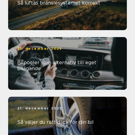
Så luftas bränslesystemet korrekt
21. december 2025
Bilpooler som alternativ till eget
bilägande
21. december 2025
Så väljer du rätt däck för din bil