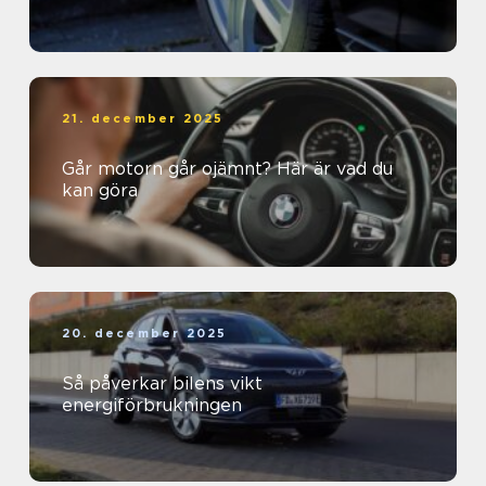
21. december 2025
Går motorn går ojämnt? Här är vad du
kan göra
20. december 2025
Så påverkar bilens vikt
energiförbrukningen