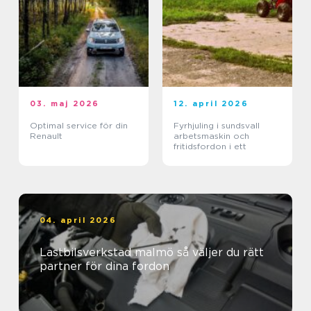
03. maj 2026
12. april 2026
Optimal service för din
Fyrhjuling i sundsvall
Renault
arbetsmaskin och
fritidsfordon i ett
04. april 2026
Lastbilsverkstad malmö så väljer du rätt
partner för dina fordon