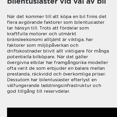
bilentusiaster vid val av bil
När det kommer till att köpa en bil finns det
flera avgörande faktorer som bilentusiaster
tar hänsyn till. Trots att fördelar som
kraftfulla motorer och utmärkt
bränsleekonomi alltjämt är viktiga, har
faktorer som miljöpåverkan och
driftskostnader blivit allt viktigare för många
potentiella bilköpare. När det gäller
övergivna elbilar har framgångsrika modeller
ofta varit de som erbjuder en balans mellan
prestanda, räckvidd och överkomliga priser.
Dessutom har bilentusiaster efterlyst en
välfungerande laddningsinfrastruktur och
god tillgång till reservdelar.