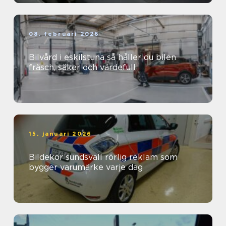
08. februari 2026
Bilvård i eskilstuna så håller du bilen
fräsch, säker och värdefull
15. januari 2026
Bildekor sundsvall rörlig reklam som
bygger varumärke varje dag