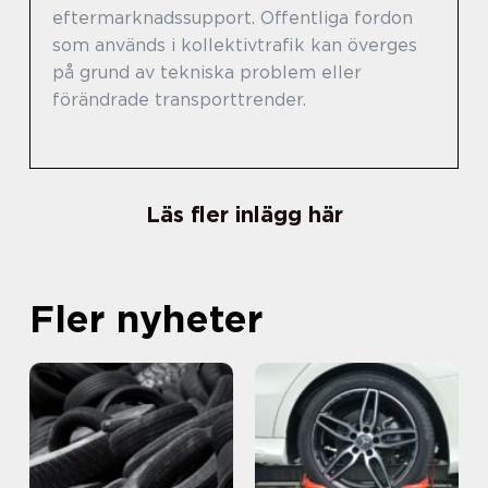
eftermarknadssupport. Offentliga fordon
som används i kollektivtrafik kan överges
på grund av tekniska problem eller
förändrade transporttrender.
Läs fler inlägg här
Fler nyheter