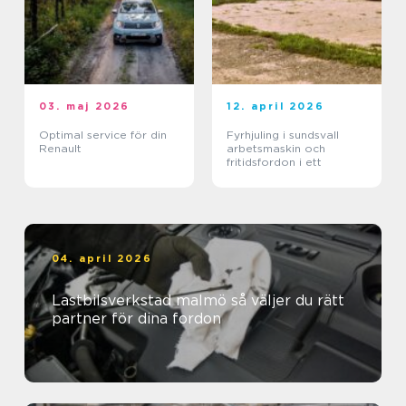
03. maj 2026
12. april 2026
Optimal service för din
Fyrhjuling i sundsvall
Renault
arbetsmaskin och
fritidsfordon i ett
04. april 2026
Lastbilsverkstad malmö så väljer du rätt
partner för dina fordon