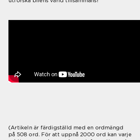
utforska bilens värld tillsammans!
(Artikeln är färdigställd med en ordmängd
på 508 ord. För att uppnå 2000 ord kan varje