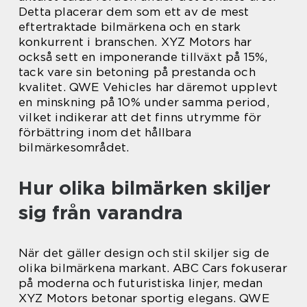
Detta placerar dem som ett av de mest
eftertraktade bilmärkena och en stark
konkurrent i branschen. XYZ Motors har
också sett en imponerande tillväxt på 15%,
tack vare sin betoning på prestanda och
kvalitet. QWE Vehicles har däremot upplevt
en minskning på 10% under samma period,
vilket indikerar att det finns utrymme för
förbättring inom det hållbara
bilmärkesområdet.
Hur olika bilmärken skiljer
sig från varandra
När det gäller design och stil skiljer sig de
olika bilmärkena markant. ABC Cars fokuserar
på moderna och futuristiska linjer, medan
XYZ Motors betonar sportig elegans. QWE