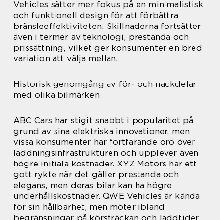
Vehicles sätter mer fokus på en minimalistisk
och funktionell design för att förbättra
bränsleeffektiviteten. Skillnaderna fortsätter
även i termer av teknologi, prestanda och
prissättning, vilket ger konsumenter en bred
variation att välja mellan.
Historisk genomgång av för- och nackdelar
med olika bilmärken
ABC Cars har stigit snabbt i popularitet på
grund av sina elektriska innovationer, men
vissa konsumenter har fortfarande oro över
laddningsinfrastrukturen och upplever även
högre initiala kostnader. XYZ Motors har ett
gott rykte när det gäller prestanda och
elegans, men deras bilar kan ha högre
underhållskostnader. QWE Vehicles är kända
för sin hållbarhet, men möter ibland
begränsningar på körsträckan och laddtider