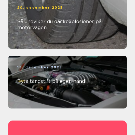
20. december 2025
Så undviker du däckexplosioner på
motorvägen
18. december 2025
Byta tändstift på egen hand