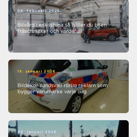
08. februari 2026
Bilvård i eskilstuna så håller du bilen
fräsch, säker och värdefull
15. januari 2026
Bildekor sundsvall rörlig reklam som
bygger varumärke varje dag
09. januari 2026