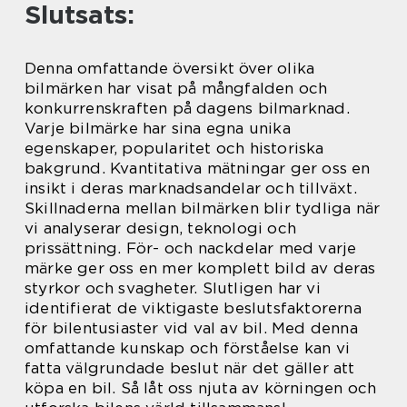
Slutsats:
Denna omfattande översikt över olika
bilmärken har visat på mångfalden och
konkurrenskraften på dagens bilmarknad.
Varje bilmärke har sina egna unika
egenskaper, popularitet och historiska
bakgrund. Kvantitativa mätningar ger oss en
insikt i deras marknadsandelar och tillväxt.
Skillnaderna mellan bilmärken blir tydliga när
vi analyserar design, teknologi och
prissättning. För- och nackdelar med varje
märke ger oss en mer komplett bild av deras
styrkor och svagheter. Slutligen har vi
identifierat de viktigaste beslutsfaktorerna
för bilentusiaster vid val av bil. Med denna
omfattande kunskap och förståelse kan vi
fatta välgrundade beslut när det gäller att
köpa en bil. Så låt oss njuta av körningen och