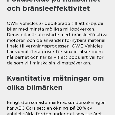
och bränsleeffektivitet
QWE Vehicles är dedikerade till att erbjuda
bilar med minsta möjliga miljöpåverkan.
Deras bilar är utrustade med bränsleeffektiva
motorer, och de använder förnybara material
i hela tillverkningsprocessen. QWE Vehicles
har vunnit flera priser för sina insatser inom
hållbarhet och har blivit ett populärt val för
de som vill minska sin klimatpåverkan.
Kvantitativa mätningar om
olika bilmärken
Enligt den senaste marknadsundersökningen
har ABC Cars sett en ökning på 20% av
antalet sålda fordon under det senaste året.