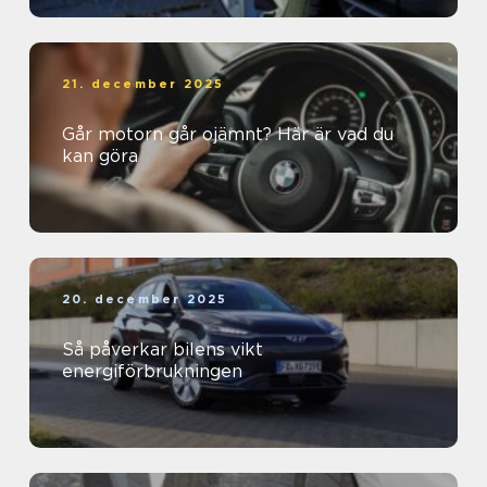
21. december 2025
Går motorn går ojämnt? Här är vad du
kan göra
20. december 2025
Så påverkar bilens vikt
energiförbrukningen