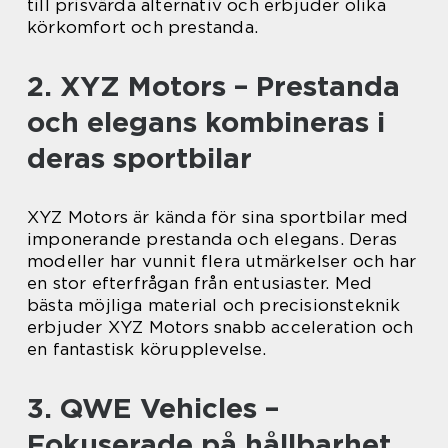
till prisvärda alternativ och erbjuder olika
körkomfort och prestanda.
2. XYZ Motors – Prestanda
och elegans kombineras i
deras sportbilar
XYZ Motors är kända för sina sportbilar med
imponerande prestanda och elegans. Deras
modeller har vunnit flera utmärkelser och har
en stor efterfrågan från entusiaster. Med
bästa möjliga material och precisionsteknik
erbjuder XYZ Motors snabb acceleration och
en fantastisk körupplevelse.
3. QWE Vehicles –
Fokuserade på hållbarhet