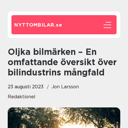
NYTTOMBILAR.
se
Oljka bilmärken – En
omfattande översikt över
bilindustrins mångfald
23 augusti 2023
Jon Larsson
Redaktionel