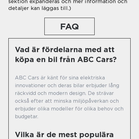
sektion expanderas och mer information och
detaljer kan läggas till.)
FAQ
Vad är fördelarna med att
köpa en bil från ABC Cars?
ABC Cars är känt för sina elektriska
innovationer och deras bilar erbjuder lång
räckvidd och modern design. De strävar
också efter att minska miljöpåverkan och
erbjuder olika modeller för olika behov och
budgetar.
Vilka är de mest populära