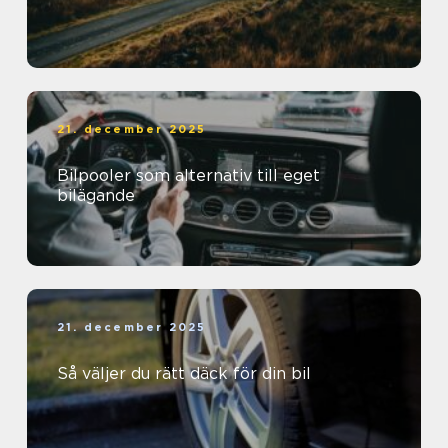
21. december 2025
Bilpooler som alternativ till eget
bilägande
21. december 2025
Så väljer du rätt däck för din bil