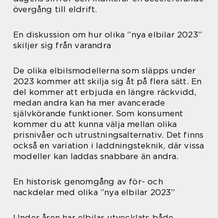
övergång till eldrift.
En diskussion om hur olika ”nya elbilar 2023”
skiljer sig från varandra
De olika elbilsmodellerna som släpps under
2023 kommer att skilja sig åt på flera sätt. En
del kommer att erbjuda en längre räckvidd,
medan andra kan ha mer avancerade
självkörande funktioner. Som konsument
kommer du att kunna välja mellan olika
prisnivåer och utrustningsalternativ. Det finns
också en variation i laddningsteknik, där vissa
modeller kan laddas snabbare än andra.
En historisk genomgång av för- och
nackdelar med olika ”nya elbilar 2023”
Under åren har elbilar utvecklats både