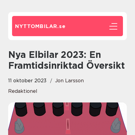
NYTTOMBILAR.
se
Nya Elbilar 2023: En
Framtidsinriktad Översikt
11 oktober 2023
Jon Larsson
Redaktionel