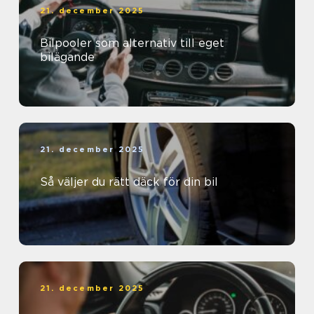
21. december 2025
Bilpooler som alternativ till eget
bilägande
21. december 2025
Så väljer du rätt däck för din bil
21. december 2025