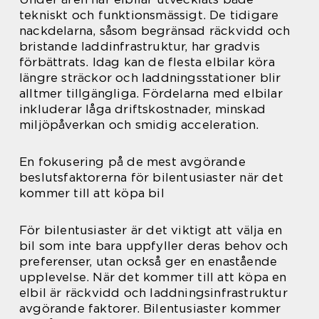
tekniskt och funktionsmässigt. De tidigare
nackdelarna, såsom begränsad räckvidd och
bristande laddinfrastruktur, har gradvis
förbättrats. Idag kan de flesta elbilar köra
längre sträckor och laddningsstationer blir
alltmer tillgängliga. Fördelarna med elbilar
inkluderar låga driftskostnader, minskad
miljöpåverkan och smidig acceleration.
En fokusering på de mest avgörande
beslutsfaktorerna för bilentusiaster när det
kommer till att köpa bil
För bilentusiaster är det viktigt att välja en
bil som inte bara uppfyller deras behov och
preferenser, utan också ger en enastående
upplevelse. När det kommer till att köpa en
elbil är räckvidd och laddningsinfrastruktur
avgörande faktorer. Bilentusiaster kommer