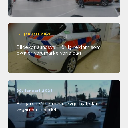
15. januari 2026
Bildekor sundsvall rörlig reklam som
bygger varumärke varje dag
09. januari 2026
Bärgare i Vilhelmina: trygg hjälp längs
vägarna i inlandet