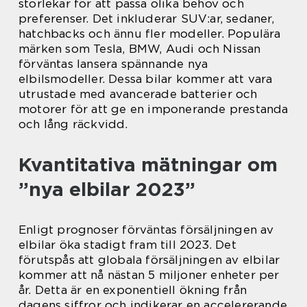
storlekar för att passa olika behov och
preferenser. Det inkluderar SUV:ar, sedaner,
hatchbacks och ännu fler modeller. Populära
märken som Tesla, BMW, Audi och Nissan
förväntas lansera spännande nya
elbilsmodeller. Dessa bilar kommer att vara
utrustade med avancerade batterier och
motorer för att ge en imponerande prestanda
och lång räckvidd.
Kvantitativa mätningar om
”nya elbilar 2023”
Enligt prognoser förväntas försäljningen av
elbilar öka stadigt fram till 2023. Det
förutspås att globala försäljningen av elbilar
kommer att nå nästan 5 miljoner enheter per
år. Detta är en exponentiell ökning från
dagens siffror och indikerar en accelererande