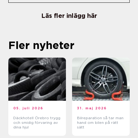
Läs fler inlägg här
Fler nyheter
05. juli 2026
31. maj 2026
Däckhotell Örebro trygg
Bilreparation så tar man
och smidig förvaring av
hand om bilen på rätt
dina hjul
sätt