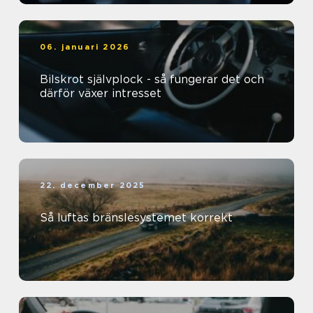
06. januari 2026
Bilskrot självplock - så fungerar det och
därför växer intresset
22. december 2025
Så luftas bränslesystemet korrekt