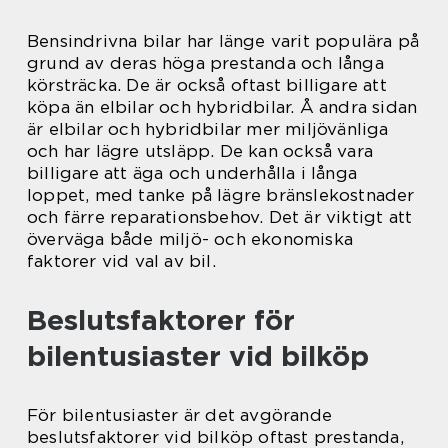
Bensindrivna bilar har länge varit populära på
grund av deras höga prestanda och långa
körsträcka. De är också oftast billigare att
köpa än elbilar och hybridbilar. Å andra sidan
är elbilar och hybridbilar mer miljövänliga
och har lägre utsläpp. De kan också vara
billigare att äga och underhålla i långa
loppet, med tanke på lägre bränslekostnader
och färre reparationsbehov. Det är viktigt att
överväga både miljö- och ekonomiska
faktorer vid val av bil.
Beslutsfaktorer för
bilentusiaster vid bilköp
För bilentusiaster är det avgörande
beslutsfaktorer vid bilköp oftast prestanda,