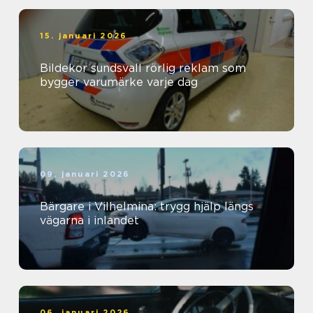
15. januari 2026
Bildekor sundsvall rörlig reklam som
bygger varumärke varje dag
09. januari 2026
Bärgare i Vilhelmina: trygg hjälp längs
vägarna i inlandet
06. januari 2026