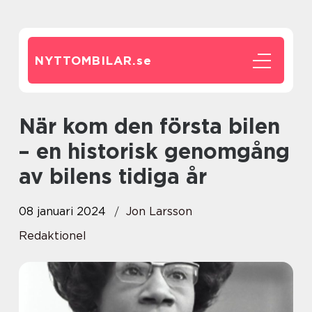
NYTTOMBILAR.
se
När kom den första bilen
– en historisk genomgång
av bilens tidiga år
08 januari 2024
Jon Larsson
Redaktionel