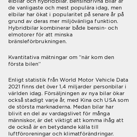
elbilar och hybridbilar. Bensindrivna bilar är
de vanligaste och mest populära idag, men
elbilar har ökat i popularitet på senare år på
grund av deras mer miljövänliga funktion.
Hybridbilar kombinerar både bensin- och
elmotorer för att minska
bränsleförbrukningen.
Kvantitativa mätningar om ”när kom den
första bilen”
Enligt statistik från World Motor Vehicle Data
2021 finns det över 1,4 miljarder personbilar i
världen idag. Försäljningen av nya bilar ökar
också stadigt varje år, med Kina och USA som
de största marknaderna. Medan bilar har
blivit en del av vardagslivet för många
människor, är det viktigt att komma ihåg att
de också är en betydande källa till
luftföroreningar och klimatförändringar.