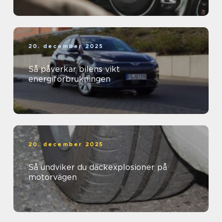
20. december 2025
Så påverkar bilens vikt
energiförbrukningen
20. december 2025
Så undviker du däckexplosioner på
motorvägen