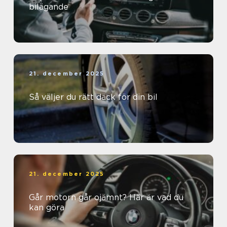
bilägande
21. december 2025
Så väljer du rätt däck för din bil
21. december 2025
Går motorn går ojämnt? Här är vad du
kan göra