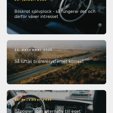
Bilskrot självplock - så fungerar det och
därför växer intresset
22. december 2025
Så luftas bränslesystemet korrekt
21. december 2025
Bilpooler som alternativ till eget