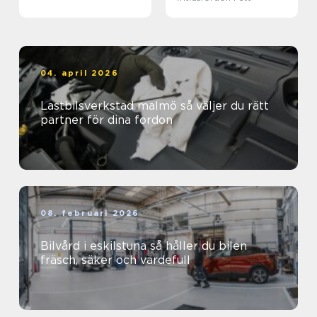
04. april 2026
Lastbilsverkstad malmö så väljer du rätt
partner för dina fordon
08. februari 2026
Bilvård i eskilstuna så håller du bilen
fräsch, säker och värdefull