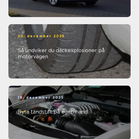
20. december 2025
Så undviker du däckexplosioner på
motorvägen
18. december 2025
Byta tändstift på egen hand