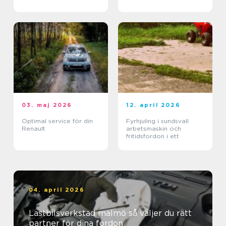
03. maj 2026
12. april 2026
Optimal service för din
Fyrhjuling i sundsvall
Renault
arbetsmaskin och
fritidsfordon i ett
04. april 2026
Lastbilsverkstad malmö så väljer du rätt
partner för dina fordon