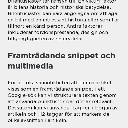
bilentusiaster tar hänsyn till. En viktig faktor
är bilens historia och historiska betydelse.
Bilentusiaster kan vara angelägna om att äga
en bil med en intressant historia eller som har
tillhört en känd person. Andra faktorer
inkluderar fordonsprestanda, design och
tillgängligheten av reservdelar.
Framträdande snippet och
multimedia
För att öka sannolikheten att denna artikel
visas som en framträdande snippet i ett
Google-sök kan vi strukturera texten genom
att använda punktlistor där det är relevant.
Dessutom kan vi använda -taggen i början av
artikeln och H2-taggar för att markera de
olika avsnitten i artikeln.