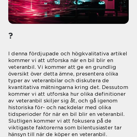
?
I denna fördjupade och högkvalitativa artikel
kommer vi att utforska när en bil blir en
veteranbil. Vi kommer att ge en grundlig
översikt över detta ämne, presentera olika
typer av veteranbilar och diskutera de
kvantitativa mätningarna kring det. Dessutom
kommer vi att utforska hur olika definitioner
av veteranbil skiljer sig åt, och gå igenom
historiska för- och nackdelar med olika
tidsperioder för när en bil blir en veteranbil.
Slutligen kommer vi att fokusera på de
viktigaste faktorerna som bilentusiaster tar
hänsyn till när de köper en veteranbil.