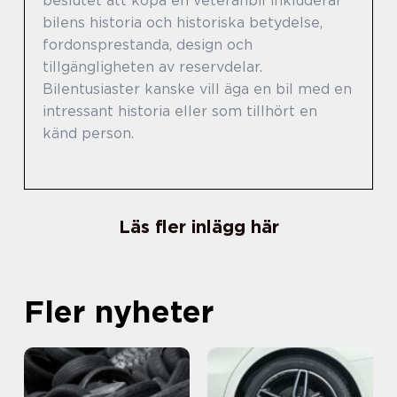
beslutet att köpa en veteranbil inkluderar
bilens historia och historiska betydelse,
fordonsprestanda, design och
tillgängligheten av reservdelar.
Bilentusiaster kanske vill äga en bil med en
intressant historia eller som tillhört en
känd person.
Läs fler inlägg här
Fler nyheter