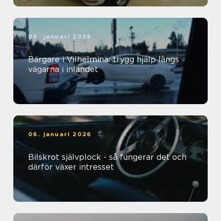
09. januari 2026
Bärgare i Vilhelmina: trygg hjälp längs
vägarna i inlandet
06. januari 2026
Bilskrot självplock - så fungerar det och
därför växer intresset