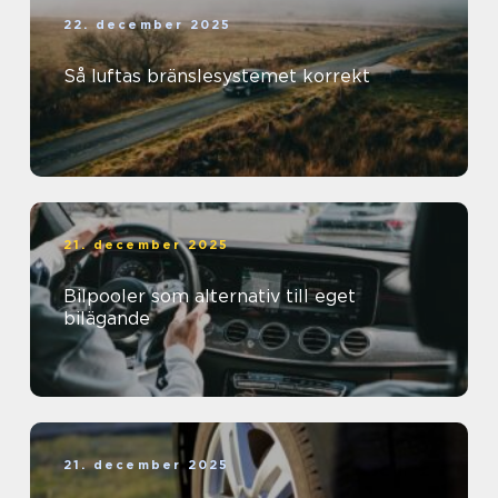
22. december 2025
Så luftas bränslesystemet korrekt
21. december 2025
Bilpooler som alternativ till eget
bilägande
21. december 2025