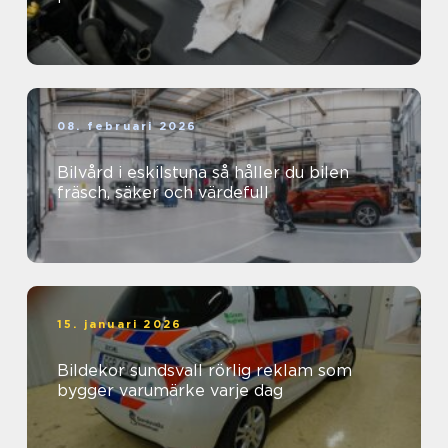
08. februari 2026
Bilvård i eskilstuna så håller du bilen
fräsch, säker och värdefull
15. januari 2026
Bildekor sundsvall rörlig reklam som
bygger varumärke varje dag