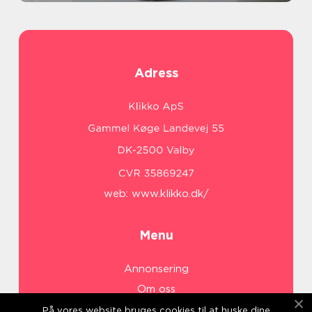
Adress
web:
www.klikko.dk/
Menu
Annonsering
Om oss
Cookies
På vores website bruges cookies til at huske dine