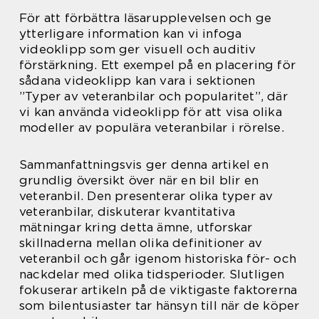
För att förbättra läsarupplevelsen och ge
ytterligare information kan vi infoga
videoklipp som ger visuell och auditiv
förstärkning. Ett exempel på en placering för
sådana videoklipp kan vara i sektionen
”Typer av veteranbilar och popularitet”, där
vi kan använda videoklipp för att visa olika
modeller av populära veteranbilar i rörelse.
Sammanfattningsvis ger denna artikel en
grundlig översikt över när en bil blir en
veteranbil. Den presenterar olika typer av
veteranbilar, diskuterar kvantitativa
mätningar kring detta ämne, utforskar
skillnaderna mellan olika definitioner av
veteranbil och går igenom historiska för- och
nackdelar med olika tidsperioder. Slutligen
fokuserar artikeln på de viktigaste faktorerna
som bilentusiaster tar hänsyn till när de köper