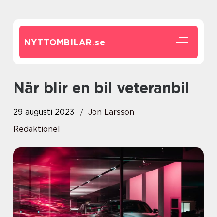
NYTTOMBILAR.
se
När blir en bil veteranbil
29 augusti 2023
Jon Larsson
Redaktionel