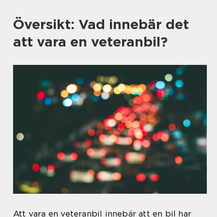
Översikt: Vad innebär det
att vara en veteranbil?
Att vara en veteranbil innebär att en bil har