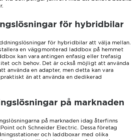
r.
ngslösningar för hybridbilar
addningslösningar för hybridbilar att välja mellan.
 installera en väggmonterad laddbox på hemmet
ddbox kan vara antingen enfasig eller trefasig
tet och behov. Det är också möjligt att använda
att använda en adapter, men detta kan vara
raktiskt än att använda en dedikerad
ingslösningar på marknaden
ngslösningarna på marknaden idag återfinns
Point och Schneider Electric. Dessa företag
ddningsstationer och laddboxar med olika