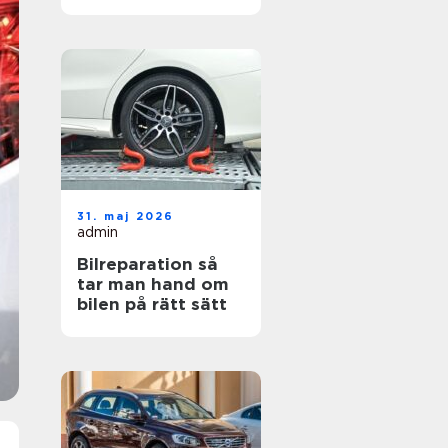
hjul
31. maj 2026
admin
Bilreparation så
tar man hand om
bilen på rätt sätt