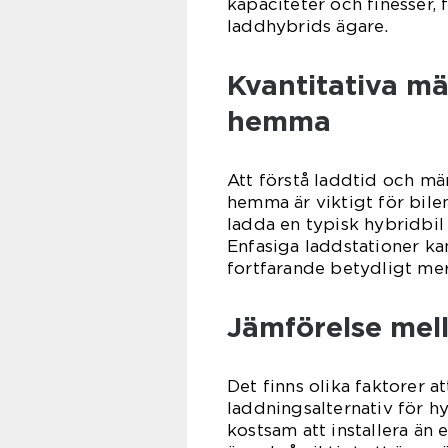
kapaciteter och finesser,
laddhybrids ägare.
Kvantitativa mä
hemma
Att förstå laddtid och mä
hemma är viktigt för bilen
ladda en typisk hybridbi
Enfasiga laddstationer ka
fortfarande betydligt mer
Jämförelse mell
Det finns olika faktorer a
laddningsalternativ för h
kostsam att installera än