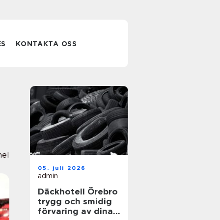
ES
KONTAKTA OSS
nel
05. juli 2026
admin
Däckhotell Örebro
trygg och smidig
förvaring av dina