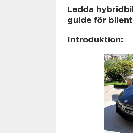
Ladda hybridbi
guide för bilen
Introduktion: