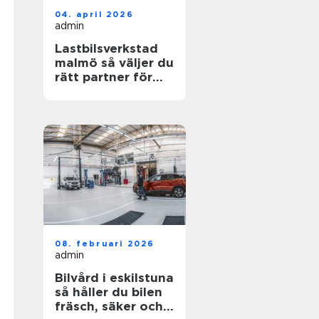
04. april 2026
admin
Lastbilsverkstad
malmö så väljer du
rätt partner för
dina fordon
08. februari 2026
admin
Bilvård i eskilstuna
så håller du bilen
fräsch, säker och