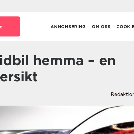
e
ANNONSERING
OM OSS
COOKI
ersikt
Redaktio