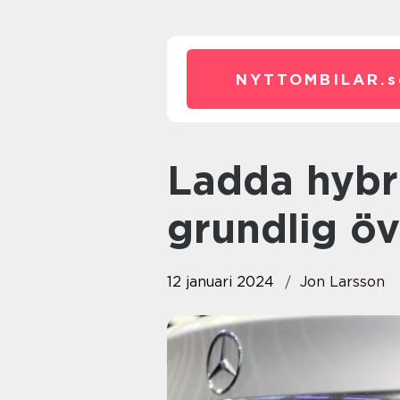
NYTTOMBILAR.
s
Ladda hybridbil hemma – en
grundlig öv
12 januari 2024
Jon Larsson