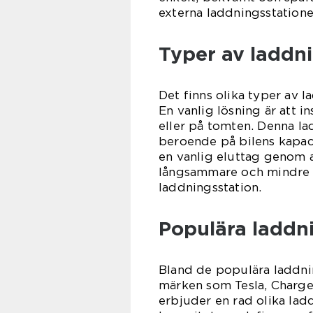
externa laddningsstatione
Typer av laddni
Det finns olika typer av l
En vanlig lösning är att
eller på tomten. Denna la
beroende på bilens kapaci
en vanlig eluttag genom 
långsammare och mindre p
laddningsstation.
Populära laddn
Bland de populära laddni
märken som Tesla, Charge
erbjuder en rad olika la