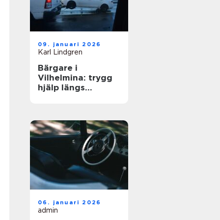
09. januari 2026
Karl Lindgren
Bärgare i
Vilhelmina: trygg
hjälp längs
vägarna i inlandet
06. januari 2026
admin