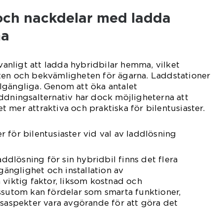
 och nackdelar med ladda
ma
 vanligt att ladda hybridbilar hemma, vilket
ten och bekvämligheten för ägarna. Laddstationer
illgängliga. Genom att öka antalet
ddningsalternativ har dock möjligheterna att
 mer attraktiva och praktiska för bilentusiaster.
 för bilentusiaster vid val av laddlösning
laddlösning för sin hybridbil finns det flera
lgänglighet och installation av
 viktig faktor, liksom kostnad och
ssutom kan fördelar som smarta funktioner,
tsaspekter vara avgörande för att göra det