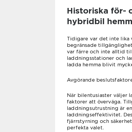
Historiska för-
hybridbil hem
Tidigare var det inte lika
begränsade tillgänglighe
var färre och inte alltid t
laddningsstationer och la
ladda hemma blivit mycket
Avgörande beslutsfaktorer
När bilentusiaster väljer 
faktorer att överväga. Til
laddningsutrustning är en
laddningseffektivitet. De
fjärrstyrning och säkerhe
perfekta valet.