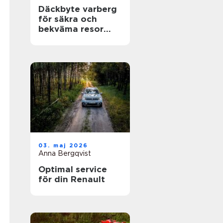
Däckbyte varberg
för säkra och
bekväma resor
Året runt
03. maj 2026
Anna Bergqvist
Optimal service
för din Renault