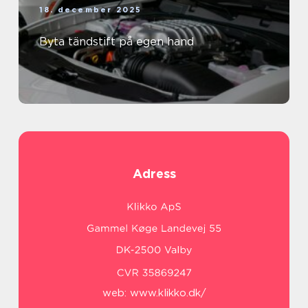
18. december 2025
Byta tändstift på egen hand
Adress
web:
www.klikko.dk/