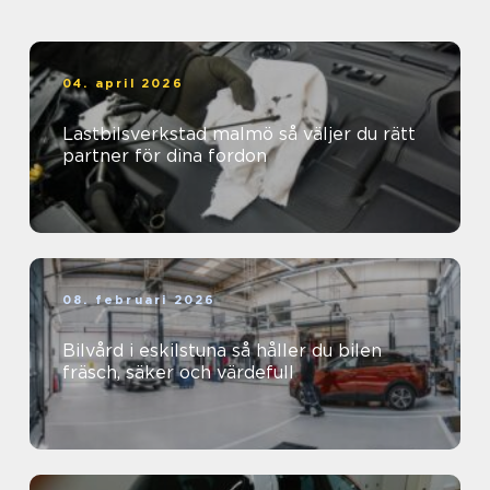
04. april 2026
Lastbilsverkstad malmö så väljer du rätt
partner för dina fordon
08. februari 2026
Bilvård i eskilstuna så håller du bilen
fräsch, säker och värdefull