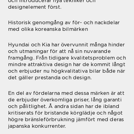
och introducerar nya tekniker och
designelement först.
Historisk genomgång av för- och nackdelar
med olika koreanska bilmärken
Hyundai och Kia har övervunnit många hinder
och utmaningar för att nå sin nuvarande
framgång. Från tidigare kvalitetsproblem och
mindre attraktiva design har de kommit långt
och erbjuder nu högkvalitativa bilar både när
det gäller prestanda och design.
En del av fördelarna med dessa märken är att
de erbjuder överkomliga priser, lång garanti
och pålitlighet. Å andra sidan har de ibland
kritiserats för bristande körglädje och något
högre bränsleförbrukning jämfört med deras
japanska konkurrenter.