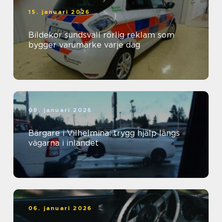
15. januari 2026
Bildekor sundsvall rörlig reklam som
bygger varumärke varje dag
09. januari 2026
Bärgare i Vilhelmina: trygg hjälp längs
vägarna i inlandet
06. januari 2026