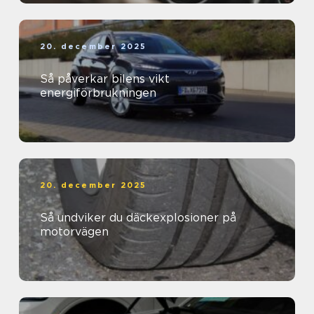
20. december 2025
Så påverkar bilens vikt
energiförbrukningen
20. december 2025
Så undviker du däckexplosioner på
motorvägen