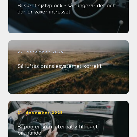
Bilskrot självplock - så fungerar det och
därför växer intresset
22. december 2025
Så luftas bränslesystemet korrekt
21. december 2025
Bilpooler som alternativ till eget
bilägande