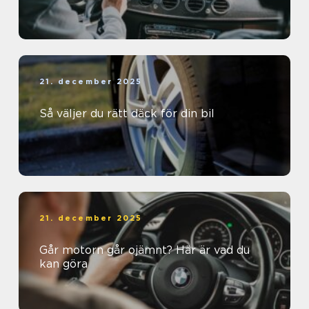
21. december 2025
Så väljer du rätt däck för din bil
21. december 2025
Går motorn går ojämnt? Här är vad du
kan göra