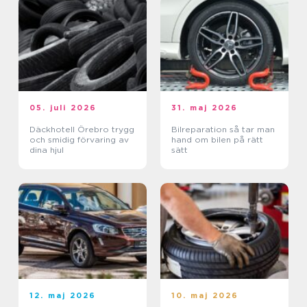
05. juli 2026
31. maj 2026
Däckhotell Örebro trygg
Bilreparation så tar man
och smidig förvaring av
hand om bilen på rätt
dina hjul
sätt
12. maj 2026
10. maj 2026