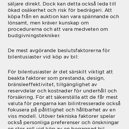
säljare direkt. Dock kan detta också leda till
ökad osäkerhet och risk för bedrägeri. Att
köpa från en auktion kan vara spännande och
lönsamt, men kräver kunskap om
procedurerna och att vara medveten om
budgivningstekniker.
De mest avgörande beslutsfaktorerna för
bilentusiaster vid köp av bil:
För bilentusiaster är det särskilt viktigt att
beakta faktorer som prestanda, design,
bränsleeffektivitet, tillgänglighet av
reservdelar och kostnader för underhåll och
försäkring. För att säkerställa att de får mest
valuta för pengarna kan bilintresserade också
fokusera på pålitlighet och hållbarhet av en
viss modell. Utöver tekniska faktorer spelar
också personliga preferenser och önskningar
en stor roll vid köp av en begagnad bil.