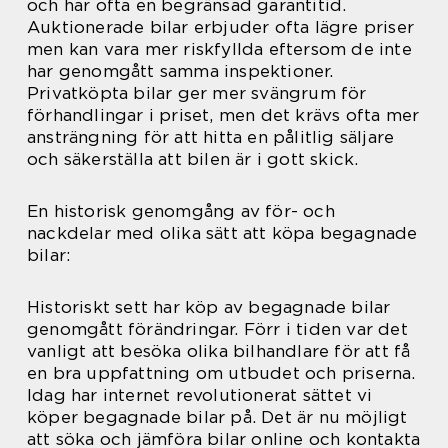
och har ofta en begränsad garantitid.
Auktionerade bilar erbjuder ofta lägre priser
men kan vara mer riskfyllda eftersom de inte
har genomgått samma inspektioner.
Privatköpta bilar ger mer svängrum för
förhandlingar i priset, men det krävs ofta mer
ansträngning för att hitta en pålitlig säljare
och säkerställa att bilen är i gott skick.
En historisk genomgång av för- och
nackdelar med olika sätt att köpa begagnade
bilar:
Historiskt sett har köp av begagnade bilar
genomgått förändringar. Förr i tiden var det
vanligt att besöka olika bilhandlare för att få
en bra uppfattning om utbudet och priserna.
Idag har internet revolutionerat sättet vi
köper begagnade bilar på. Det är nu möjligt
att söka och jämföra bilar online och kontakta