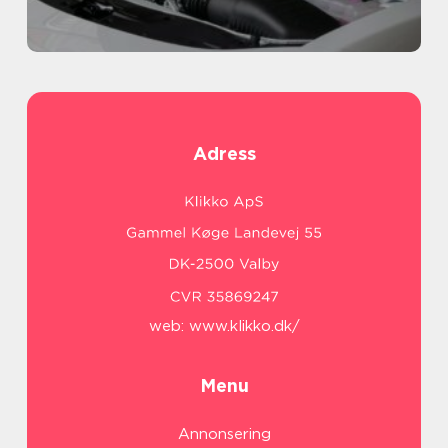
Adress
web:
www.klikko.dk/
Menu
Annonsering