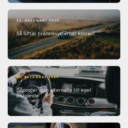
22. december 2025
Så luftas bränslesystemet korrekt
21. december 2025
Bilpooler som alternativ till eget
bilägande