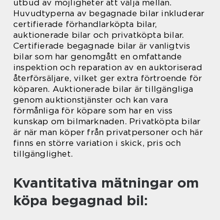
utbud av möjligheter att välja mellan.
Huvudtyperna av begagnade bilar inkluderar
certifierade förhandlarköpta bilar,
auktionerade bilar och privatköpta bilar.
Certifierade begagnade bilar är vanligtvis
bilar som har genomgått en omfattande
inspektion och reparation av en auktoriserad
återförsäljare, vilket ger extra förtroende för
köparen. Auktionerade bilar är tillgängliga
genom auktionstjänster och kan vara
förmånliga för köpare som har en viss
kunskap om bilmarknaden. Privatköpta bilar
är när man köper från privatpersoner och här
finns en större variation i skick, pris och
tillgänglighet.
Kvantitativa mätningar om
köpa begagnad bil: