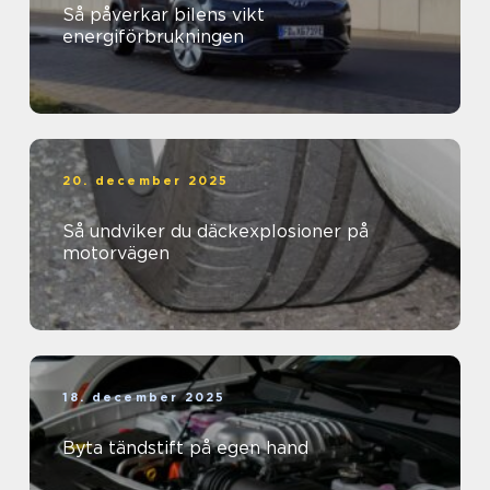
Så påverkar bilens vikt
energiförbrukningen
20. december 2025
Så undviker du däckexplosioner på
motorvägen
18. december 2025
Byta tändstift på egen hand