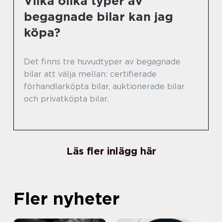
Vilka olika typer av
begagnade bilar kan jag
köpa?
Det finns tre huvudtyper av begagnade
bilar att välja mellan: certifierade
förhandlarköpta bilar, auktionerade bilar
och privatköpta bilar.
Läs fler inlägg här
Fler nyheter