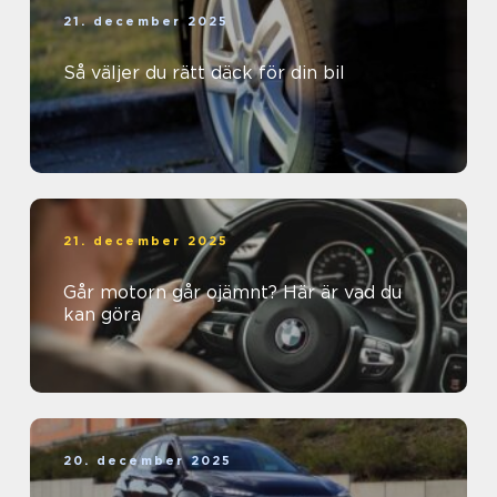
21. december 2025
Så väljer du rätt däck för din bil
21. december 2025
Går motorn går ojämnt? Här är vad du
kan göra
20. december 2025