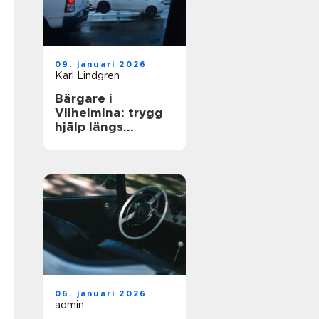
09. januari 2026
Karl Lindgren
Bärgare i
Vilhelmina: trygg
hjälp längs
vägarna i inlandet
06. januari 2026
admin