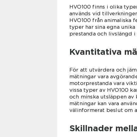
HVO100 finns i olika typ
används vid tillverkninge
HVO100 från animaliska fe
typer har sina egna unika
prestanda och livslängd i 
Kvantitativa m
För att utvärdera och jäm
mätningar vara avgörande
motorprestanda vara viktig
vissa typer av HVO100 kan
och minska utsläppen av 
mätningar kan vara använd
välinformerat beslut om a
Skillnader mell