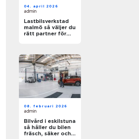
04. april 2026
admin
Lastbilsverkstad
malmö så väljer du
rätt partner för
dina fordon
08. februari 2026
admin
Bilvård i eskilstuna
så håller du bilen
fräsch, säker och