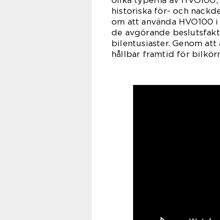
historiska för- och nackde
om att använda HVO100 i si
de avgörande beslutsfakt
bilentusiaster. Genom att
hållbar framtid för bilkö