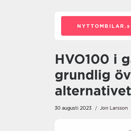
NYTTOMBILAR.
s
HVO100 i gammal bil – en
grundlig öv
alternative
30 augusti 2023
Jon Larsson