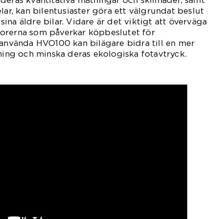
lar, kan bilentusiaster göra ett välgrundat beslut
na äldre bilar. Vidare är det viktigt att överväga
orerna som påverkar köpbeslutet för
 använda HVO100 kan bilägare bidra till en mer
rning och minska deras ekologiska fotavtryck.