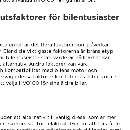
tsfaktorer för bilentusiaster
öpa en bil är det flera faktorer som påverkar
r. Bland de viktigaste faktorerna är bränsletyp
ör bilentusiaster som värderar hållbarhet kan
 alternativ. Andra faktorer kan vara
ch kompatibilitet med bilens motor och
rväga dessa faktorer kan bilentusiaster göra ett
t välja HVO100 för sina äldre bilar.
der ett alternativ till vanlig diesel som är mer
mer ekonomiskt fördelaktigt. Genom att förstå de
deras kvantitativa mätningar och skillnader, samt