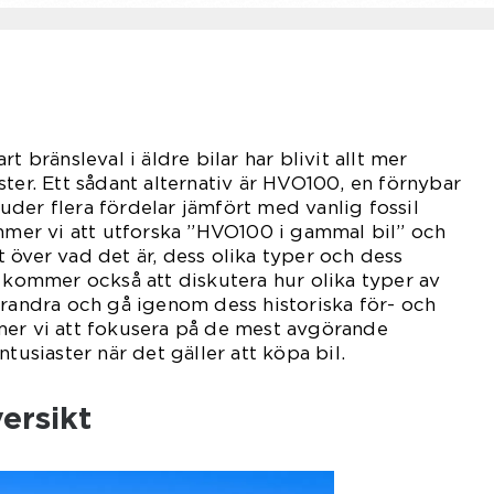
t bränsleval i äldre bilar har blivit allt mer
ster. Ett sådant alternativ är HVO100, en förnybar
der flera fördelar jämfört med vanlig fossil
ommer vi att utforska ”HVO100 i gammal bil” och
 över vad det är, dess olika typer och dess
i kommer också att diskutera hur olika typer av
arandra och gå igenom dess historiska för- och
mer vi att fokusera på de mest avgörande
ntusiaster när det gäller att köpa bil.
ersikt