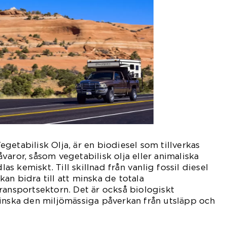
getabilisk Olja, är en biodiesel som tillverkas
varor, såsom vegetabilisk olja eller animaliska
dlas kemiskt. Till skillnad från vanlig fossil diesel
an bidra till att minska de totala
ransportsektorn. Det är också biologiskt
minska den miljömässiga påverkan från utsläpp och