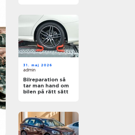
hjul
31. maj 2026
admin
Bilreparation så
tar man hand om
bilen på rätt sätt