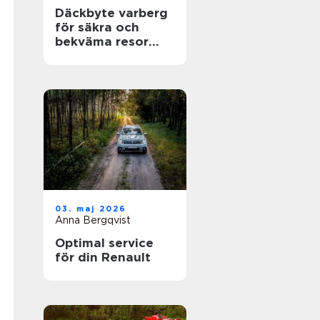
Däckbyte varberg
för säkra och
bekväma resor
Året runt
03. maj 2026
Anna Bergqvist
Optimal service
för din Renault