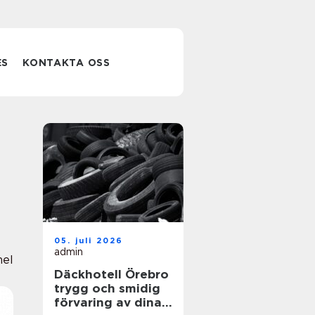
ES
KONTAKTA OSS
05. juli 2026
admin
nel
Däckhotell Örebro
trygg och smidig
förvaring av dina