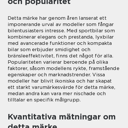
och popularitet
Detta märke har genom åren lanserat ett
imponerande urval av modeller som fångar
bilentusiasters intresse. Med sportbilar som
kombinerar elegans och prestanda, lyxbilar
med avancerade funktioner och kompakta
bilar som erbjuder smidighet och
bränsleeffektivitet, finns det något för alla.
Populariteten varierar beroende på olika
faktorer, såsom modellens rykte, framstående
egenskaper och marknadstrender. Vissa
modeller har blivit ikoniska och har skapat
ett starkt varumärkesvärde för detta märke,
medan andra kan vara mer nischade och
tilltalar en specifik målgrupp.
Kvantitativa mätningar om
detta märke