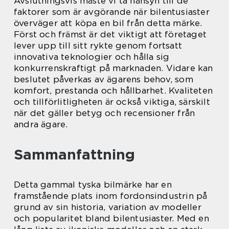
Avslutningsvis måste vi ta hänsyn till de
faktorer som är avgörande när bilentusiaster
överväger att köpa en bil från detta märke.
Först och främst är det viktigt att företaget
lever upp till sitt rykte genom fortsatt
innovativa teknologier och hålla sig
konkurrenskraftigt på marknaden. Vidare kan
beslutet påverkas av ägarens behov, som
komfort, prestanda och hållbarhet. Kvaliteten
och tillförlitligheten är också viktiga, särskilt
när det gäller betyg och recensioner från
andra ägare.
Sammanfattning
Detta gammal tyska bilmärke har en
framstående plats inom fordonsindustrin på
grund av sin historia, variation av modeller
och popularitet bland bilentusiaster. Med en