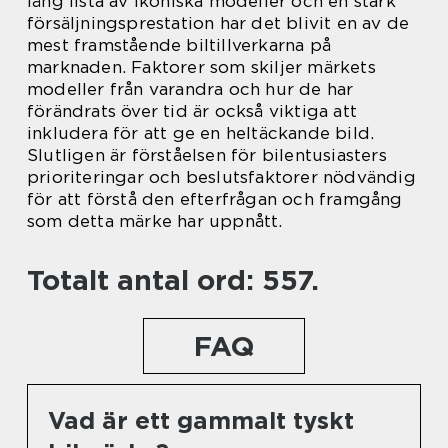
lång lista av ikoniska modeller och en stark
försäljningsprestation har det blivit en av de
mest framstående biltillverkarna på
marknaden. Faktorer som skiljer märkets
modeller från varandra och hur de har
förändrats över tid är också viktiga att
inkludera för att ge en heltäckande bild.
Slutligen är förståelsen för bilentusiasters
prioriteringar och beslutsfaktorer nödvändig
för att förstå den efterfrågan och framgång
som detta märke har uppnått.
Totalt antal ord: 557.
FAQ
Vad är ett gammalt tyskt