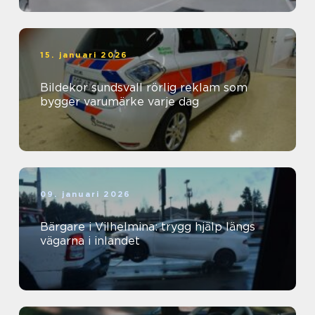
15. januari 2026
Bildekor sundsvall rörlig reklam som
bygger varumärke varje dag
09. januari 2026
Bärgare i Vilhelmina: trygg hjälp längs
vägarna i inlandet