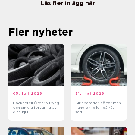
Läs fler inlägg här
Fler nyheter
05. juli 2026
31. maj 2026
Däckhotell Örebro trygg
Bilreparation så tar man
och smidig förvaring av
hand om bilen på rätt
dina hjul
sätt