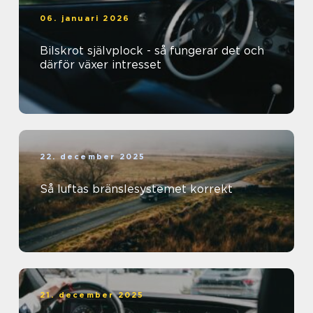
06. januari 2026
Bilskrot självplock - så fungerar det och
därför växer intresset
22. december 2025
Så luftas bränslesystemet korrekt
21. december 2025