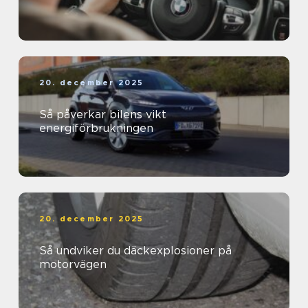
20. december 2025
Så påverkar bilens vikt
energiförbrukningen
20. december 2025
Så undviker du däckexplosioner på
motorvägen