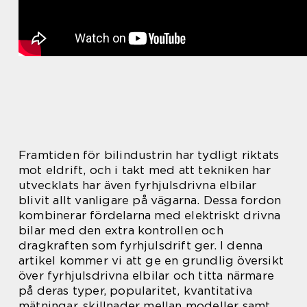
Framtiden för bilindustrin har tydligt riktats
mot eldrift, och i takt med att tekniken har
utvecklats har även fyrhjulsdrivna elbilar
blivit allt vanligare på vägarna. Dessa fordon
kombinerar fördelarna med elektriskt drivna
bilar med den extra kontrollen och
dragkraften som fyrhjulsdrift ger. I denna
artikel kommer vi att ge en grundlig översikt
över fyrhjulsdrivna elbilar och titta närmare
på deras typer, popularitet, kvantitativa
mätningar, skillnader mellan modeller samt