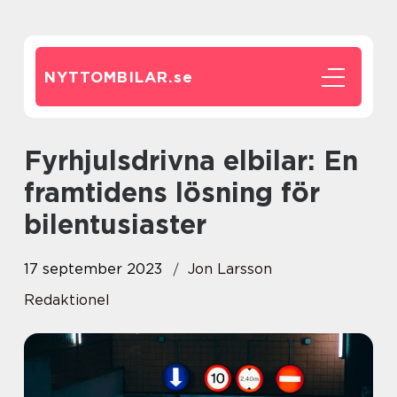
NYTTOMBILAR.
se
Fyrhjulsdrivna elbilar: En
framtidens lösning för
bilentusiaster
17 september 2023
Jon Larsson
Redaktionel