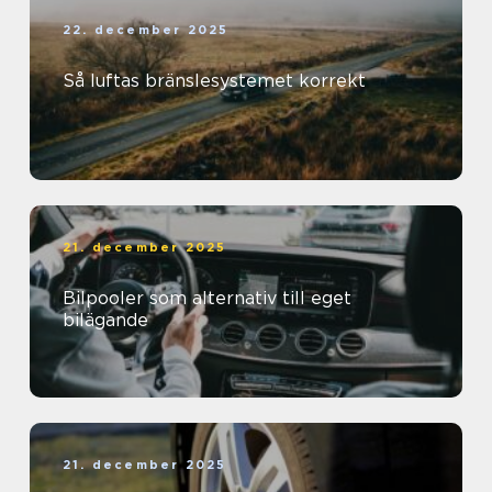
22. december 2025
Så luftas bränslesystemet korrekt
21. december 2025
Bilpooler som alternativ till eget
bilägande
21. december 2025