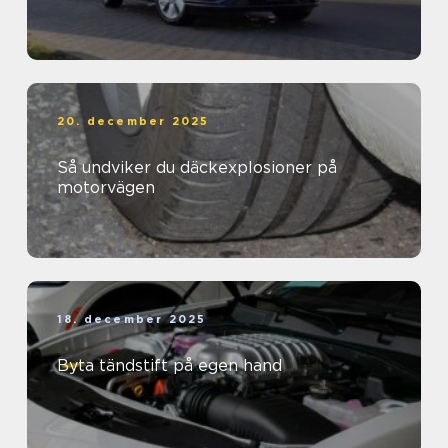
20. december 2025
Så undviker du däckexplosioner på
motorvägen
18. december 2025
Byta tändstift på egen hand