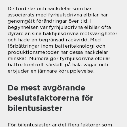
De fördelar och nackdelar som har
associerats med fyrhjulsdrivna elbilar har
genomgått förändringar över tid. I
begynnelsen var fyrhjulsdrivna elbilar ofta
dyrare än sina bakhjulsdrivna motsvarigheter
och hade en begränsad räckvidd. Med
förbättringar inom batteriteknologi och
produktionsmetoder har dessa nackdelar
minskat. Numera ger fyrhjulsdrivna elbilar
bättre kontroll, särskilt på hala vägar, och
erbjuder en jämnare körupplevelse.
De mest avgörande
beslutsfaktorerna för
bilentusiaster
För bilentusiaster är det flera faktorer som