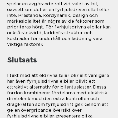
spelar en avgörande roll vid valet av bil,
oavsett om det är en fyrhjulsdriven elbil eller
inte. Prestanda, kördynamik, design och
märkeslojalitet är några av de faktorer som
prioriteras högt. För fyrhjulsdrivna elbilar kan
också räckvidd, laddinfrastruktur och
kostnader för underhåll och laddning vara
viktiga faktorer.
Slutsats
I takt med att eldrivna bilar blir allt vanligare
har även fyrhjulsdrivna elbilar blivit ett
attraktivt alternativ för bilentusiaster. Dessa
fordon kombinerar fördelarna med elektrisk
drivteknik med den extra kontrollen och
dragkraften som fyrhjulsdrift ger. Genom att
ge en övergripande översikt över
fyrhjulsdrivna elbilar, presentera olika