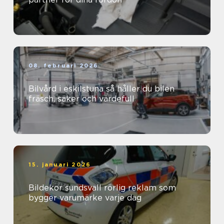
08. februari 2026
Bilvård i eskilstuna så håller du bilen
fräsch, säker och värdefull
15. januari 2026
Bildekor sundsvall rörlig reklam som
bygger varumärke varje dag