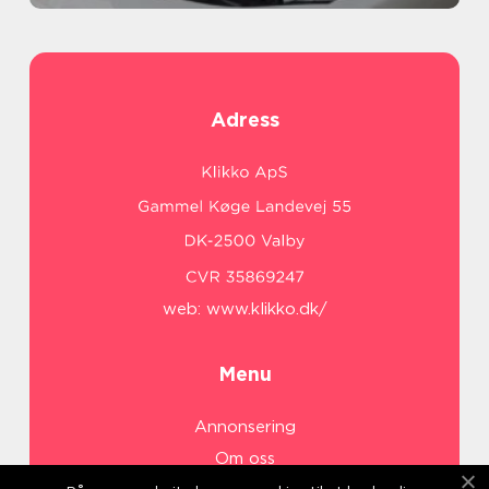
Adress
web:
www.klikko.dk/
Menu
Annonsering
Om oss