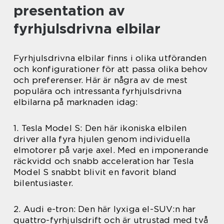
presentation av
fyrhjulsdrivna elbilar
Fyrhjulsdrivna elbilar finns i olika utföranden
och konfigurationer för att passa olika behov
och preferenser. Här är några av de mest
populära och intressanta fyrhjulsdrivna
elbilarna på marknaden idag:
1. Tesla Model S: Den här ikoniska elbilen
driver alla fyra hjulen genom individuella
elmotorer på varje axel. Med en imponerande
räckvidd och snabb acceleration har Tesla
Model S snabbt blivit en favorit bland
bilentusiaster.
2. Audi e-tron: Den här lyxiga el-SUV:n har
quattro-fyrhjulsdrift och är utrustad med två