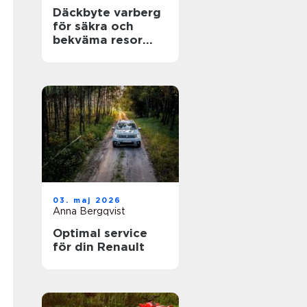
Däckbyte varberg
för säkra och
bekväma resor
Året runt
03. maj 2026
Anna Bergqvist
Optimal service
för din Renault