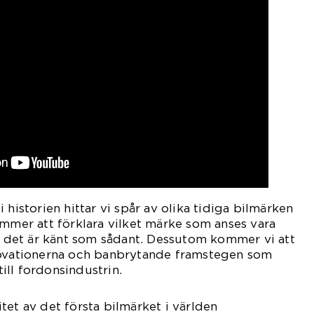
 historien hittar vi spår av olika tidiga bilmärken
ommer att förklara vilket märke som anses vara
ör det är känt som sådant. Dessutom kommer vi att
novationerna och banbrytande framstegen som
ll fordonsindustrin.
tet av det första bilmärket i världen