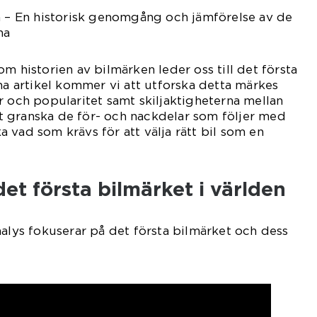
n – En historisk genomgång och jämförelse av de
na
m historien av bilmärken leder oss till det första
nna artikel kommer vi att utforska detta märkes
r och popularitet samt skiljaktigheterna mellan
 granska de för- och nackdelar som följer med
 vad som krävs för att välja rätt bil som en
et första bilmärket i världen
nalys fokuserar på det första bilmärket och dess