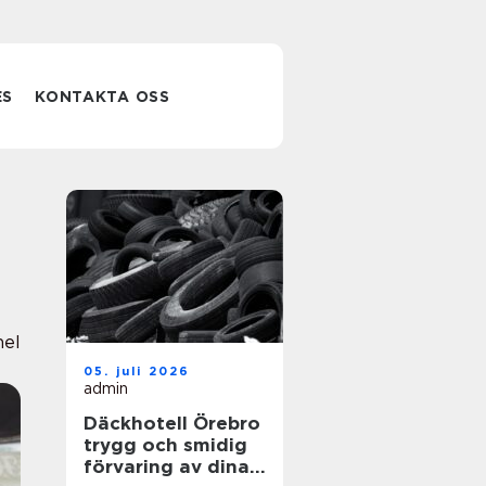
ES
KONTAKTA OSS
nel
05. juli 2026
admin
Däckhotell Örebro
trygg och smidig
förvaring av dina