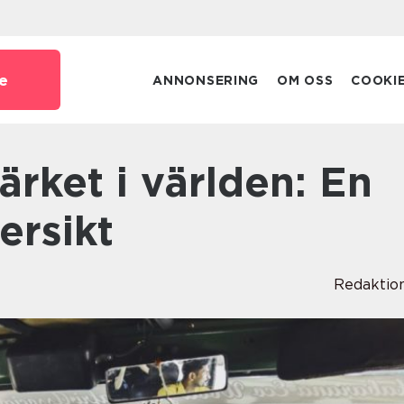
e
ANNONSERING
OM OSS
COOKI
ersikt
Redaktio