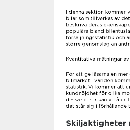
I denna sektion kommer vi
bilar som tillverkas av de
beskriva deras egenskape
populära bland bilentusia
försäljningsstatistik och 
större genomslag än andr
Kvantitativa mätningar av
För att ge läsarna en mer
bilmärket i världen komme
statistik. Vi kommer att 
kundnöjdhet för olika mo
dessa siffror kan vi få en
det står sig i förhållande 
Skiljaktigheter