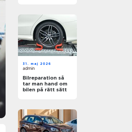
hjul
31. maj 2026
admin
Bilreparation så
tar man hand om
bilen på rätt sätt