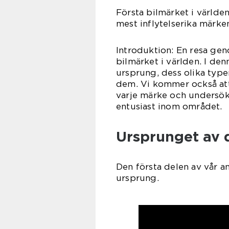
Första bilmärket i världe
mest inflytelserika märke
Introduktion: En resa geno
bilmärket i världen. I de
ursprung, dess olika type
dem. Vi kommer också att
varje märke och undersöka
entusiast inom området.
Ursprunget av d
Den första delen av vår a
ursprung.