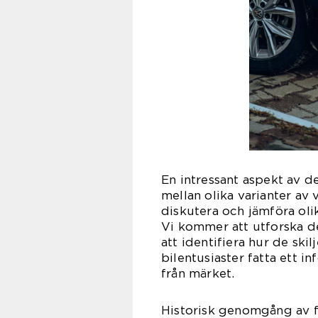
En intressant aspekt av de
mellan olika varianter av
diskutera och jämföra oli
Vi kommer att utforska de
att identifiera hur de skil
bilentusiaster fatta ett i
från märket.
Historisk genomgång av f