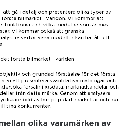
 att gå i detalj och presentera olika typer av
t första bilmärket i världen. Vi kommer att
r, funktioner och vilka modeller som är mest
ster. Vi kommer också att granska
analysera varför vissa modeller kan ha fått ett
a.
 det första bilmärket i världen
 objektiv och grundad förståelse för det första
r vi att presentera kvantitativa mätningar och
undersöka försäljningsdata, marknadsandelar och
deller från detta märke. Genom att analysera
 tydligare bild av hur populärt märket är och hur
till sina konkurrenter.
 mellan olika varumärken av