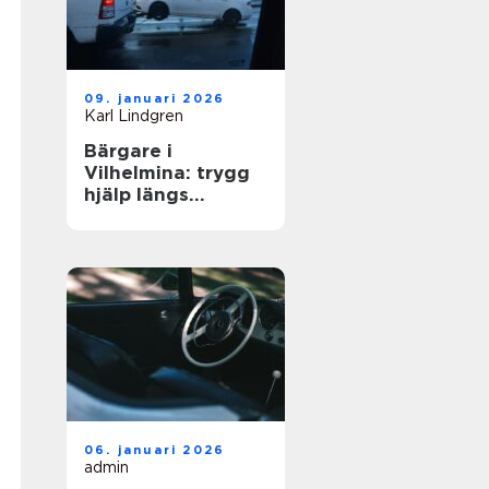
09. januari 2026
Karl Lindgren
Bärgare i
Vilhelmina: trygg
hjälp längs
vägarna i inlandet
06. januari 2026
admin