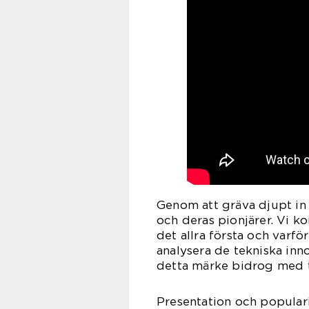
Genom att gräva djupt in i
och deras pionjärer. Vi k
det allra första och varf
analysera de tekniska in
detta märke bidrog med ti
Presentation och populari