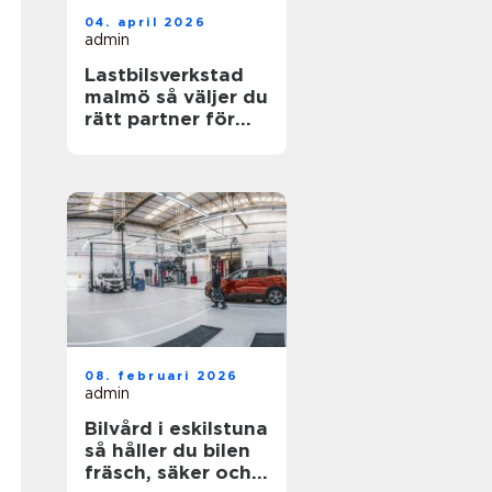
04. april 2026
admin
Lastbilsverkstad
malmö så väljer du
rätt partner för
dina fordon
08. februari 2026
admin
Bilvård i eskilstuna
så håller du bilen
fräsch, säker och