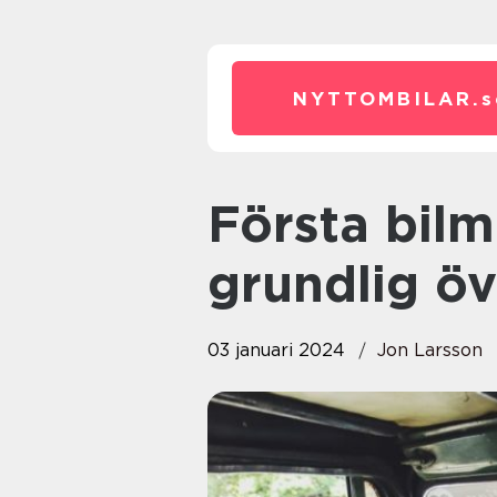
NYTTOMBILAR.
s
Första bilmärket i världen: En
grundlig öv
03 januari 2024
Jon Larsson