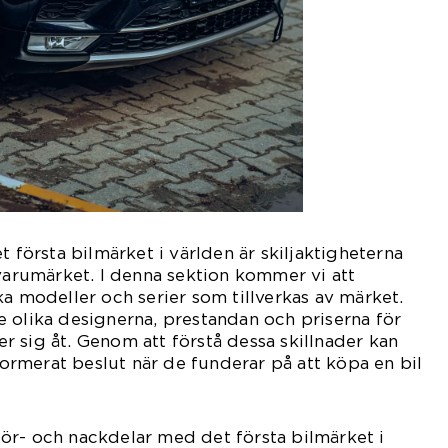
t första bilmärket i världen är skiljaktigheterna
 varumärket. I denna sektion kommer vi att
ka modeller och serier som tillverkas av märket.
 olika designerna, prestandan och priserna för
jer sig åt. Genom att förstå dessa skillnader kan
nformerat beslut när de funderar på att köpa en bil
ör- och nackdelar med det första bilmärket i