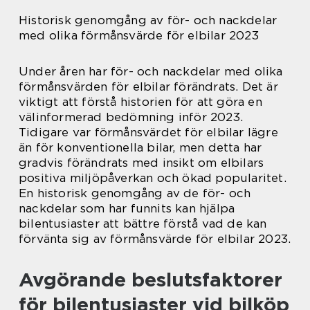
Historisk genomgång av för- och nackdelar
med olika förmånsvärde för elbilar 2023
Under åren har för- och nackdelar med olika
förmånsvärden för elbilar förändrats. Det är
viktigt att förstå historien för att göra en
välinformerad bedömning inför 2023.
Tidigare var förmånsvärdet för elbilar lägre
än för konventionella bilar, men detta har
gradvis förändrats med insikt om elbilars
positiva miljöpåverkan och ökad popularitet.
En historisk genomgång av de för- och
nackdelar som har funnits kan hjälpa
bilentusiaster att bättre förstå vad de kan
förvänta sig av förmånsvärde för elbilar 2023.
Avgörande beslutsfaktorer
för bilentusiaster vid bilköp