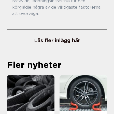
räckvidd, laddningsinfrastruktur och
körglädje några av de viktigaste faktorerna
att överväga.
Läs fler inlägg här
Fler nyheter