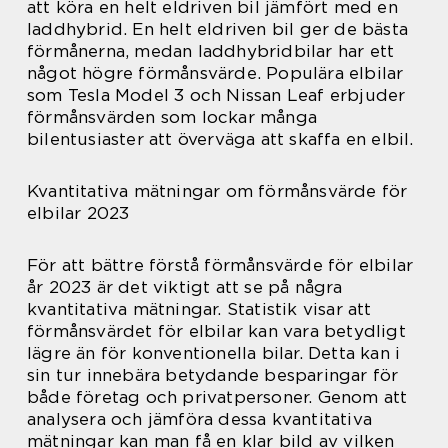
att köra en helt eldriven bil jämfört med en
laddhybrid. En helt eldriven bil ger de bästa
förmånerna, medan laddhybridbilar har ett
något högre förmånsvärde. Populära elbilar
som Tesla Model 3 och Nissan Leaf erbjuder
förmånsvärden som lockar många
bilentusiaster att överväga att skaffa en elbil.
Kvantitativa mätningar om förmånsvärde för
elbilar 2023
För att bättre förstå förmånsvärde för elbilar
år 2023 är det viktigt att se på några
kvantitativa mätningar. Statistik visar att
förmånsvärdet för elbilar kan vara betydligt
lägre än för konventionella bilar. Detta kan i
sin tur innebära betydande besparingar för
både företag och privatpersoner. Genom att
analysera och jämföra dessa kvantitativa
mätningar kan man få en klar bild av vilken