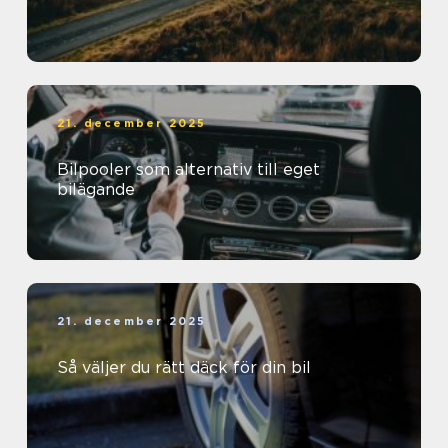
21. december 2025
Bilpooler som alternativ till eget
bilägande
21. december 2025
Så väljer du rätt däck för din bil