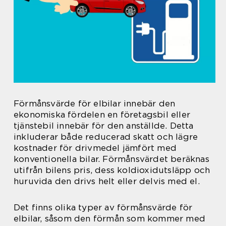
Förmånsvärde för elbilar innebär den
ekonomiska fördelen en företagsbil eller
tjänstebil innebär för den anställde. Detta
inkluderar både reducerad skatt och lägre
kostnader för drivmedel jämfört med
konventionella bilar. Förmånsvärdet beräknas
utifrån bilens pris, dess koldioxidutsläpp och
huruvida den drivs helt eller delvis med el.
Det finns olika typer av förmånsvärde för
elbilar, såsom den förmån som kommer med