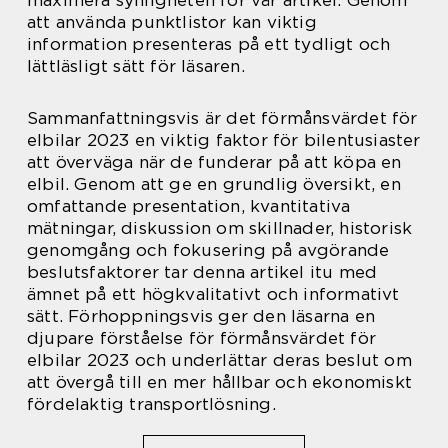
maximera synligheten för vår artikel. Genom
att använda punktlistor kan viktig
information presenteras på ett tydligt och
lättläsligt sätt för läsaren.
Sammanfattningsvis är det förmånsvärdet för
elbilar 2023 en viktig faktor för bilentusiaster
att överväga när de funderar på att köpa en
elbil. Genom att ge en grundlig översikt, en
omfattande presentation, kvantitativa
mätningar, diskussion om skillnader, historisk
genomgång och fokusering på avgörande
beslutsfaktorer tar denna artikel itu med
ämnet på ett högkvalitativt och informativt
sätt. Förhoppningsvis ger den läsarna en
djupare förståelse för förmånsvärdet för
elbilar 2023 och underlättar deras beslut om
att övergå till en mer hållbar och ekonomiskt
fördelaktig transportlösning.