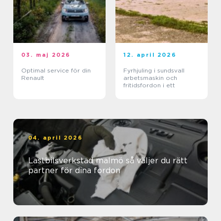
03. maj 2026
12. april 2026
Optimal service för din
Fyrhjuling i sundsvall
Renault
arbetsmaskin och
fritidsfordon i ett
04. april 2026
Lastbilsverkstad malmö så väljer du rätt
partner för dina fordon