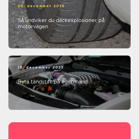
20. december 2025
Så undviker du däckexplosioner på
motorvägen
18. december 2025
Byta tändstift på egen hand