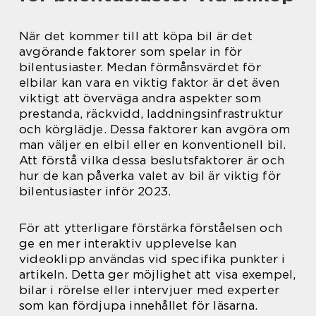
När det kommer till att köpa bil är det
avgörande faktorer som spelar in för
bilentusiaster. Medan förmånsvärdet för
elbilar kan vara en viktig faktor är det även
viktigt att överväga andra aspekter som
prestanda, räckvidd, laddningsinfrastruktur
och körglädje. Dessa faktorer kan avgöra om
man väljer en elbil eller en konventionell bil.
Att förstå vilka dessa beslutsfaktorer är och
hur de kan påverka valet av bil är viktig för
bilentusiaster inför 2023.
För att ytterligare förstärka förståelsen och
ge en mer interaktiv upplevelse kan
videoklipp användas vid specifika punkter i
artikeln. Detta ger möjlighet att visa exempel,
bilar i rörelse eller intervjuer med experter
som kan fördjupa innehållet för läsarna.