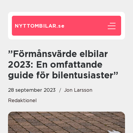
NYTTOMBILAR.
se
”Förmånsvärde elbilar
2023: En omfattande
guide för bilentusiaster”
28 september 2023
Jon Larsson
Redaktionel