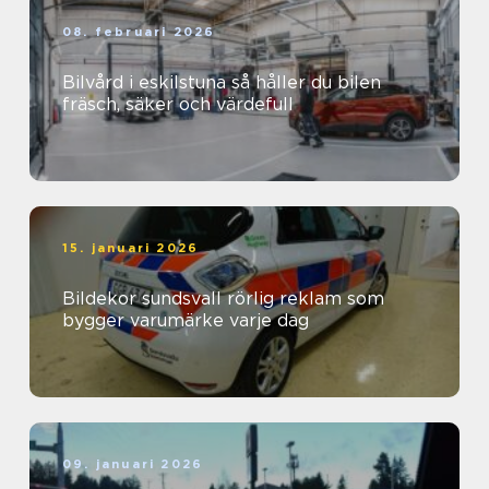
08. februari 2026
Bilvård i eskilstuna så håller du bilen
fräsch, säker och värdefull
15. januari 2026
Bildekor sundsvall rörlig reklam som
bygger varumärke varje dag
09. januari 2026