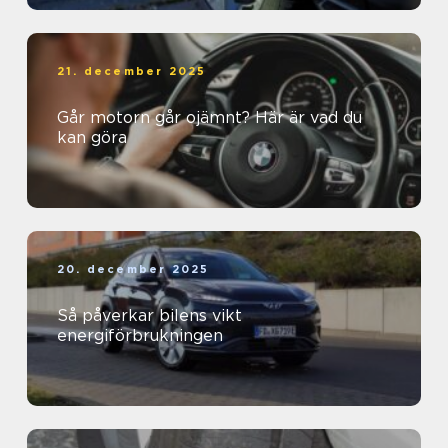
21. december 2025
Går motorn går ojämnt? Här är vad du
kan göra
20. december 2025
Så påverkar bilens vikt
energiförbrukningen