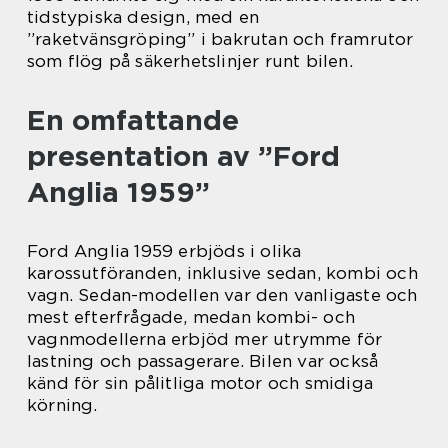
tidstypiska design, med en
”raketvänsgröping” i bakrutan och framrutor
som flög på säkerhetslinjer runt bilen.
En omfattande
presentation av ”Ford
Anglia 1959”
Ford Anglia 1959 erbjöds i olika
karossutföranden, inklusive sedan, kombi och
vagn. Sedan-modellen var den vanligaste och
mest efterfrågade, medan kombi- och
vagnmodellerna erbjöd mer utrymme för
lastning och passagerare. Bilen var också
känd för sin pålitliga motor och smidiga
körning.