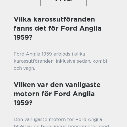
Vilka karossutföranden
fanns det för Ford Anglia
1959?
Ford Anglia 1959 erbjöds i olika
karossutföranden, inklusive sedan, kombi
och vagn.
Vilken var den vanligaste
motorn för Ford Anglia
1959?
Den vanligaste motorn för Ford Anglia
1959 var en fyrcylindrig bensinmotor med