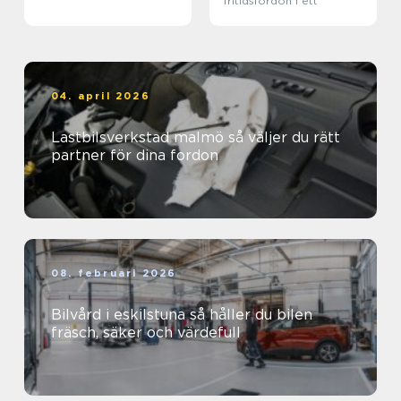
fritidsfordon i ett
04. april 2026
Lastbilsverkstad malmö så väljer du rätt
partner för dina fordon
08. februari 2026
Bilvård i eskilstuna så håller du bilen
fräsch, säker och värdefull