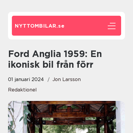
NYTTOMBILAR.
se
Ford Anglia 1959: En
ikonisk bil från förr
01 januari 2024
Jon Larsson
Redaktionel