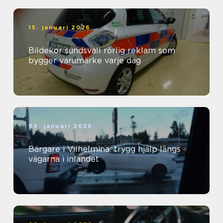
15. januari 2026
Bildekor sundsvall rörlig reklam som
bygger varumärke varje dag
09. januari 2026
Bärgare i Vilhelmina: trygg hjälp längs
vägarna i inlandet