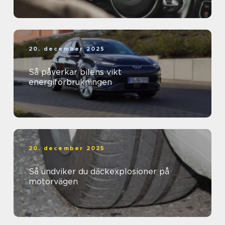
20. december 2025
Så påverkar bilens vikt
energiförbrukningen
20. december 2025
Så undviker du däckexplosioner på
motorvägen