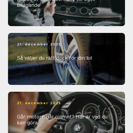
bilägande
21. december 2025
Så väljer du rätt däck för din bil
21. december 2025
Går motorn går ojämnt? Här är vad du
kan göra