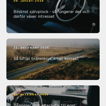
06. januari 2026
Bilskrot självplock - så fungerar det och
därför växer intresset
22. december 2025
Så luftas bränslesystemet korrekt
21. december 2025
Bilpooler som alternativ till eget