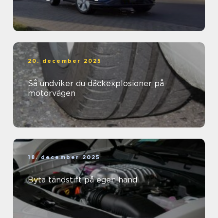
20. december 2025
Så undviker du däckexplosioner på
motorvägen
18. december 2025
Byta tändstift på egen hand