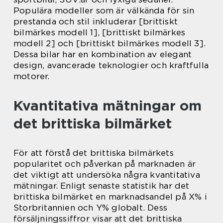
Populära modeller som är välkända för sin
prestanda och stil inkluderar [brittiskt
bilmärkes modell 1], [brittiskt bilmärkes
modell 2] och [brittiskt bilmärkes modell 3].
Dessa bilar har en kombination av elegant
design, avancerade teknologier och kraftfulla
motorer.
Kvantitativa mätningar om
det brittiska bilmärket
För att förstå det brittiska bilmärkets
popularitet och påverkan på marknaden är
det viktigt att undersöka några kvantitativa
mätningar. Enligt senaste statistik har det
brittiska bilmärket en marknadsandel på X% i
Storbritannien och Y% globalt. Dess
försäljningssiffror visar att det brittiska