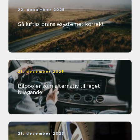
22. december 2025
Så luftas bränslesystemet korrekt
21. december 2025
Bilpooler som alternativ till eget
bilägande
21. december 2025