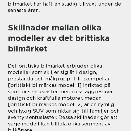
bilmärket har haft en stadig tillväxt under de
senaste åren.
Skillnader mellan olika
modeller av det brittiska
bilmärket
Det brittiska bilmärket erbjuder olika
modeller som skiljer sig åt i design,
prestanda och målgrupp. Till exempel är
[brittiskt bilmärkes modell 1] inriktad på
sportbilsentusiaster med dess aggressiva
design och kraftfulla motorer, medan
[brittiskt bilmärkes modell 2] är en rymlig
och lyxig SUV som riktar sig till familjer och
äventyrsentusiaster. Dessa skillnader gör att
varje modell kan tilltala olika segment av
bilköpare.