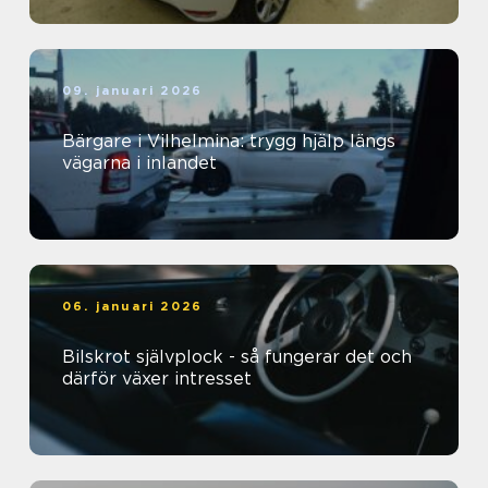
09. januari 2026
Bärgare i Vilhelmina: trygg hjälp längs
vägarna i inlandet
06. januari 2026
Bilskrot självplock - så fungerar det och
därför växer intresset