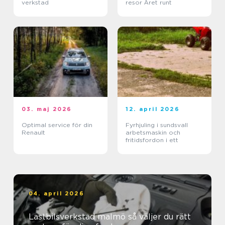
verkstad
resor Året runt
03. maj 2026
12. april 2026
Optimal service för din
Fyrhjuling i sundsvall
Renault
arbetsmaskin och
fritidsfordon i ett
04. april 2026
Lastbilsverkstad malmö så väljer du rätt