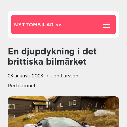
NYTTOMBILAR.
se
En djupdykning i det
brittiska bilmärket
23 augusti 2023
Jon Larsson
Redaktionel