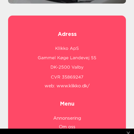
Adress
web:
www.klikko.dk/
Menu
Annonsering
Om oss