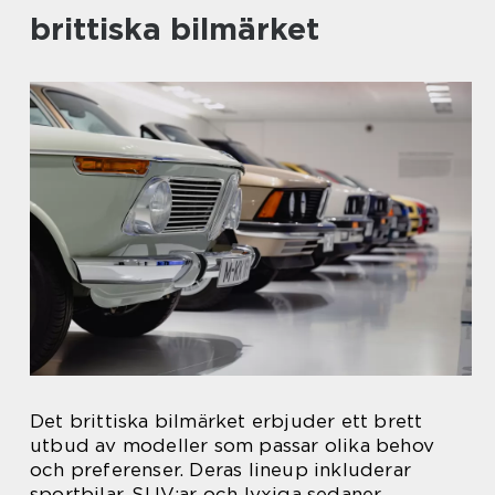
brittiska bilmärket
Det brittiska bilmärket erbjuder ett brett
utbud av modeller som passar olika behov
och preferenser. Deras lineup inkluderar
sportbilar, SUV:ar och lyxiga sedaner.