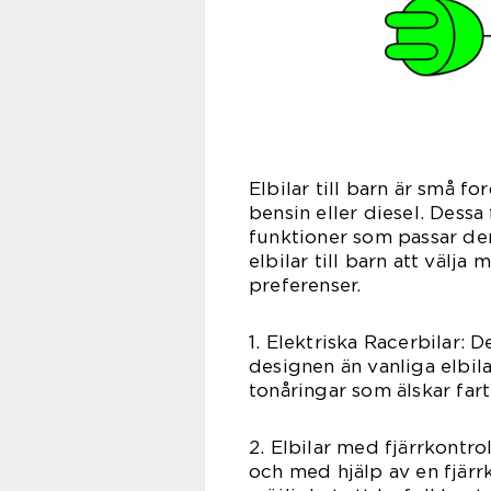
Elbilar till barn är små fo
bensin eller diesel. Dessa
funktioner som passar der
elbilar till barn att välja
preferenser.
1. Elektriska Racerbilar: 
designen än vanliga elbila
tonåringar som älskar far
2. Elbilar med fjärrkontro
och med hjälp av en fjärrk