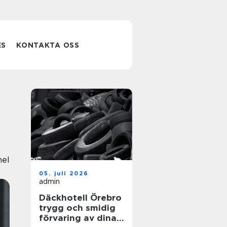
ES
KONTAKTA OSS
nel
05. juli 2026
admin
Däckhotell Örebro
trygg och smidig
förvaring av dina