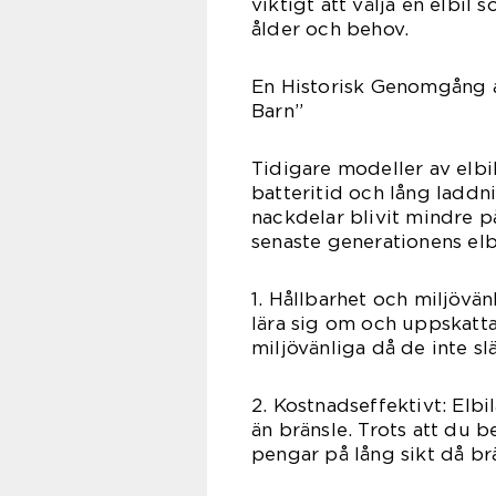
viktigt att välja en elbil
ålder och behov.
En Historisk Genomgång av
Barn”
Tidigare modeller av elbil
batteritid och lång ladd
nackdelar blivit mindre p
senaste generationens elbil
1. Hållbarhet och miljövänl
lära sig om och uppskatta
miljövänliga då de inte sl
2. Kostnadseffektivt: Elbil
än bränsle. Trots att du b
pengar på lång sikt då br