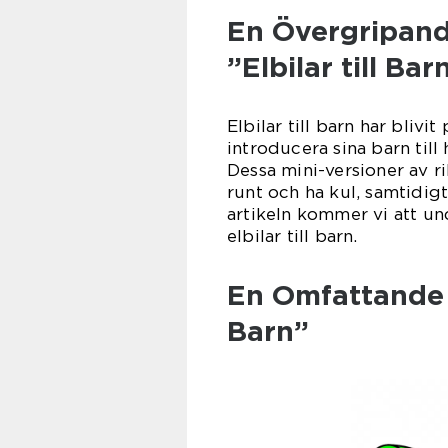
En Övergripand
”Elbilar till Bar
Elbilar till barn har blivit
introducera sina barn till
Dessa mini-versioner av r
runt och ha kul, samtidigt
artikeln kommer vi att un
elbilar till barn.
En Omfattande P
Barn”