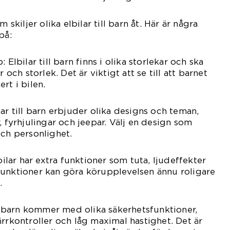
 skiljer olika elbilar till barn åt. Här är några
på:
 Elbilar till barn finns i olika storlekar och ska
r och storlek. Det är viktigt att se till att barnet
rt i bilen.
ar till barn erbjuder olika designs och teman,
, fyrhjulingar och jeepar. Välj en design som
och personlighet.
lbilar har extra funktioner som tuta, ljudeffekter
funktioner kan göra körupplevelsen ännu roligare
.
ill barn kommer med olika säkerhetsfunktioner,
ärrkontroller och låg maximal hastighet. Det är