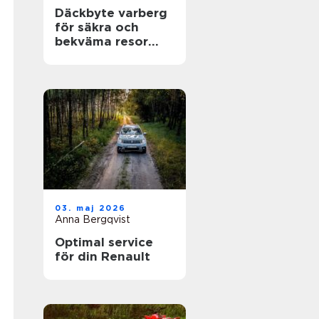
Däckbyte varberg
för säkra och
bekväma resor
Året runt
03. maj 2026
Anna Bergqvist
Optimal service
för din Renault