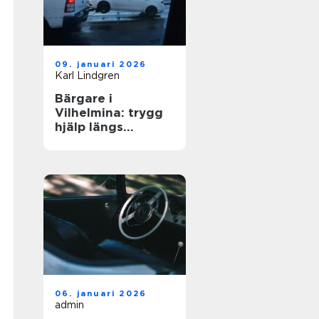
09. januari 2026
Karl Lindgren
Bärgare i
Vilhelmina: trygg
hjälp längs
vägarna i inlandet
06. januari 2026
admin