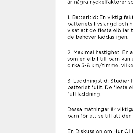
är några nyckelfaktorer s
1. Batteritid: En viktig fa
batteriets livslängd och h
visat att de flesta elbilar
de behöver laddas igen.
2. Maximal hastighet: En 
som en elbil till barn kan
cirka 5-8 km/timme, vilke
3. Laddningstid: Studier h
batteriet fullt. De flesta 
full laddning.
Dessa mätningar är viktiga 
barn för att se till att d
En Diskussion om Hur Olika