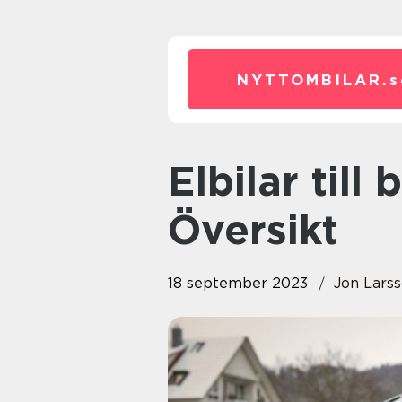
NYTTOMBILAR.
s
Elbilar till barn: En Komplett
Översikt
18 september 2023
Jon Lars