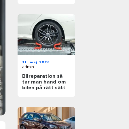
hjul
31. maj 2026
admin
Bilreparation så
tar man hand om
bilen på rätt sätt