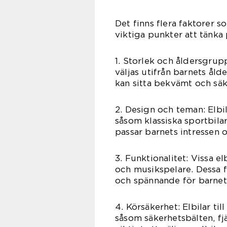
Det finns flera faktorer som
viktiga punkter att tänka 
1. Storlek och åldersgrupp:
väljas utifrån barnets ålde
kan sitta bekvämt och säke
2. Design och teman: Elbil
såsom klassiska sportbilar
passar barnets intressen 
3. Funktionalitet: Vissa e
och musikspelare. Dessa 
och spännande för barnet
4. Körsäkerhet: Elbilar t
såsom säkerhetsbälten, fj