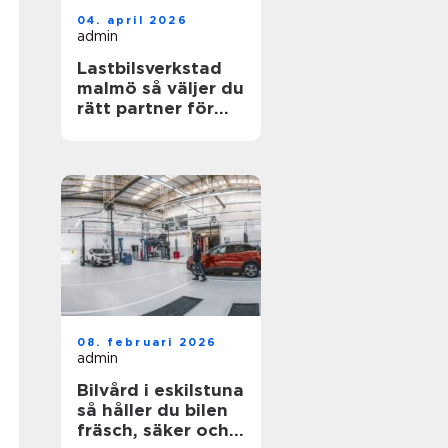
04. april 2026
admin
Lastbilsverkstad
malmö så väljer du
rätt partner för
dina fordon
08. februari 2026
admin
Bilvård i eskilstuna
så håller du bilen
fräsch, säker och