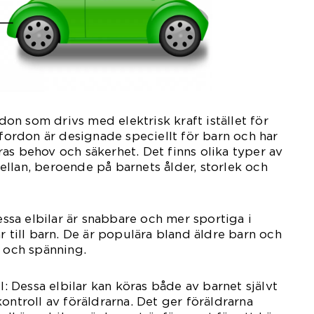
rdon som drivs med elektrisk kraft istället för
 fordon är designade speciellt för barn och har
as behov och säkerhet. Det finns olika typer av
 mellan, beroende på barnets ålder, storlek och
Dessa elbilar är snabbare och mer sportiga i
r till barn. De är populära bland äldre barn och
t och spänning.
ll: Dessa elbilar kan köras både av barnet självt
ontroll av föräldrarna. Det ger föräldrarna