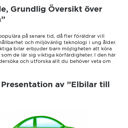
e, Grundlig Översikt över
n”
 populära på senare tid, då fler föräldrar vill
 hållbarhet och miljövänlig teknologi i ung ålder.
iktiga bilar erbjuder barn möjligheten att köra
 som de lär sig viktiga körfärdigheter. I den här
dersöka och utforska allt du behöver veta om
resentation av ”Elbilar till