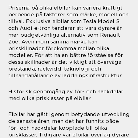
Priserna på olika elbilar kan variera kraftigt
beroende på faktorer som märke, modell och
tillval. Exklusiva elbilar som Tesla Model S
och Audi e-tron tenderar att vara dyrare än
mer budgetvänliga alternativ som Renault
Zoe. Även inom samma märke kan
prisskillnader förekomma mellan olika
modeller. För att ha en bättre förståelse för
dessa skillnader är det viktigt att överväga
prestanda, räckvidd, teknologi och
tillhandahållande av laddningsinfrastruktur.
Historisk genomgång av för- och nackdelar
med olika prisklasser på elbilar
Elbilar har gått igenom betydande utveckling
de senaste åren, men det har funnits både
för- och nackdelar kopplade till olika
prisklasser. Tidigare var elbilar överlag dyrare