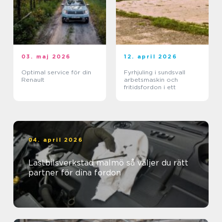
03. maj 2026
12. april 2026
Optimal service för din
Fyrhjuling i sundsvall
Renault
arbetsmaskin och
fritidsfordon i ett
04. april 2026
Lastbilsverkstad malmö så väljer du rätt
partner för dina fordon