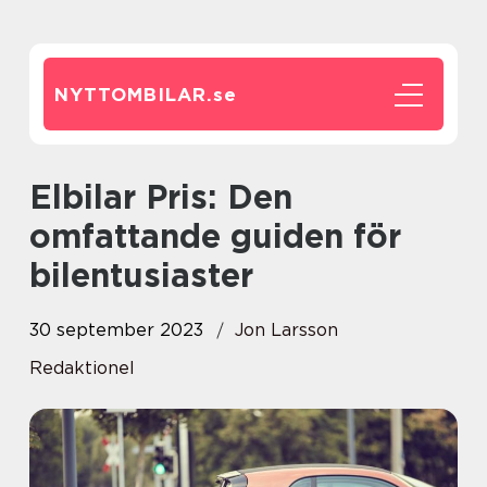
NYTTOMBILAR.
se
Elbilar Pris: Den
omfattande guiden för
bilentusiaster
30 september 2023
Jon Larsson
Redaktionel