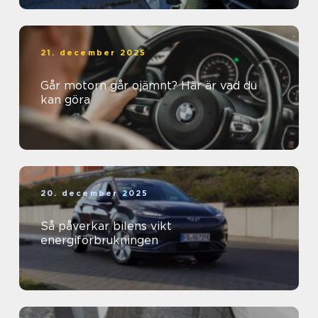
21. december 2025
Går motorn går ojämnt? Här är vad du
kan göra
20. december 2025
Så påverkar bilens vikt
energiförbrukningen