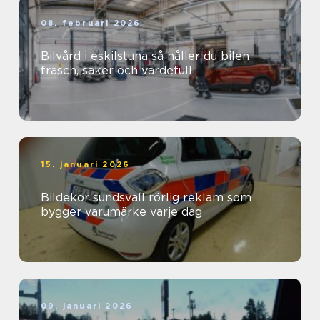
08. februari 2026
Bilvård i eskilstuna så håller du bilen
fräsch, säker och värdefull
15. januari 2026
Bildekor sundsvall rörlig reklam som
bygger varumärke varje dag
09. januari 2026