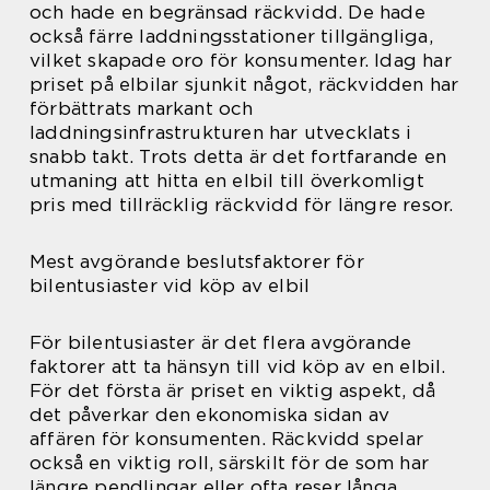
och hade en begränsad räckvidd. De hade
också färre laddningsstationer tillgängliga,
vilket skapade oro för konsumenter. Idag har
priset på elbilar sjunkit något, räckvidden har
förbättrats markant och
laddningsinfrastrukturen har utvecklats i
snabb takt. Trots detta är det fortfarande en
utmaning att hitta en elbil till överkomligt
pris med tillräcklig räckvidd för längre resor.
Mest avgörande beslutsfaktorer för
bilentusiaster vid köp av elbil
För bilentusiaster är det flera avgörande
faktorer att ta hänsyn till vid köp av en elbil.
För det första är priset en viktig aspekt, då
det påverkar den ekonomiska sidan av
affären för konsumenten. Räckvidd spelar
också en viktig roll, särskilt för de som har
längre pendlingar eller ofta reser långa