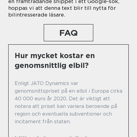
en framträdande snippet i ett Google-sök,
hoppas vi att denna text blir till nytta för
bilintresserade läsare.
FAQ
Hur mycket kostar en
genomsnittlig elbil?
Enligt JATO Dynamics var
genomsnittspriset på en elbil i Europa cirka
40 000 euro år 2020. Det är viktigt att
notera att priset kan variera beroende på
region och eventuella subventioner och
incitament från staten.