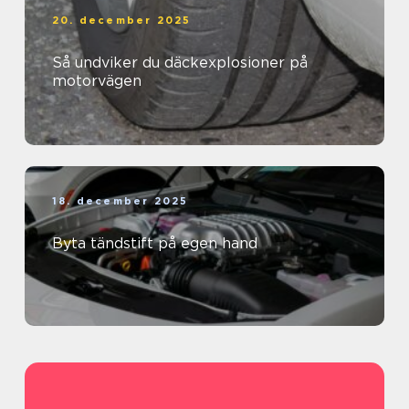
20. december 2025
Så undviker du däckexplosioner på
motorvägen
18. december 2025
Byta tändstift på egen hand