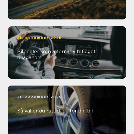
21. december 2025
Bilpooler som alternativ till eget
bilägande
21. december 2025
Så väljer du rätt däck för din bil