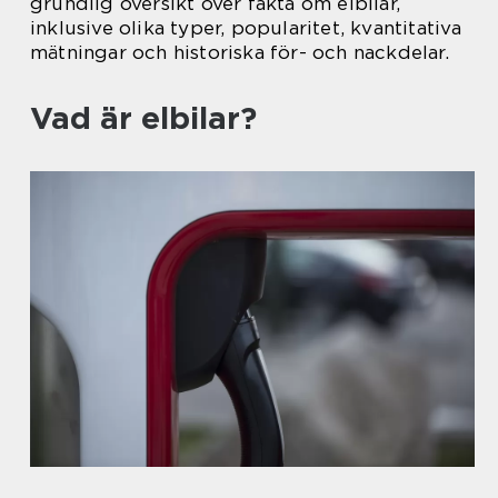
grundlig översikt över fakta om elbilar,
inklusive olika typer, popularitet, kvantitativa
mätningar och historiska för- och nackdelar.
Vad är elbilar?