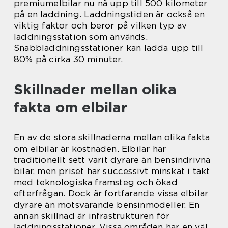
premiumelbilar nu nå upp till 500 kilometer
på en laddning. Laddningstiden är också en
viktig faktor och beror på vilken typ av
laddningsstation som används.
Snabbladdningsstationer kan ladda upp till
80% på cirka 30 minuter.
Skillnader mellan olika
fakta om elbilar
En av de stora skillnaderna mellan olika fakta
om elbilar är kostnaden. Elbilar har
traditionellt sett varit dyrare än bensindrivna
bilar, men priset har successivt minskat i takt
med teknologiska framsteg och ökad
efterfrågan. Dock är fortfarande vissa elbilar
dyrare än motsvarande bensinmodeller. En
annan skillnad är infrastrukturen för
laddningsstationer. Vissa områden har en väl