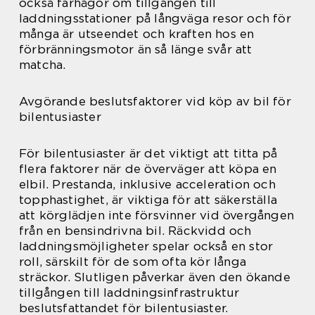
också farhågor om tillgången till
laddningsstationer på långväga resor och för
många är utseendet och kraften hos en
förbränningsmotor än så länge svår att
matcha.
Avgörande beslutsfaktorer vid köp av bil för
bilentusiaster
För bilentusiaster är det viktigt att titta på
flera faktorer när de överväger att köpa en
elbil. Prestanda, inklusive acceleration och
topphastighet, är viktiga för att säkerställa
att körglädjen inte försvinner vid övergången
från en bensindrivna bil. Räckvidd och
laddningsmöjligheter spelar också en stor
roll, särskilt för de som ofta kör långa
sträckor. Slutligen påverkar även den ökande
tillgången till laddningsinfrastruktur
beslutsfattandet för bilentusiaster.