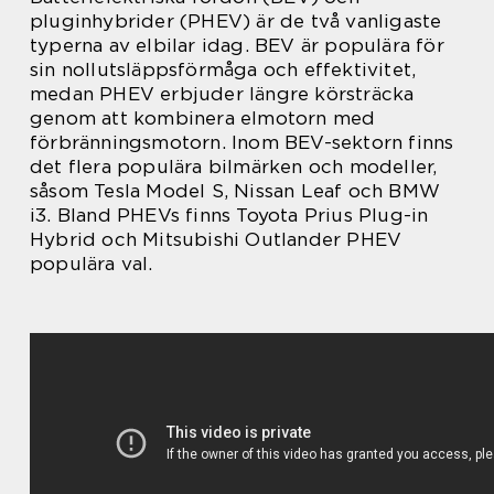
pluginhybrider (PHEV) är de två vanligaste
typerna av elbilar idag. BEV är populära för
sin nollutsläppsförmåga och effektivitet,
medan PHEV erbjuder längre körsträcka
genom att kombinera elmotorn med
förbränningsmotorn. Inom BEV-sektorn finns
det flera populära bilmärken och modeller,
såsom Tesla Model S, Nissan Leaf och BMW
i3. Bland PHEVs finns Toyota Prius Plug-in
Hybrid och Mitsubishi Outlander PHEV
populära val.