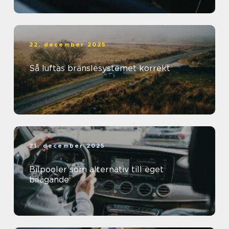
22. december 2025
Så luftas bränslesystemet korrekt
21. december 2025
Bilpooler som alternativ till eget
bilägande