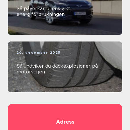
Så påverkar bilens vikt
energiförbrukningen
20. december 2025
Så undviker du däckexplosioner på
motorvägen
Adress