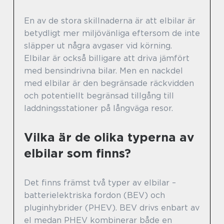
En av de stora skillnaderna är att elbilar är
betydligt mer miljövänliga eftersom de inte
släpper ut några avgaser vid körning.
Elbilar är också billigare att driva jämfört
med bensindrivna bilar. Men en nackdel
med elbilar är den begränsade räckvidden
och potentiellt begränsad tillgång till
laddningsstationer på långväga resor.
Vilka är de olika typerna av
elbilar som finns?
Det finns främst två typer av elbilar –
batterielektriska fordon (BEV) och
pluginhybrider (PHEV). BEV drivs enbart av
el medan PHEV kombinerar både en