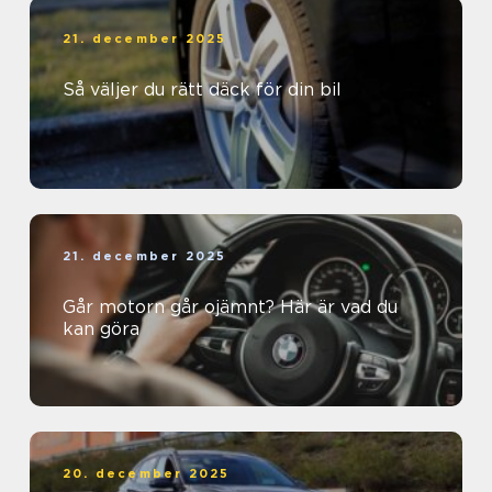
21. december 2025
Så väljer du rätt däck för din bil
21. december 2025
Går motorn går ojämnt? Här är vad du
kan göra
20. december 2025