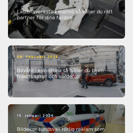
Lastbilsverkstad malmö så väljer du rätt
partner för dina fordon
08. februari 2026
Bilvård i eskilstuna så håller du bilen
fräsch, säker och värdefull
15. januari 2026
Bildekor sundsvall rörlig reklam som