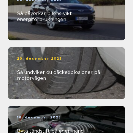
Så påverkar bilens vikt
energiförbrukningen
20. december 2025
Så undviker du däckexplosioner på
motorvägen
18. december 2025
Byta tändstift på egen hand