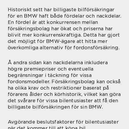
Historiskt sett har billigaste bilförsäkringar
för en BMW haft både fördelar och nackdelar.
En fördel är att konkurrensen mellan
försäkringsbolag har ökat och priserna har
blivit mer konkurrenskraftiga. Detta har gjort
det möjligt för BMW-ägare att hitta mer
överkomliga alternativ för fordonsförsäkring.
Å andra sidan kan nackdelarna inkludera
högre premiepriser och eventuella
begränsningar i täckning för vissa
fordonsmodeller. Försäkringsbolag kan också
ha olika krav och restriktioner baserat på
förarens ålder och körhistorik, vilket kan göra
det svårare för vissa bilentusiaster att få den
billigaste bilförsäkringen för sin BMW.
Avgörande beslutsfaktorer för bilentusiaster
när det kommer till att köpa bil