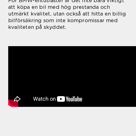
För BMW-entusiaster är det inte bara viktigt
att köpa en bil med hög prestanda och
utmärkt kvalitet, utan också att hitta en billig
bilförsäkring som inte kompromissar med
kvaliteten på skyddet.