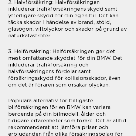
2. Halvförsäkring: Halvförsäkringen
inkluderar trafikförsäkringens skydd samt
ytterligare skydd för din egen bil. Det kan
täcka skador i händelse av brand, stöld,
glasögon, viltolyckor och skador på grund av
naturkatastrofer.
3. Helförsäkring: Helförsäkringen ger det
mest omfattande skyddet för din BMW. Det
inkluderar trafikförsäkring och
halvförsäkringens fördelar samt
försäkringsskydd för kollisionsskador, även
om det är föraren som orsakar olyckan.
Populära alternativ för billigaste
bilförsäkringen för en BMW kan variera
beroende på din bilmodell, ålder och
tidigare erfarenheter som förare. Det är alltid
rekommenderat att jämföra priser och
erbjudanden från olika försäkringsbolag för