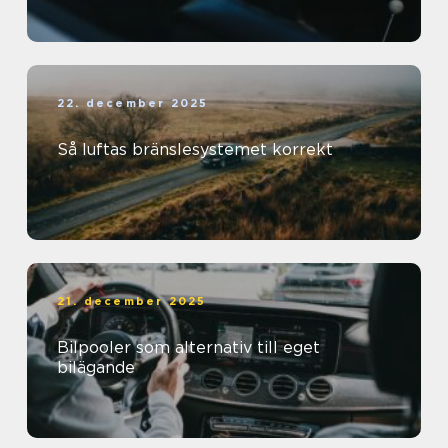
22. december 2025
Så luftas bränslesystemet korrekt
21. december 2025
Bilpooler som alternativ till eget
bilägande