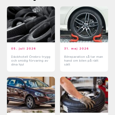
05. juli 2026
31. maj 2026
Däckhotell Örebro trygg
Bilreparation så tar man
och smidig förvaring av
hand om bilen på rätt
dina hjul
sätt