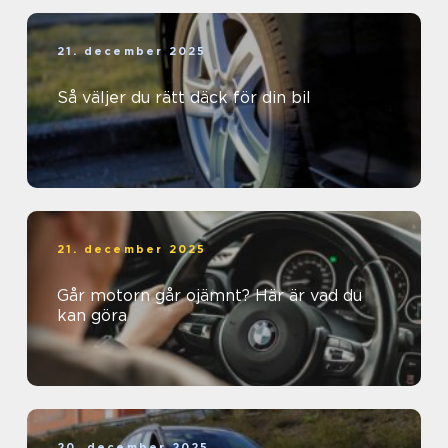
21. december 2025
Så väljer du rätt däck för din bil
21. december 2025
Går motorn går ojämnt? Här är vad du
kan göra
20. december 2025