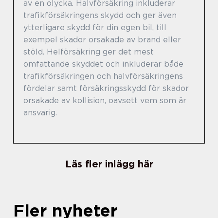
av en olycka. Halvförsäkring inkluderar
trafikförsäkringens skydd och ger även
ytterligare skydd för din egen bil, till
exempel skador orsakade av brand eller
stöld. Helförsäkring ger det mest
omfattande skyddet och inkluderar både
trafikförsäkringen och halvförsäkringens
fördelar samt försäkringsskydd för skador
orsakade av kollision, oavsett vem som är
ansvarig.
Läs fler inlägg här
Fler nyheter