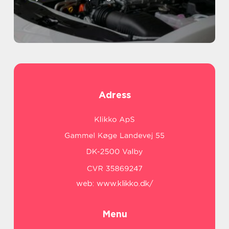
Adress
web:
www.klikko.dk/
Menu