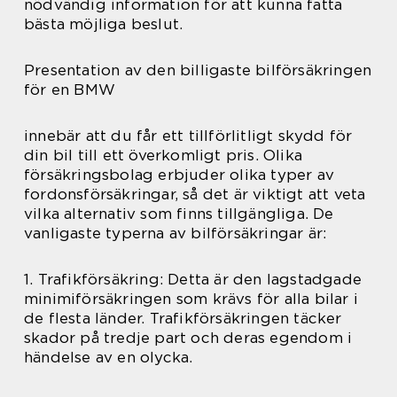
nödvändig information för att kunna fatta
bästa möjliga beslut.
Presentation av den billigaste bilförsäkringen
för en BMW
innebär att du får ett tillförlitligt skydd för
din bil till ett överkomligt pris. Olika
försäkringsbolag erbjuder olika typer av
fordonsförsäkringar, så det är viktigt att veta
vilka alternativ som finns tillgängliga. De
vanligaste typerna av bilförsäkringar är:
1. Trafikförsäkring: Detta är den lagstadgade
minimiförsäkringen som krävs för alla bilar i
de flesta länder. Trafikförsäkringen täcker
skador på tredje part och deras egendom i
händelse av en olycka.