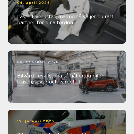
04. april 2026
Lastbilsverkstad malmö så väljer du rätt
partner för dina fordon
08. februari 2026
Bilvård i eskilstuna så håller du bilen
fräsch, säker och värdefull
15. januari 2026