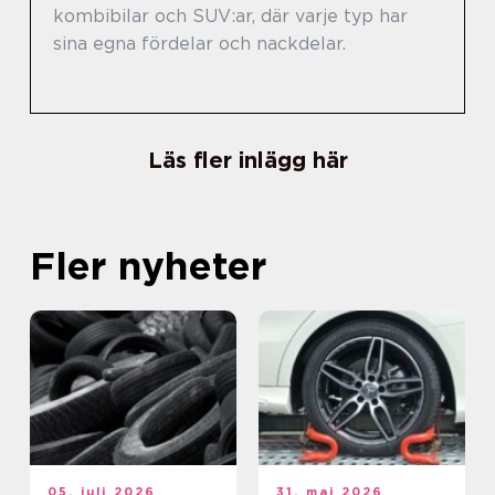
kombibilar och SUV:ar, där varje typ har
sina egna fördelar och nackdelar.
Läs fler inlägg här
Fler nyheter
05. juli 2026
31. maj 2026