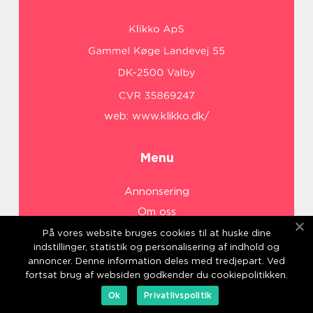
web:
www.klikko.dk/
Menu
Annonsering
Om oss
Cookies
På vores website bruges cookies til at huske dine
indstillinger, statistik og personalisering af indhold og
Kontakta oss
annoncer. Denne information deles med tredjepart. Ved
Sitemap
fortsat brug af websiden godkender du cookiepolitikken.
Ok
Privatlivspolitik