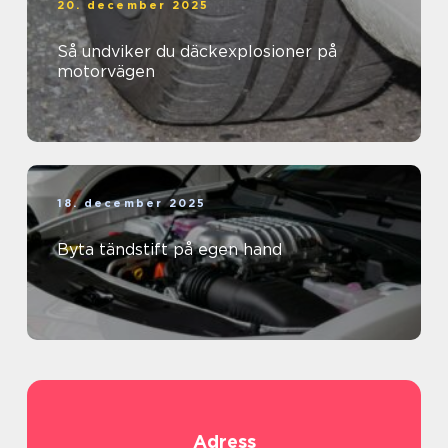
20. december 2025
Så undviker du däckexplosioner på
motorvägen
18. december 2025
Byta tändstift på egen hand
Adress