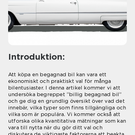
Introduktion:
Att köpa en begagnad bil kan vara ett
ekonomiskt och praktiskt val för många
bilentusiaster. I denna artikel kommer vi att
undersöka begreppet ”billig begagnad bil”
och ge dig en grundlig översikt över vad det
innebär, vilka typer som finns tillgängliga och
vilka som är populära. Vi kommer också att
utforska olika kvantitativa mätningar som kan
vara till nytta när du gör ditt val och
diskutera de viktigaste faktorerna att beakta