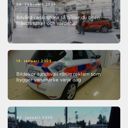
08. februari 2026
Bilvård i eskilstuna så håller du bilen
fräsch, säker och värdefull
15. januari 2026
Bildekor sundsvall rörlig reklam som
bygger varumärke varje dag
09. januari 2026