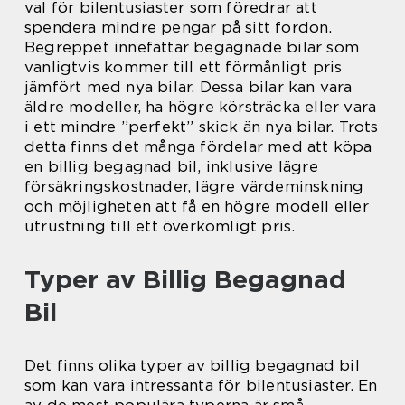
val för bilentusiaster som föredrar att
spendera mindre pengar på sitt fordon.
Begreppet innefattar begagnade bilar som
vanligtvis kommer till ett förmånligt pris
jämfört med nya bilar. Dessa bilar kan vara
äldre modeller, ha högre körsträcka eller vara
i ett mindre ”perfekt” skick än nya bilar. Trots
detta finns det många fördelar med att köpa
en billig begagnad bil, inklusive lägre
försäkringskostnader, lägre värdeminskning
och möjligheten att få en högre modell eller
utrustning till ett överkomligt pris.
Typer av Billig Begagnad
Bil
Det finns olika typer av billig begagnad bil
som kan vara intressanta för bilentusiaster. En
av de mest populära typerna är små