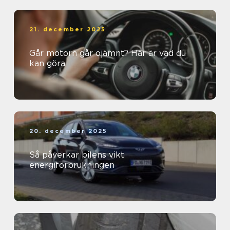
21. december 2025
Går motorn går ojämnt? Här är vad du
kan göra
20. december 2025
Så påverkar bilens vikt
energiförbrukningen