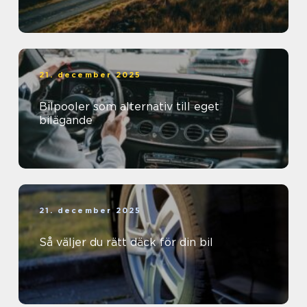
21. december 2025
Bilpooler som alternativ till eget
bilägande
21. december 2025
Så väljer du rätt däck för din bil