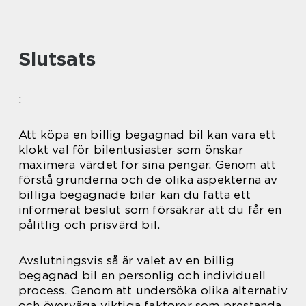
Slutsats
:
Att köpa en billig begagnad bil kan vara ett
klokt val för bilentusiaster som önskar
maximera värdet för sina pengar. Genom att
förstå grunderna och de olika aspekterna av
billiga begagnade bilar kan du fatta ett
informerat beslut som försäkrar att du får en
pålitlig och prisvärd bil.
Avslutningsvis så är valet av en billig
begagnad bil en personlig och individuell
process. Genom att undersöka olika alternativ
och överväga viktiga faktorer som prestanda,