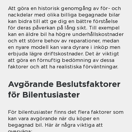
Att göra en historisk genomgång av för- och
nackdelar med olika billiga begagnade bilar
kan bidra till att ge dig en bättre förståelse
för deras påverkan på lång sikt. Till exempel
kan en äldre bil ha högre underhållskostnader
och ett större behov av reparationer, medan
en nyare modell kan vara dyrare i inköp men
erbjuda lägre driftskostnader. Det är viktigt
att göra en förnuftig bedömning av dessa
faktorer och att ha realistiska förväntningar.
Avgörande Beslutsfaktorer
för Bilentusiaster
För bilentusiaster finns det flera faktorer som
kan vara avgörande när du köper en
begagnad bil. Här är några viktiga att
overväga: