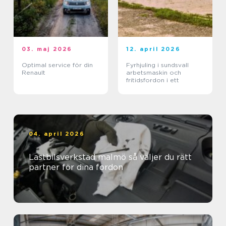
03. maj 2026
12. april 2026
Optimal service för din
Fyrhjuling i sundsvall
Renault
arbetsmaskin och
fritidsfordon i ett
04. april 2026
Lastbilsverkstad malmö så väljer du rätt
partner för dina fordon