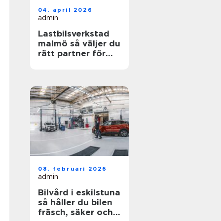
04. april 2026
admin
Lastbilsverkstad
malmö så väljer du
rätt partner för
dina fordon
08. februari 2026
admin
Bilvård i eskilstuna
så håller du bilen
fräsch, säker och