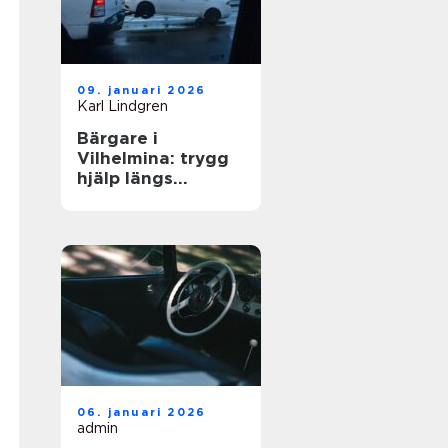
09. januari 2026
Karl Lindgren
Bärgare i
Vilhelmina: trygg
hjälp längs
vägarna i inlandet
06. januari 2026
admin