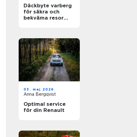
Däckbyte varberg
för säkra och
bekväma resor
Året runt
03. maj 2026
Anna Bergqvist
Optimal service
för din Renault