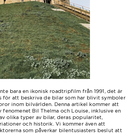
nte bara en ikonisk roadtripfilm från 1991, det är
för att beskriva de bilar som har blivit symboler
ppror inom bilvärlden. Denna artikel kommer att
v fenomenet Bil Thelma och Louise, inklusive en
 olika typer av bilar, deras popularitet,
riationer och historik. Vi kommer även att
aktorerna som påverkar bilentusiasters beslut att