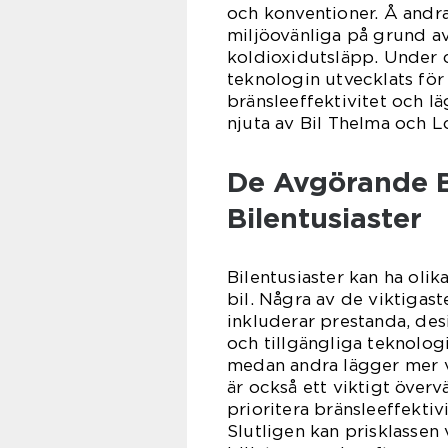
och konventioner. Å andra
miljöovänliga på grund a
koldioxidutsläpp. Under d
teknologin utvecklats för
bränsleeffektivitet och lä
njuta av Bil Thelma och L
De Avgörande B
Bilentusiaster
Bilentusiaster kan ha olik
bil. Några av de viktigas
inkluderar prestanda, desi
och tillgängliga teknologi
medan andra lägger mer vi
är också ett viktigt över
prioritera bränsleeffektiv
Slutligen kan prisklassen