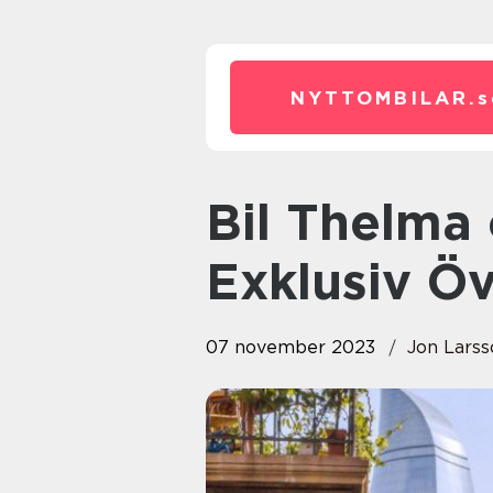
NYTTOMBILAR.
s
Bil Thelma och Louise: En
Exklusiv Öv
07 november 2023
Jon Larss