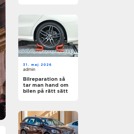
hjul
31. maj 2026
admin
Bilreparation så
tar man hand om
bilen på rätt sätt