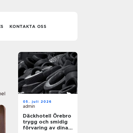
ES
KONTAKTA OSS
nel
05. juli 2026
admin
Däckhotell Örebro
trygg och smidig
förvaring av dina