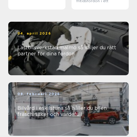
fritidsfordon i ett
04. april 2026
Lastbilsverkstad malmö så väljer du rätt
partner för dina fordon
08. februari 2026
Bilvård i eskilstuna så håller du bilen
fräsch, säker och värdefull