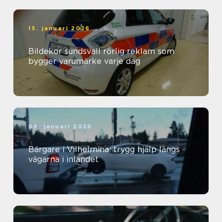
15. januari 2026
Bildekor sundsvall rörlig reklam som
bygger varumärke varje dag
09. januari 2026
Bärgare i Vilhelmina: trygg hjälp längs
vägarna i inlandet