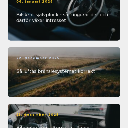
06. januari 2026
Bilskrot självplock - så fungerar det och
därför växer intresset
22. december 2025
Så luftas bränslesystemet korrekt
21. december 2025
Bilpooler som alternativ till eget