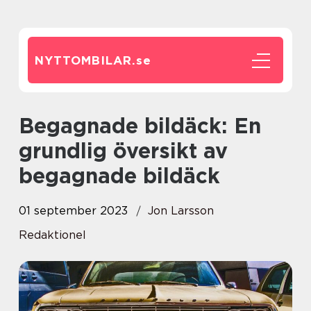
NYTTOMBILAR.
se
Begagnade bildäck: En
grundlig översikt av
begagnade bildäck
01 september 2023
Jon Larsson
Redaktionel