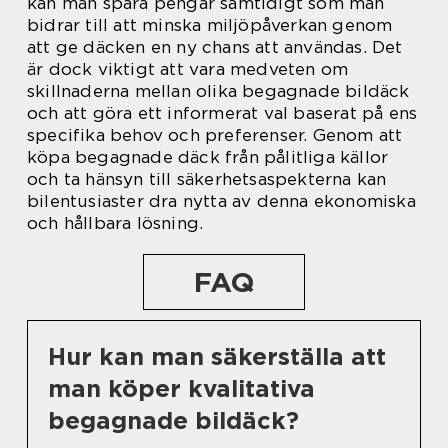
kan man spara pengar samtidigt som man
bidrar till att minska miljöpåverkan genom
att ge däcken en ny chans att användas. Det
är dock viktigt att vara medveten om
skillnaderna mellan olika begagnade bildäck
och att göra ett informerat val baserat på ens
specifika behov och preferenser. Genom att
köpa begagnade däck från pålitliga källor
och ta hänsyn till säkerhetsaspekterna kan
bilentusiaster dra nytta av denna ekonomiska
och hållbara lösning.
FAQ
Hur kan man säkerställa att
man köper kvalitativa
begagnade bildäck?