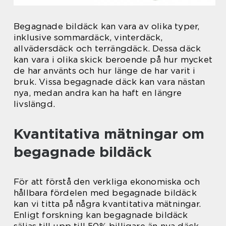
Begagnade bildäck kan vara av olika typer,
inklusive sommardäck, vinterdäck,
allvädersdäck och terrängdäck. Dessa däck
kan vara i olika skick beroende på hur mycket
de har använts och hur länge de har varit i
bruk. Vissa begagnade däck kan vara nästan
nya, medan andra kan ha haft en längre
livslängd.
Kvantitativa mätningar om
begagnade bildäck
För att förstå den verkliga ekonomiska och
hållbara fördelen med begagnade bildäck
kan vi titta på några kvantitativa mätningar.
Enligt forskning kan begagnade bildäck
säljas till upp till 50% billigare än nya däck.