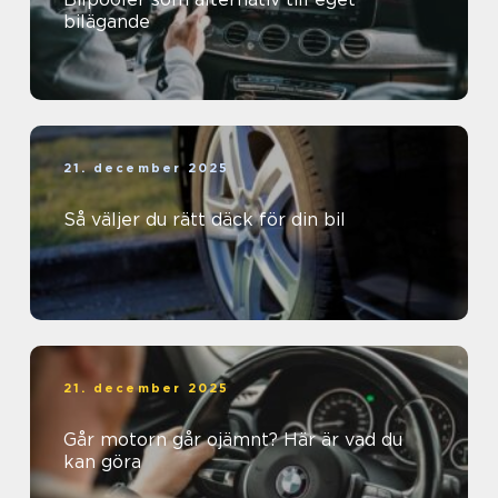
bilägande
21. december 2025
Så väljer du rätt däck för din bil
21. december 2025
Går motorn går ojämnt? Här är vad du
kan göra