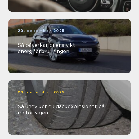
20. december 2025
Så påverkar bilens vikt
energiförbrukningen
20. december 2025
Så undviker du däckexplosioner på
motorvägen