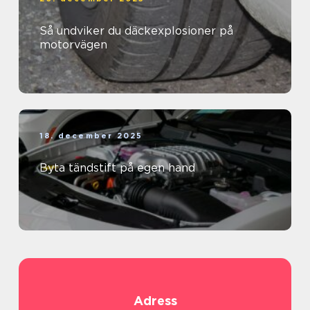
Så undviker du däckexplosioner på
motorvägen
18. december 2025
Byta tändstift på egen hand
Adress