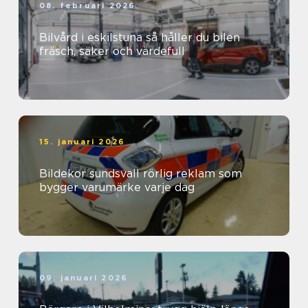
08. februari 2026
Bilvård i eskilstuna så håller du bilen
fräsch, säker och värdefull
15. januari 2026
Bildekor sundsvall rörlig reklam som
bygger varumärke varje dag
09. januari 2026