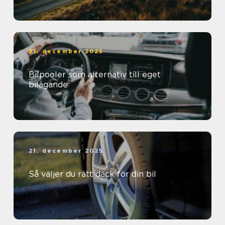
21. december 2025
Bilpooler som alternativ till eget
bilägande
21. december 2025
Så väljer du rätt däck för din bil