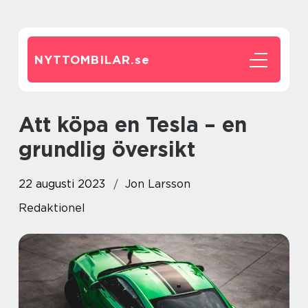
NYTTOMBILAR.
se
Att köpa en Tesla – en
grundlig översikt
22 augusti 2023
Jon Larsson
Redaktionel