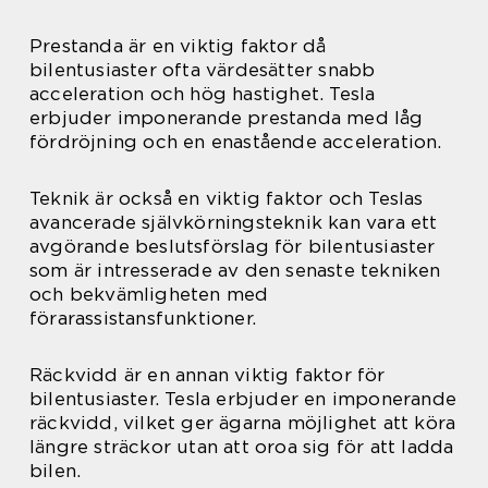
Prestanda är en viktig faktor då
bilentusiaster ofta värdesätter snabb
acceleration och hög hastighet. Tesla
erbjuder imponerande prestanda med låg
fördröjning och en enastående acceleration.
Teknik är också en viktig faktor och Teslas
avancerade självkörningsteknik kan vara ett
avgörande beslutsförslag för bilentusiaster
som är intresserade av den senaste tekniken
och bekvämligheten med
förarassistansfunktioner.
Räckvidd är en annan viktig faktor för
bilentusiaster. Tesla erbjuder en imponerande
räckvidd, vilket ger ägarna möjlighet att köra
längre sträckor utan att oroa sig för att ladda
bilen.