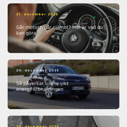
21. december 2025
Går motorn går ojämnt? Här är vad du
kan göra
20. december 2025
Så påverkar bilens vikt
energiförbrukningen
20. december 2025