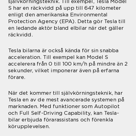
självkörningsteknik. Till exempel, Tesla Model
S har en räckvidd på upp till 647 kilometer
enligt den amerikanska Environmental
Protection Agency (EPA). Detta gör Tesla till
en ledande aktör bland elbilar när det gäller
räckvidd.
Tesla bilarna är också kända för sin snabba
acceleration. Till exempel kan Model S
accelerera från 0 till 100 km/h på mindre än 2
sekunder, vilket imponerar även på erfarna
förare.
När det kommer till självkörningsteknik, har
Tesla en av de mest avancerade systemen på
marknaden. Med funktioner som Autopilot
och Full Self-Driving Capability, kan Tesla-
bilar erbjuda förarassistans och förenkla
körupplevelsen.