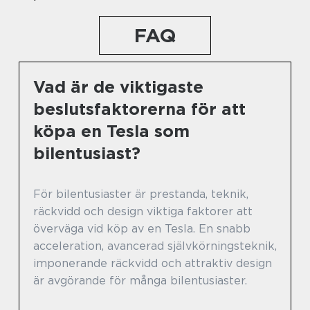
FAQ
Vad är de viktigaste
beslutsfaktorerna för att
köpa en Tesla som
bilentusiast?
För bilentusiaster är prestanda, teknik,
räckvidd och design viktiga faktorer att
överväga vid köp av en Tesla. En snabb
acceleration, avancerad självkörningsteknik,
imponerande räckvidd och attraktiv design
är avgörande för många bilentusiaster.