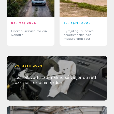
03. maj 2026
12. april 2026
Optimal service för din
Fyrhjuling i sundsvall
Renault
arbetsmaskin och
fritidsfordon i ett
04. april 2026
Lastbilsverkstad malmö så väljer du rätt
partner för dina fordon