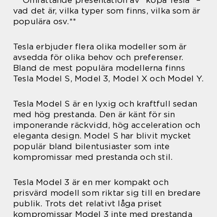
** Omfattande presentation av ”köpa Tesla” –
vad det är, vilka typer som finns, vilka som är
populära osv.**
Tesla erbjuder flera olika modeller som är
avsedda för olika behov och preferenser.
Bland de mest populära modellerna finns
Tesla Model S, Model 3, Model X och Model Y.
Tesla Model S är en lyxig och kraftfull sedan
med hög prestanda. Den är känt för sin
imponerande räckvidd, hög acceleration och
eleganta design. Model S har blivit mycket
populär bland bilentusiaster som inte
kompromissar med prestanda och stil.
Tesla Model 3 är en mer kompakt och
prisvärd modell som riktar sig till en bredare
publik. Trots det relativt låga priset
kompromissar Model 3 inte med prestanda