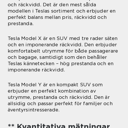
och räckvidd. Det är den mest sålda
modellen i Teslas sortiment och erbjuder en
perfekt balans mellan pris, räckvidd och
prestanda.
Tesla Model X är en SUV med tre rader säten
och en imponerande räckvidd. Den erbjuder
komfortabelt utrymme för både passagerare
och bagage, samtidigt som den behåller
Teslas kännetecken – hög prestanda och en
imponerande räckvidd.
Tesla Model Y är en kompakt SUV som
erbjuder en perfekt kombination av
utrymme, prestanda och räckvidd. Den är
allsidig och passar perfekt för familjer och
äventyrsintresserade.
** Kvantitativa mätningar