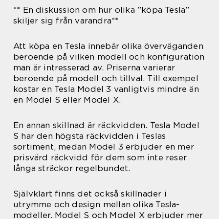
** En diskussion om hur olika ”köpa Tesla”
skiljer sig från varandra**
Att köpa en Tesla innebär olika överväganden
beroende på vilken modell och konfiguration
man är intresserad av. Priserna varierar
beroende på modell och tillval. Till exempel
kostar en Tesla Model 3 vanligtvis mindre än
en Model S eller Model X.
En annan skillnad är räckvidden. Tesla Model
S har den högsta räckvidden i Teslas
sortiment, medan Model 3 erbjuder en mer
prisvärd räckvidd för dem som inte reser
långa sträckor regelbundet.
Självklart finns det också skillnader i
utrymme och design mellan olika Tesla-
modeller. Model S och Model X erbjuder mer