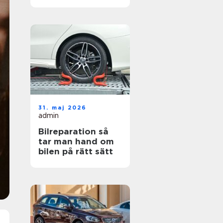
hjul
31. maj 2026
admin
Bilreparation så
tar man hand om
bilen på rätt sätt