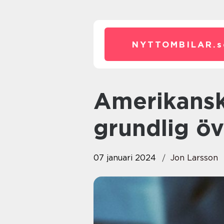
NYTTOMBILAR.
s
Amerikansk bil 1902-1913: En
grundlig öv
07 januari 2024
Jon Larsson