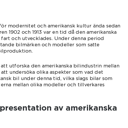
 för modernitet och amerikansk kultur ända sedan
ren 1902 och 1913 var en tid då den amerikanska
g fart och utvecklades. Under denna period
ytande bilmärken och modeller som satte
ilproduktion.
 att utforska den amerikanska bilindustrin mellan
 att undersöka olika aspekter som vad det
ansk bil under denna tid, vilka slags bilar som
aderna mellan olika modeller och tillverkares
presentation av amerikanska