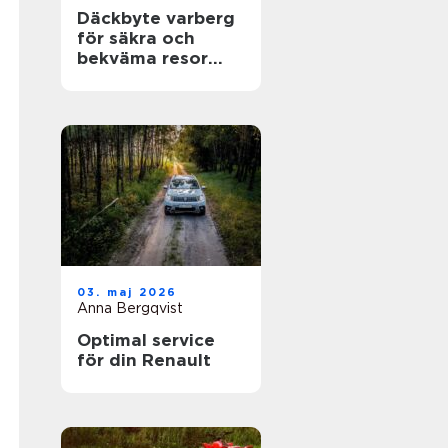
Däckbyte varberg
för säkra och
bekväma resor
Året runt
03. maj 2026
Anna Bergqvist
Optimal service
för din Renault