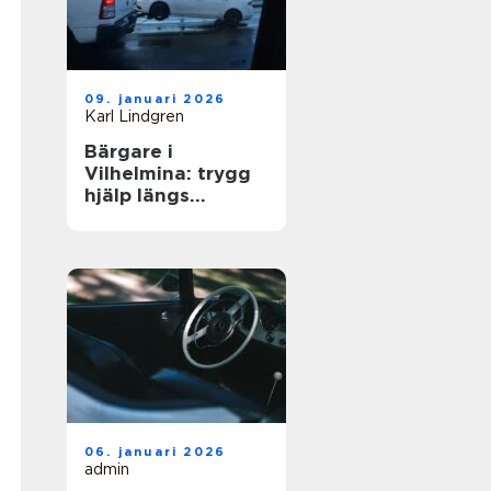
09. januari 2026
Karl Lindgren
Bärgare i
Vilhelmina: trygg
hjälp längs
vägarna i inlandet
06. januari 2026
admin