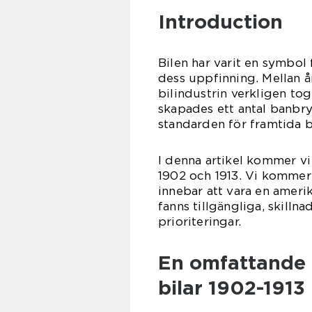
Introduction
Bilen har varit en symbol
dess uppfinning. Mellan å
bilindustrin verkligen to
skapades ett antal banbr
standarden för framtida b
I denna artikel kommer vi
1902 och 1913. Vi kommer
innebar att vara en amerik
fanns tillgängliga, skilln
prioriteringar.
En omfattande 
bilar 1902-1913