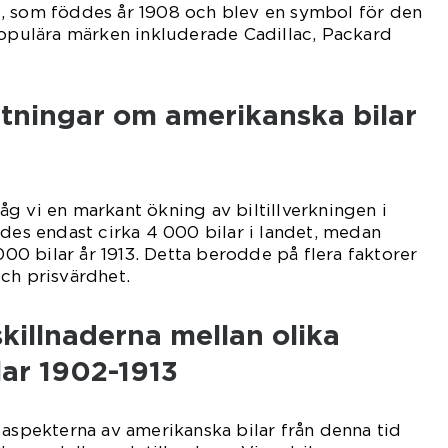
, som föddes år 1908 och blev en symbol för den
populära märken inkluderade Cadillac, Packard
ätningar om amerikanska bilar
g vi en markant ökning av biltillverkningen i
ades endast cirka 4 000 bilar i landet, medan
 000 bilar år 1913. Detta berodde på flera faktorer
ch prisvärdhet.
killnaderna mellan olika
lar 1902-1913
 aspekterna av amerikanska bilar från denna tid