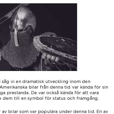
 såg vi en dramatisk utveckling inom den
 Amerikanska bilar från denna tid var kända för sin
iga prestanda. De var också kända för att vara
de dem till en symbol för status och framgång.
er av bilar som var populära under denna tid. En av