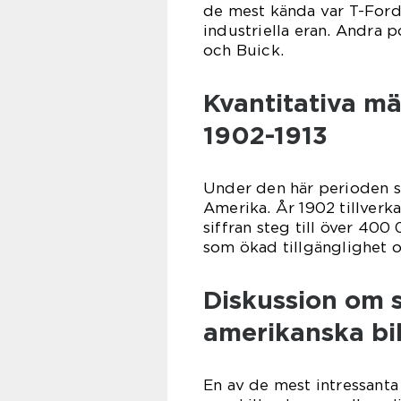
de mest kända var T-Ford
industriella eran. Andra 
och Buick.
Kvantitativa m
1902-1913
Under den här perioden så
Amerika. År 1902 tillverk
siffran steg till över 400
som ökad tillgänglighet o
Diskussion om s
amerikanska bi
En av de mest intressanta