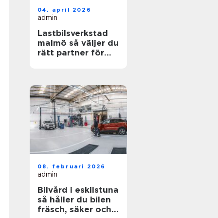
04. april 2026
admin
Lastbilsverkstad
malmö så väljer du
rätt partner för
dina fordon
08. februari 2026
admin
Bilvård i eskilstuna
så håller du bilen
fräsch, säker och