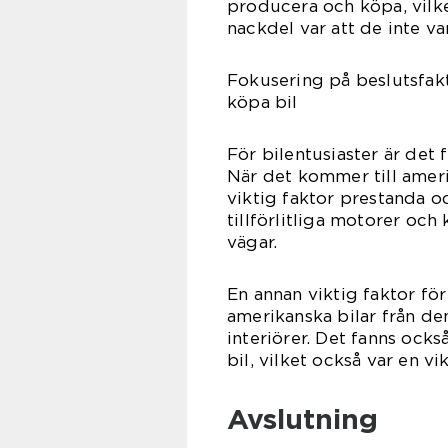
producera och köpa, vilke
nackdel var att de inte va
Fokusering på beslutsfakt
köpa bil
För bilentusiaster är det 
När det kommer till ameri
viktig faktor prestanda o
tillförlitliga motorer och
vägar.
En annan viktig faktor fö
amerikanska bilar från de
interiörer. Det fanns ocks
bil, vilket också var en vi
Avslutning