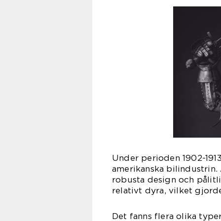
Under perioden 1902-1913
amerikanska bilindustrin.
robusta design och pålitl
relativt dyra, vilket gjor
Det fanns flera olika typ