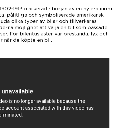
 1902-1913 markerade början av en ny era inom
sta, pålitliga och symboliserade amerikansk
da olika typer av bilar och tillverkares
derna möjlighet att välja en bil som passade
er. För bilentusiaster var prestanda, lyx och
 när de köpte en bil.