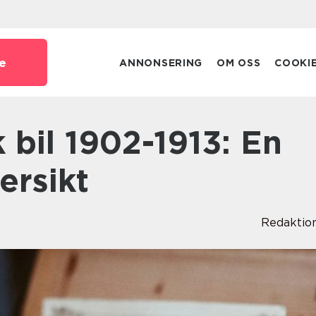
e
ANNONSERING
OM OSS
COOKI
ersikt
Redaktio