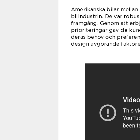
Amerikanska bilar mellan
bilindustrin. De var robu
framgång. Genom att erbju
prioriteringar gav de kun
deras behov och preferens
design avgörande faktorer