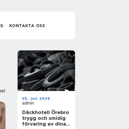
ES
KONTAKTA OSS
nel
05. juli 2026
admin
Däckhotell Örebro
trygg och smidig
förvaring av dina