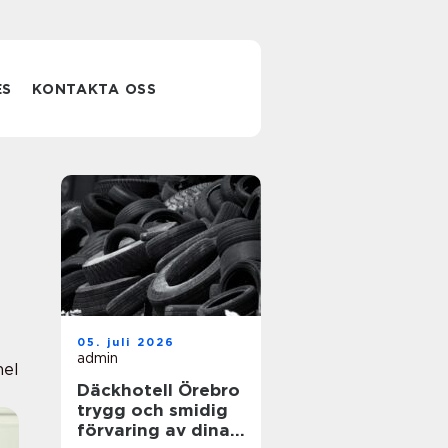
ES
KONTAKTA OSS
05. juli 2026
admin
nel
Däckhotell Örebro
trygg och smidig
förvaring av dina