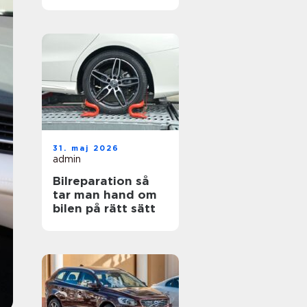
hjul
31. maj 2026
admin
Bilreparation så
tar man hand om
bilen på rätt sätt