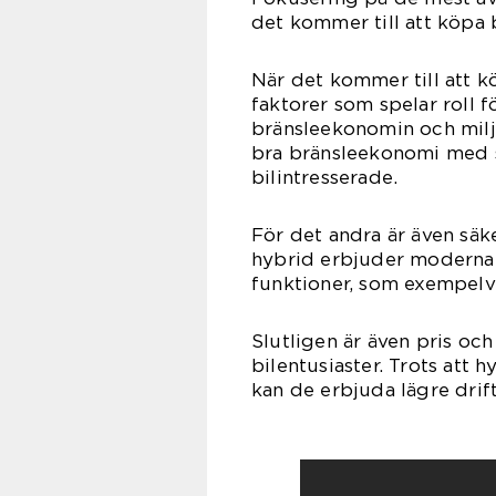
det kommer till att köpa 
När det kommer till att k
faktorer som spelar roll fö
bränsleekonomin och milj
bra bränsleekonomi med s
bilintresserade.
För det andra är även säke
hybrid erbjuder moderna
funktioner, som exempelv
Slutligen är även pris oc
bilentusiaster. Trots att h
kan de erbjuda lägre drif