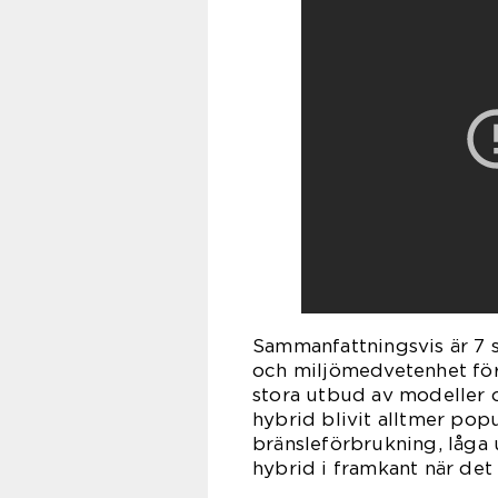
Sammanfattningsvis är 7 
och miljömedvetenhet för 
stora utbud av modeller o
hybrid blivit alltmer pop
bränsleförbrukning, låga
hybrid i framkant när det