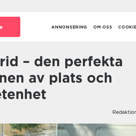
e
ANNONSERING
OM OSS
COOKI
nen av plats och
tenhet
Redaktio