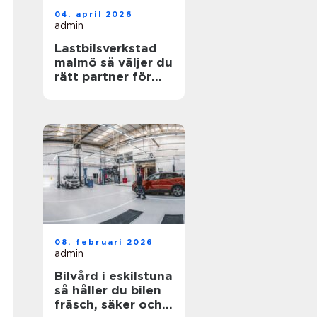
04. april 2026
admin
Lastbilsverkstad
malmö så väljer du
rätt partner för
dina fordon
08. februari 2026
admin
Bilvård i eskilstuna
så håller du bilen
fräsch, säker och