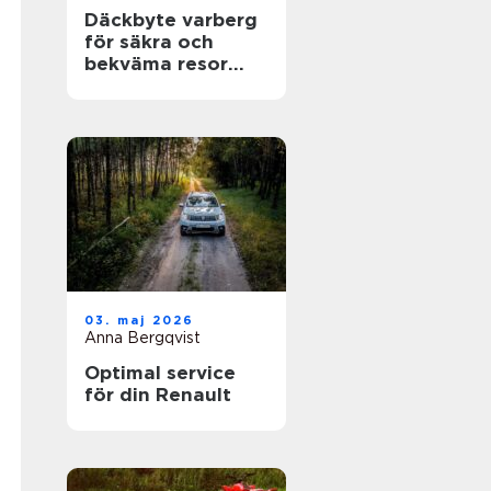
Däckbyte varberg
för säkra och
bekväma resor
Året runt
03. maj 2026
Anna Bergqvist
Optimal service
för din Renault