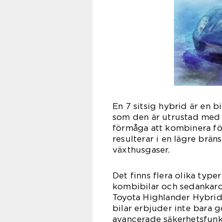
En 7 sitsig hybrid är en b
som den är utrustad med 
förmåga att kombinera fö
resulterar i en lägre brä
växthusgaser.
Det finns flera olika typer
kombibilar och sedankaro
Toyota Highlander Hybri
bilar erbjuder inte bara 
avancerade säkerhetsfun