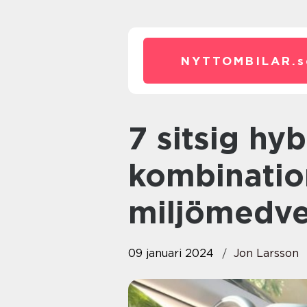
NYTTOMBILAR.
s
7 sitsig hybrid – den perfekta
kombinatio
miljömedve
09 januari 2024
Jon Larsson