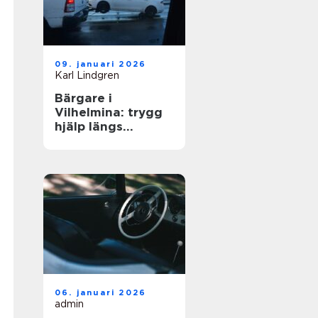
09. januari 2026
Karl Lindgren
Bärgare i
Vilhelmina: trygg
hjälp längs
vägarna i inlandet
06. januari 2026
admin