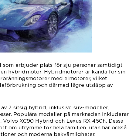
il som erbjuder plats för sju personer samtidigt
en hybridmotor. Hybridmotorer är kända för sin
rbränningsmotorer med elmotorer, vilket
nsleförbrukning och därmed lägre utsläpp av
 av 7 sitsig hybrid, inklusive suv-modeller,
sser. Populära modeller på marknaden inkluderar
d, Volvo XC90 Hybrid och Lexus RX 450h. Dessa
gott om utrymme för hela familjen, utan har också
ktioner och moderna bekvämligheter.