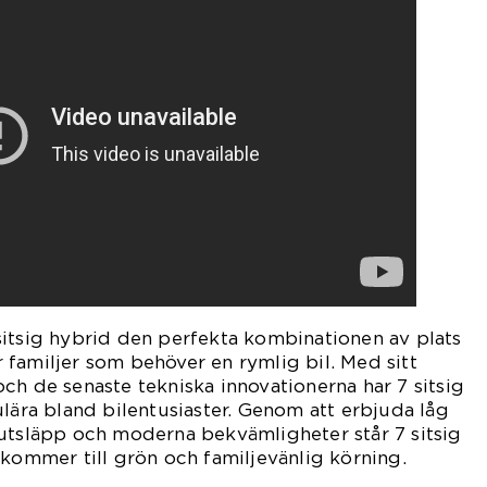
sitsig hybrid den perfekta kombinationen av plats
familjer som behöver en rymlig bil. Med sitt
ch de senaste tekniska innovationerna har 7 sitsig
ulära bland bilentusiaster. Genom att erbjuda låg
 utsläpp och moderna bekvämligheter står 7 sitsig
 kommer till grön och familjevänlig körning.