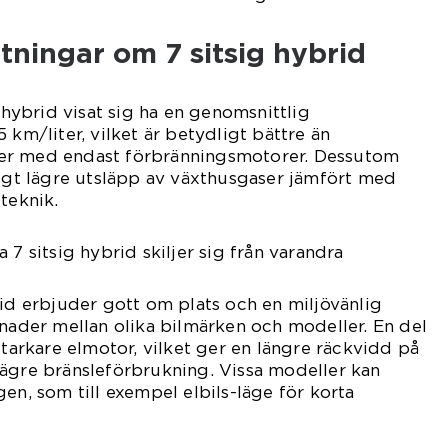
tningar om 7 sitsig hybrid
g hybrid visat sig ha en genomsnittlig
 km/liter, vilket är betydligt bättre än
er med endast förbränningsmotorer. Dessutom
ligt lägre utsläpp av växthusgaser jämfört med
teknik.
 7 sitsig hybrid skiljer sig från varandra
rid erbjuder gott om plats och en miljövänlig
lnader mellan olika bilmärken och modeller. En del
starkare elmotor, vilket ger en längre räckvidd på
lägre bränsleförbrukning. Vissa modeller kan
en, som till exempel elbils-läge för korta