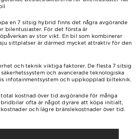
bil
öpa en 7 sitsig hybrid finns det några avgörande
r bilentusiaster. För det första är
öpåverkan av stor vikt. En bil som kombinerar
ju sittplatser är därmed mycket attraktiv för den
rhet och teknik viktiga faktorer. De flesta 7 sitsig
 säkerhetssystem och avancerade teknologiska
is infotainmentsystem och uppkopplad bilteknik.
h total kostnad över tid avgörande för många
ybridbilar ofta är något dyrare att köpa initialt,
tkostnader och lägre bränslekostnader över tid.