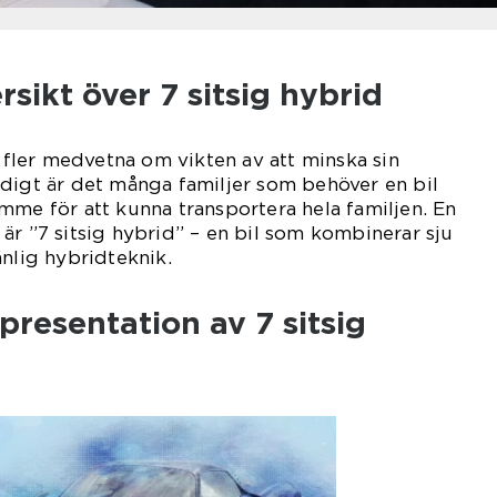
sikt över 7 sitsig hybrid
t fler medvetna om vikten av att minska sin
digt är det många familjer som behöver en bil
mme för att kunna transportera hela familjen. En
är ”7 sitsig hybrid” – en bil som kombinerar sju
änlig hybridteknik.
resentation av 7 sitsig