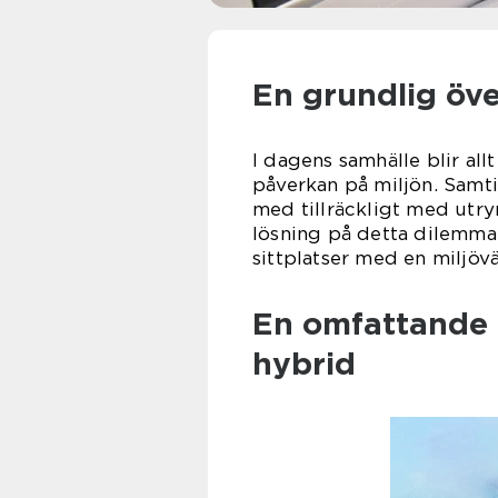
En grundlig över
I dagens samhälle blir all
påverkan på miljön. Samti
med tillräckligt med utry
lösning på detta dilemma 
sittplatser med en miljöv
En omfattande p
hybrid