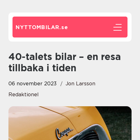
NYTTOMBILAR.
se
40-talets bilar – en resa
tillbaka i tiden
06 november 2023
Jon Larsson
Redaktionel