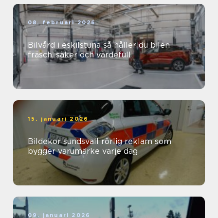
08. februari 2026
Bilvård i eskilstuna så håller du bilen
fräsch, säker och värdefull
15. januari 2026
Bildekor sundsvall rörlig reklam som
bygger varumärke varje dag
09. januari 2026