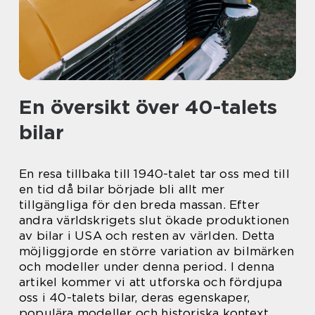
En översikt över 40-talets
bilar
En resa tillbaka till 1940-talet tar oss med till
en tid då bilar började bli allt mer
tillgängliga för den breda massan. Efter
andra världskrigets slut ökade produktionen
av bilar i USA och resten av världen. Detta
möjliggjorde en större variation av bilmärken
och modeller under denna period. I denna
artikel kommer vi att utforska och fördjupa
oss i 40-talets bilar, deras egenskaper,
populära modeller och historiska kontext.