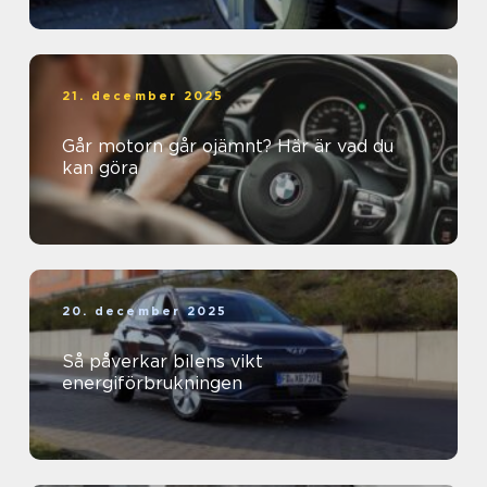
21. december 2025
Går motorn går ojämnt? Här är vad du
kan göra
20. december 2025
Så påverkar bilens vikt
energiförbrukningen