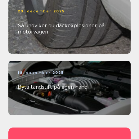
20. december 2025
Så undviker du däckexplosioner på
motorvägen
18. december 2025
Byta tändstift på egen hand