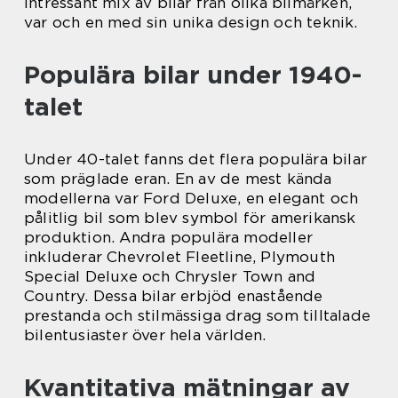
intressant mix av bilar från olika bilmärken,
var och en med sin unika design och teknik.
Populära bilar under 1940-
talet
Under 40-talet fanns det flera populära bilar
som präglade eran. En av de mest kända
modellerna var Ford Deluxe, en elegant och
pålitlig bil som blev symbol för amerikansk
produktion. Andra populära modeller
inkluderar Chevrolet Fleetline, Plymouth
Special Deluxe och Chrysler Town and
Country. Dessa bilar erbjöd enastående
prestanda och stilmässiga drag som tilltalade
bilentusiaster över hela världen.
Kvantitativa mätningar av