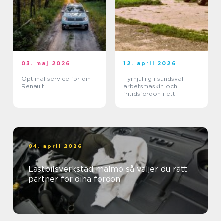
03. maj 2026
12. april 2026
Optimal service för din
Fyrhjuling i sundsvall
Renault
arbetsmaskin och
fritidsfordon i ett
04. april 2026
Lastbilsverkstad malmö så väljer du rätt
partner för dina fordon