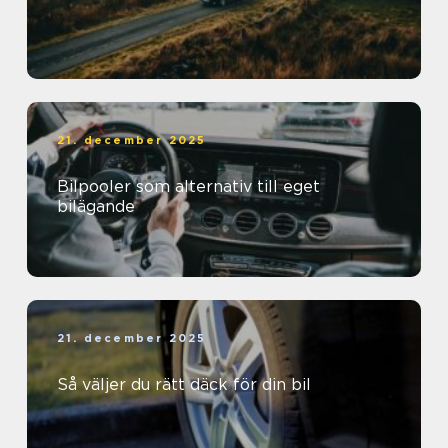
21. december 2025
Bilpooler som alternativ till eget
bilägande
21. december 2025
Så väljer du rätt däck för din bil