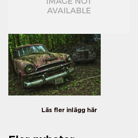
Läs fler inlägg här