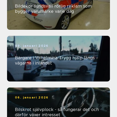
Bildekor sundsvall rörlig reklam som
bygger varumärke varje dag
09. januari 2026
Bärgare i Vilhelmina: trygg hjälp längs
vägarna i inlandet
06. januari 2026
Bilskrot självplock - så fungerar det och
därför växer intresset