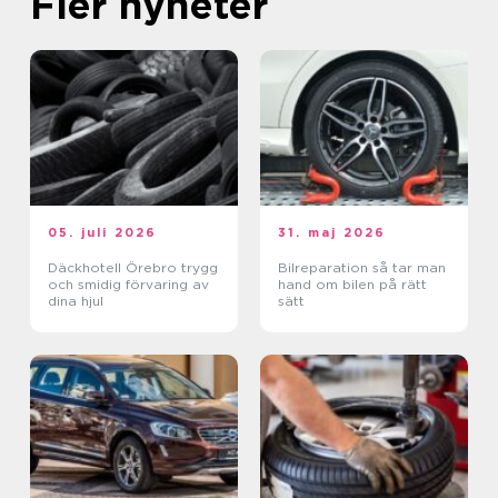
Fler nyheter
05. juli 2026
31. maj 2026
Däckhotell Örebro trygg
Bilreparation så tar man
och smidig förvaring av
hand om bilen på rätt
dina hjul
sätt