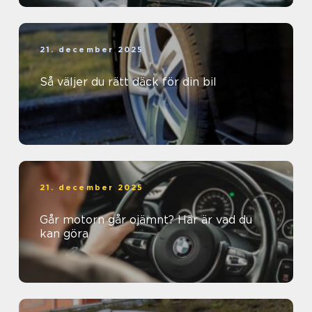
21. december 2025
Så väljer du rätt däck för din bil
21. december 2025
Går motorn går ojämnt? Här är vad du
kan göra