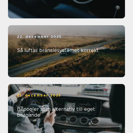
22. december 2025
Så luftas bränslesystemet korrekt
21. december 2025
Bilpooler som alternativ till eget
bilägande