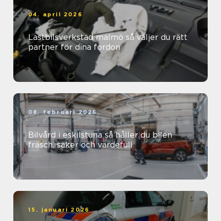
04. april 2026
Lastbilsverkstad malmö så väljer du rätt
partner för dina fordon
08. februari 2026
Bilvård i eskilstuna så håller du bilen
fräsch, säker och värdefull
15. januari 2026