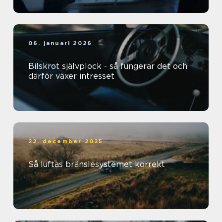
06. januari 2026
Bilskrot självplock - så fungerar det och
därför växer intresset
22. december 2025
Så luftas bränslesystemet korrekt