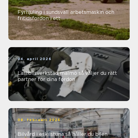
Fyrhjuling i sundsvall arbetsmaskin och
fritidsfordon i ett
04. april 2026
Lastbilsverkstad malmö så väljer du rätt
partner för dina fordon
08. februari 2026
Bilvård i eskilstuna så håller du bilen