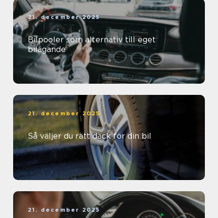
21. december 2025
Bilpooler som alternativ till eget
bilägande
21. december 2025
Så väljer du rätt däck för din bil
21. december 2025