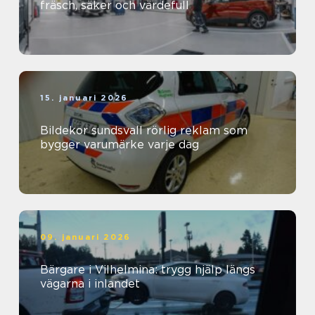
fräsch, säker och värdefull
15. januari 2026
Bildekor sundsvall rörlig reklam som
bygger varumärke varje dag
09. januari 2026
Bärgare i Vilhelmina: trygg hjälp längs
vägarna i inlandet