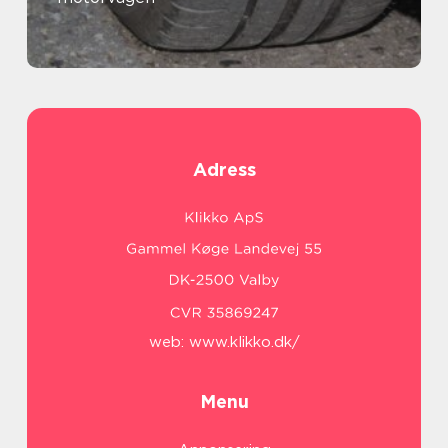
Adress
web:
www.klikko.dk/
Menu