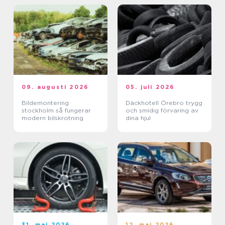
09. augusti 2026
05. juli 2026
Bildemontering
Däckhotell Örebro trygg
stockholm så fungerar
och smidig förvaring av
modern bilskrotning
dina hjul
31. maj 2026
12. maj 2026