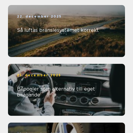
22. december 2025
Så luftas bränslesystemet korrekt
21. december 2025
Bilpooler som alternativ till eget
bilägande