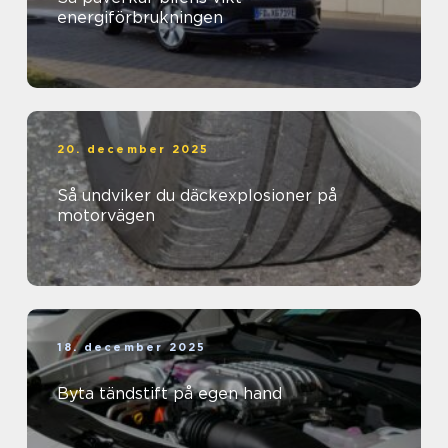
energiförbrukningen
20. december 2025
Så undviker du däckexplosioner på
motorvägen
18. december 2025
Byta tändstift på egen hand