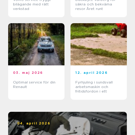
bilägande med rätt
säkra och bekväma
verkstad
resor Året runt
03. maj 2026
12. april 2026
Optimal service för din
Fyrhjuling i sundsvall
Renault
arbetsmaskin och
fritidsfordon i ett
04. april 2026