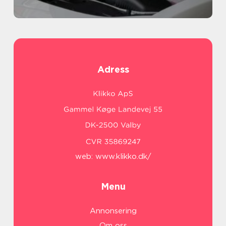
Adress
web:
www.klikko.dk/
Menu
Annonsering
Om oss