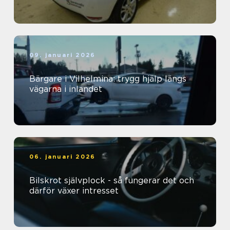
09. januari 2026
Bärgare i Vilhelmina: trygg hjälp längs
vägarna i inlandet
06. januari 2026
Bilskrot självplock - så fungerar det och
därför växer intresset